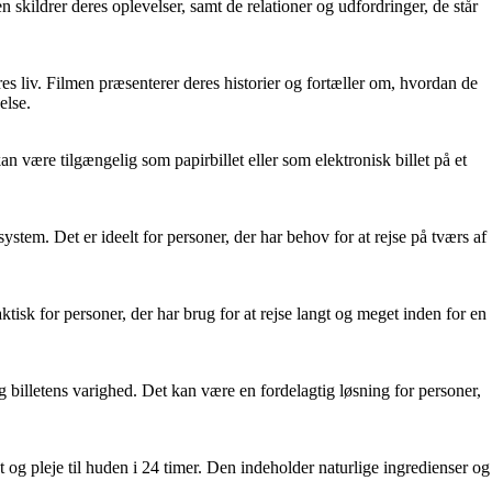
kildrer deres oplevelser, samt de relationer og udfordringer, de står
 liv. Filmen præsenterer deres historier og fortæller om, hvordan de
else.
 kan være tilgængelig som papirbillet eller som elektronisk billet på et
ystem. Det er ideelt for personer, der har behov for at rejse på tværs af
isk for personer, der har brug for at rejse langt og meget inden for en
g billetens varighed. Det kan være en fordelagtig løsning for personer,
og pleje til huden i 24 timer. Den indeholder naturlige ingredienser og