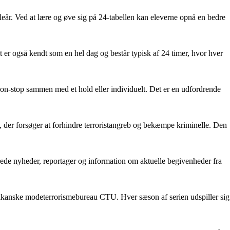
skoleår. Ved at lære og øve sig på 24-tabellen kan eleverne opnå en bedre
et er også kendt som en hel dag og består typisk af 24 timer, hvor hver
 non-stop sammen med et hold eller individuelt. Det er en udfordrende
), der forsøger at forhindre terroristangreb og bekæmpe kriminelle. Den
erede nyheder, reportager og information om aktuelle begivenheder fra
merikanske modeterrorismebureau CTU. Hver sæson af serien udspiller sig