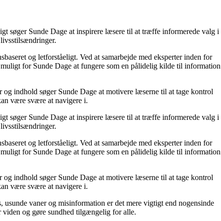
t søger Sunde Dage at inspirere læsere til at træffe informerede valg i
livsstilsændringer.
nsbaseret og letforståeligt. Ved at samarbejde med eksperter inden for
 muligt for Sunde Dage at fungere som en pålidelig kilde til information
r og indhold søger Sunde Dage at motivere læserne til at tage kontrol
kan være svære at navigere i.
t søger Sunde Dage at inspirere læsere til at træffe informerede valg i
livsstilsændringer.
nsbaseret og letforståeligt. Ved at samarbejde med eksperter inden for
 muligt for Sunde Dage at fungere som en pålidelig kilde til information
r og indhold søger Sunde Dage at motivere læserne til at tage kontrol
kan være svære at navigere i.
, usunde vaner og misinformation er det mere vigtigt end nogensinde
or viden og gøre sundhed tilgængelig for alle.