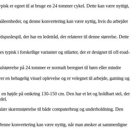
pisk er egnet til at bruge en 24 tommer cykel. Dette kan være nyttigt,
måleenheder, og denne konvertering kan være nyttig, hvis du arbejder
puslespil, der har en ledetråd, der relaterer til denne størrelse. Dette
sk i forskellige varianter og stilarter, der er designet til off-road-
ørrelse på 24 tommer er normalt beregnet til børn eller mindre
 en behagelig visuel oplevelse og er velegnet til arbejde, gaming og
d en højde på omkring 130-150 cm. Den har et let og holdbart stel, der
del.
pulær skærmstørrelse til både computerbrug og underholdning. Den
 Denne konvertering kan være nyttig, når man ønsker at sammenligne