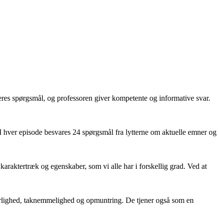
eres spørgsmål, og professoren giver kompetente og informative svar.
I hver episode besvares 24 spørgsmål fra lytterne om aktuelle emner og
r karaktertræk og egenskaber, som vi alle har i forskellig grad. Ved at
 kærlighed, taknemmelighed og opmuntring. De tjener også som en