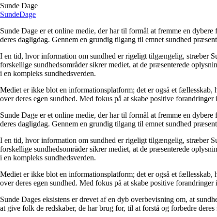
Sunde Dage
Sunde
Dage
Sunde Dage er et online medie, der har til formål at fremme en dybere f
deres dagligdag. Gennem en grundig tilgang til emnet sundhed præsentere
I en tid, hvor information om sundhed er rigeligt tilgængelig, stræber S
forskellige sundhedsområder sikrer mediet, at de præsenterede oplysninge
i en kompleks sundhedsverden.
Mediet er ikke blot en informationsplatform; det er også et fællesskab,
over deres egen sundhed. Med fokus på at skabe positive forandringer i
Sunde Dage er et online medie, der har til formål at fremme en dybere f
deres dagligdag. Gennem en grundig tilgang til emnet sundhed præsentere
I en tid, hvor information om sundhed er rigeligt tilgængelig, stræber S
forskellige sundhedsområder sikrer mediet, at de præsenterede oplysninge
i en kompleks sundhedsverden.
Mediet er ikke blot en informationsplatform; det er også et fællesskab,
over deres egen sundhed. Med fokus på at skabe positive forandringer i
Sunde Dages eksistens er drevet af en dyb overbevisning om, at sundhe
at give folk de redskaber, de har brug for, til at forstå og forbedre der