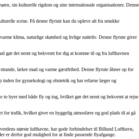
en, sin kulturelle rigdom og sine internationale organisationer. Denne
lturelle scene. På denne flyrute kan du opleve alt fra smukke
varme klima, naturlige skønhed og livlige natteliv. Denne flyrute giver
ilbud gør det nemt og bekvemt for dig at komme til og fra lufthavnen
e strande, lækre mad og varme gæstfrihed. Denne flyrute åbner op for
lp inden for gynækologi og obstetrik og har erfarne læger og
 to byer med både fly og tog, hvilket gør det nemt og bekvemt at rejse
 for trafik, hvilket giver en hyggelig atmosfære og god plads til at gå
rdens største lufthavne, har gode forbindelser til Billund Lufthavn,
er er derfor god mulighed for at finde passende flyafgange.