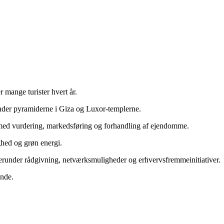
 mange turister hvert år.
under pyramiderne i Giza og Luxor-templerne.
 med vurdering, markedsføring og forhandling af ejendomme.
ghed og grøn energi.
, herunder rådgivning, netværksmuligheder og erhvervsfremmeinitiativer.
ende.