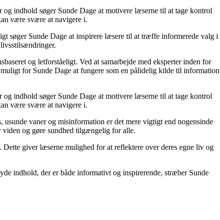
r og indhold søger Sunde Dage at motivere læserne til at tage kontrol
kan være svære at navigere i.
t søger Sunde Dage at inspirere læsere til at træffe informerede valg i
livsstilsændringer.
nsbaseret og letforståeligt. Ved at samarbejde med eksperter inden for
 muligt for Sunde Dage at fungere som en pålidelig kilde til information
r og indhold søger Sunde Dage at motivere læserne til at tage kontrol
kan være svære at navigere i.
, usunde vaner og misinformation er det mere vigtigt end nogensinde
or viden og gøre sundhed tilgængelig for alle.
ette giver læserne mulighed for at reflektere over deres egne liv og
yde indhold, der er både informativt og inspirerende, stræber Sunde