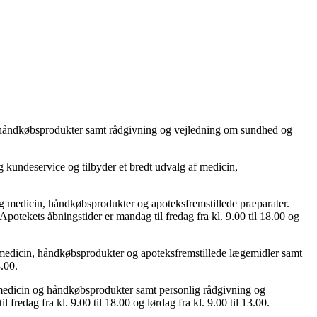
og håndkøbsprodukter samt rådgivning og vejledning om sundhed og
 kundeservice og tilbyder et bredt udvalg af medicin,
ig medicin, håndkøbsprodukter og apoteksfremstillede præparater.
potekets åbningstider er mandag til fredag fra kl. 9.00 til 18.00 og
 medicin, håndkøbsprodukter og apoteksfremstillede lægemidler samt
3.00.
 medicin og håndkøbsprodukter samt personlig rådgivning og
fredag fra kl. 9.00 til 18.00 og lørdag fra kl. 9.00 til 13.00.