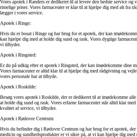
Vores apotek i Randers er dedikeret til at levere den bedste service og
rimelige priser. Vores farmaceuter er klar til at hjælpe dig med alt fra
lægger i vores service.
Apotek i Ringe:
Hvis du er bosat i Ringe og har brug for et apotek, der kan imødekomme
kan hjælpe dig med at holde dig sund og rask. Vores dygtige farmaceuter
vi tilbyder.
Apotek i Ringsted:
Er du på udkig efter et apotek i Ringsted, der kan imødekomme dine med
Vores farmaceuter er altid klar til at hjælpe dig med rådgivning og vejl
vores personale har at tilbyde.
Apotek i Roskilde:
Besøg vores apotek i Roskilde, der er dedikeret til at imødekomme all
at holde dig sund og rask. Vores erfarne farmaceuter står altid klar m
kvalitet af service, vi tilbyder.
Apotek i Rødovre Centrum:
Hvis du befinder dig i Rødovre Centrum og har brug for et apotek, der 
medicin og sundhedsprodukter er vi sikre på, at vi kan hjælpe dig med d