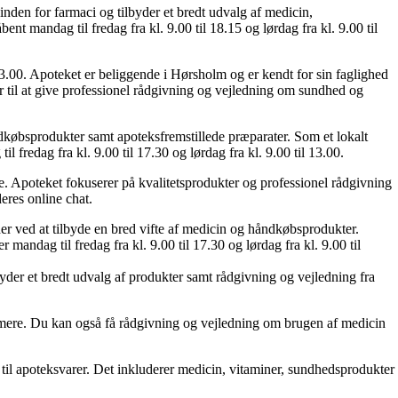
den for farmaci og tilbyder et bredt udvalg af medicin,
t mandag til fredag fra kl. 9.00 til 18.15 og lørdag fra kl. 9.00 til
13.00. Apoteket er beliggende i Hørsholm og er kendt for sin faglighed
r til at give professionel rådgivning og vejledning om sundhed og
købsprodukter samt apoteksfremstillede præparater. Som et lokalt
fredag fra kl. 9.00 til 17.30 og lørdag fra kl. 9.00 til 13.00.
. Apoteket fokuserer på kvalitetsprodukter og professionel rådgivning
eres online chat.
er ved at tilbyde en bred vifte af medicin og håndkøbsprodukter.
dag til fredag fra kl. 9.00 til 17.30 og lørdag fra kl. 9.00 til
byder et bredt udvalg af produkter samt rådgivning og vejledning fra
 mere. Du kan også få rådgivning og vejledning om brugen af ​​medicin
til apoteksvarer. Det inkluderer medicin, vitaminer, sundhedsprodukter