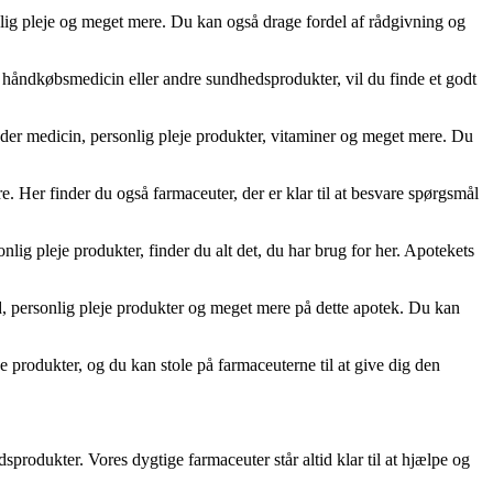
onlig pleje og meget mere. Du kan også drage fordel af rådgivning og
, håndkøbsmedicin eller andre sundhedsprodukter, vil du finde et godt
der medicin, personlig pleje produkter, vitaminer og meget mere. Du
 Her finder du også farmaceuter, der er klar til at besvare spørgsmål
ig pleje produkter, finder du alt det, du har brug for her. Apotekets
d, personlig pleje produkter og meget mere på dette apotek. Du kan
e produkter, og du kan stole på farmaceuterne til at give dig den
sprodukter. Vores dygtige farmaceuter står altid klar til at hjælpe og