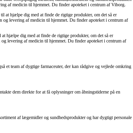
ering af medicin til hjemmet. Du finder apoteket i centrum af Viborg.
l at hjælpe dig med at finde de rigtige produkter, om det så er
n og levering af medicin til hjemmet. Du finder apoteket i centrum af
at hjælpe dig med at finde de rigtige produkter, om det så er
 og levering af medicin til hjemmet. Du finder apoteket i centrum af
gså et team af dygtige farmaceuter, der kan rådgive og vejlede omkring
ontakte dem direkte for at få oplysninger om åbningstiderne på en
t sortiment af lægemidler og sundhedsprodukter og har dygtigt personale