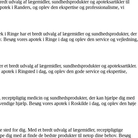
bredt udvalg af lægemidler, sundhedsprodukter og apoteksartikler til
 apotek i Randers, og oplev den ekspertise og professionalisme, vi
ek i Ringe har et bredt udvalg af lægemidler og sundhedsprodukter, der
ov. Besøg vores apotek i Ringe i dag og oplev den service og vejledning,
r et bredt udvalg af lægemidler, sundhedsprodukter og apoteksartikler.
s apotek i Ringsted i dag, og oplev den gode service og ekspertise,
r, receptpligtig medicin og sundhedsprodukter, der kan hjælpe dig med
dvendige hjælp. Besøg vores apotek i Roskilde i dag, og oplev den høje
sted for dig. Med et bredt udvalg af lægemidler, receptpligtige
lpe dig med at finde de bedste produkter til netop dine behov. Besøg