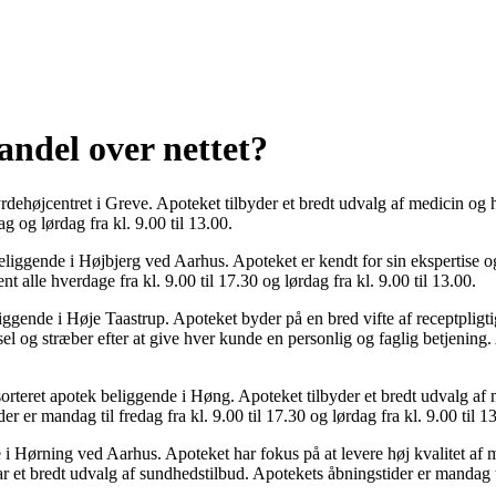
ndel over nettet?
rdehøjcentret i Greve. Apoteket tilbyder et bredt udvalg af medicin 
g og lørdag fra kl. 9.00 til 13.00.
iggende i Højbjerg ved Aarhus. Apoteket er kendt for sin ekspertise og
alle hverdage fra kl. 9.00 til 17.30 og lørdag fra kl. 9.00 til 13.00.
gende i Høje Taastrup. Apoteket byder på en bred vifte af receptpligt
 og stræber efter at give hver kunde en personlig og faglig betjening. A
rteret apotek beliggende i Høng. Apoteket tilbyder et bredt udvalg af
er mandag til fredag fra kl. 9.00 til 17.30 og lørdag fra kl. 9.00 til 1
i Hørning ved Aarhus. Apoteket har fokus på at levere høj kvalitet af
 et bredt udvalg af sundhedstilbud. Apotekets åbningstider er mandag til 