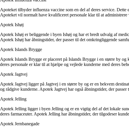
Apoteket tilbyder influenza vaccine som en del af deres service. Dette 
Apoteket vil normalt have kvalificeret personale klar til at administre
Apotek Ishøj
Apotek Ishøj er beliggende i byen Ishøj og har et bredt udvalg af med
Apotek Ishøj har åbningstider, der passer til det omkringliggende samf
Apotek Islands Brygge
Apotek Islands Brygge er placeret på Islands Brygge i en større by og 
deres personale er klar til at hjælpe og vejlede kunderne med deres beh
Apotek Jagtvej
Apotek Jagtvej ligger på Jagtvej i en større by og er en bekvem destina
og rådgive kunderne. Apotek Jagtvej har også åbningstider, der passer
Apotek Jelling
Apotek Jelling ligger i byen Jelling og er en vigtig del af det lokale s
deres farmaceuter. Apotek Jelling har åbningstider, der tilgodeser kund
Apotek Jernbanegade