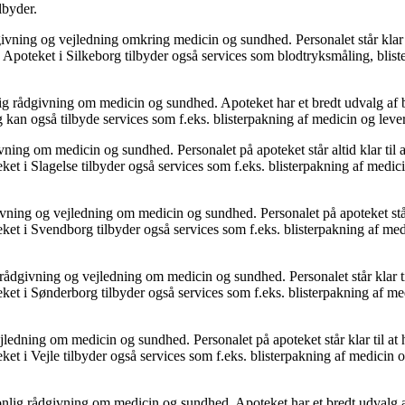
lbyder.
ivning og vejledning omkring medicin og sundhed. Personalet står klar ti
Apoteket i Silkeborg tilbyder også services som blodtryksmåling, blist
onlig rådgivning om medicin og sundhed. Apoteket har et bredt udvalg a
 og kan også tilbyde services som f.eks. blisterpakning af medicin og lev
ning om medicin og sundhed. Personalet på apoteket står altid klar til a
t i Slagelse tilbyder også services som f.eks. blisterpakning af medici
ing og vejledning om medicin og sundhed. Personalet på apoteket står kl
et i Svendborg tilbyder også services som f.eks. blisterpakning af med
ådgivning og vejledning om medicin og sundhed. Personalet står klar til
et i Sønderborg tilbyder også services som f.eks. blisterpakning af med
jledning om medicin og sundhed. Personalet på apoteket står klar til at 
t i Vejle tilbyder også services som f.eks. blisterpakning af medicin o
rsonlig rådgivning om medicin og sundhed. Apoteket har et bredt udvalg