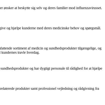
 ønsker at beskytte sig selv og deres familier mod influenzavirusset.
rådgive og hjælpe kunderne med deres medicinske behov og spørgsmål.
mfattende sortiment af medicin og sundhedsprodukter tilgængelige, og
l kundernes travle hverdag.
 sundhedsprodukter og har dygtigt personale til rådighed for at hjælpe
srelaterede produkter samt professionel vejledning og rådgivning fra