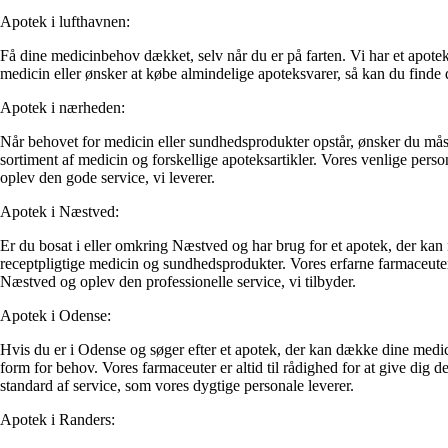
Apotek i lufthavnen:
Få dine medicinbehov dækket, selv når du er på farten. Vi har et apote
medicin eller ønsker at købe almindelige apoteksvarer, så kan du finde
Apotek i nærheden:
Når behovet for medicin eller sundhedsprodukter opstår, ønsker du måske
sortiment af medicin og forskellige apoteksartikler. Vores venlige perso
oplev den gode service, vi leverer.
Apotek i Næstved:
Er du bosat i eller omkring Næstved og har brug for et apotek, der kan
receptpligtige medicin og sundhedsprodukter. Vores erfarne farmaceuter 
Næstved og oplev den professionelle service, vi tilbyder.
Apotek i Odense:
Hvis du er i Odense og søger efter et apotek, der kan dække dine medic
form for behov. Vores farmaceuter er altid til rådighed for at give dig
standard af service, som vores dygtige personale leverer.
Apotek i Randers: