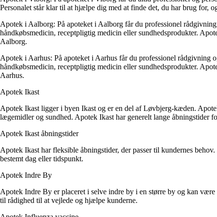
Personalet står klar til at hjælpe dig med at finde det, du har brug for,
Apotek i Aalborg: På apoteket i Aalborg får du professionel rådgivning 
håndkøbsmedicin, receptpligtig medicin eller sundhedsprodukter. Apotek
Aalborg.
Apotek i Aarhus: På apoteket i Aarhus får du professionel rådgivning og
håndkøbsmedicin, receptpligtig medicin eller sundhedsprodukter. Apotek
Aarhus.
Apotek Ikast
Apotek Ikast ligger i byen Ikast og er en del af Løvbjerg-kæden. Apote
lægemidler og sundhed. Apotek Ikast har generelt lange åbningstider
Apotek Ikast åbningstider
Apotek Ikast har fleksible åbningstider, der passer til kundernes behov
bestemt dag eller tidspunkt.
Apotek Indre By
Apotek Indre By er placeret i selve indre by i en større by og kan vær
til rådighed til at vejlede og hjælpe kunderne.
Apotek Influenza vaccine