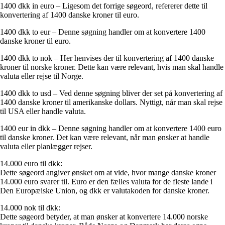
1400 dkk in euro – Ligesom det forrige søgeord, refererer dette til
konvertering af 1400 danske kroner til euro.
1400 dkk to eur – Denne søgning handler om at konvertere 1400
danske kroner til euro.
1400 dkk to nok – Her henvises der til konvertering af 1400 danske
kroner til norske kroner. Dette kan være relevant, hvis man skal handle
valuta eller rejse til Norge.
1400 dkk to usd – Ved denne søgning bliver der set på konvertering af
1400 danske kroner til amerikanske dollars. Nyttigt, når man skal rejse
til USA eller handle valuta.
1400 eur in dkk – Denne søgning handler om at konvertere 1400 euro
til danske kroner. Det kan være relevant, når man ønsker at handle
valuta eller planlægger rejser.
14.000 euro til dkk:
Dette søgeord angiver ønsket om at vide, hvor mange danske kroner
14.000 euro svarer til. Euro er den fælles valuta for de fleste lande i
Den Europæiske Union, og dkk er valutakoden for danske kroner.
14.000 nok til dkk:
Dette søgeord betyder, at man ønsker at konvertere 14.000 norske