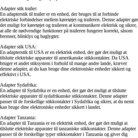
Adapter stik trailer:
En adapterstik til trailer er en enhed, der bruges til at forbinde
elektriske forbindelser mellem køretøjet og traileren. Denne adapter gør
det muligt for køretøjet og traileren at kommunikere elektrisk og sikrer,
at alle de nødvendige funktioner på traileren fungerer korrekt, såsom
bremser, blinklys og baglygter.
Adapter stik USA:
En adapterstik til USA er en elektrisk enhed, der gør det muligt at
tilslutte elektriske apparater til amerikanske stikkontakter. Da USA
bruger et andet stiksystem i forhold til mange andre lande, kræver
denne adapter, at du kan bruge dine elektroniske enheder sikkert og
effektivt i USA.
Adapter Sydafrika:
En adapter til Sydafrika er en enhed, der gør det muligt at tilslutte
elektriske apparater til sydafrikanske stikkontakter. Denne adapter
passer til de forskellige stikkontakter i Sydafrika og sikrer, at du nemt
kan bruge dine elektroniske enheder sikkert i landet.
Adapter Tanzania:
En adapter til Tanzania er en elektrisk enhed, der gør det muligt at
tilslutte elektriske apparater til tanzaniske stikkontakter. Denne adapter
passer til de forskellige typer stikkontakter i Tanzania og giver dig