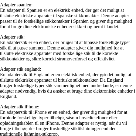
Adapter spanien:
En adapter til Spanien er en elektrisk enhed, der gør det muligt at
tilslutte elektriske apparater til spanske stikkontakter. Denne adapter
passer til de forskellige stikkontakter i Spanien og giver dig mulighed
for at bruge dine elektroniske enheder sikkert og nemt i landet.
Adapter stik:
En adapterstik er en enhed, der bruges til at tilpasse forskellige typer
stik til at passe sammen. Denne adapter giver dig mulighed for at
tilslutte elektriske apparater med forskellige stik til de korrekte
stikkontakter og sikre korrekt strømoverførsel og effektivitet.
Adapter stik england:
En adapterstik til England er en elektrisk enhed, der gør det muligt at
tilslutte elektriske apparater til britiske stikkontakter. Da England
bruger forskellige typer stik sammenlignet med andre lande, er denne
adapter nødvendig, hvis du ønsker at bruge dine elektroniske enheder i
England.
Adapter stik iPhone:
En adapterstik til iPhone er en enhed, der giver dig mulighed for at
forbinde forskellige typer tilbehør, såsom hovedtelefoner eller
opladningskabler, til en iPhone. Denne adapter er nyttig, når du vil
bruge tilbehør, der bruger forskellige stiktilslutninger end den
traditionelle lightning-stikprop.