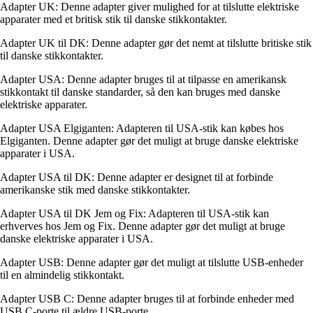
Adapter UK: Denne adapter giver mulighed for at tilslutte elektriske
apparater med et britisk stik til danske stikkontakter.
Adapter UK til DK: Denne adapter gør det nemt at tilslutte britiske stik
til danske stikkontakter.
Adapter USA: Denne adapter bruges til at tilpasse en amerikansk
stikkontakt til danske standarder, så den kan bruges med danske
elektriske apparater.
Adapter USA Elgiganten: Adapteren til USA-stik kan købes hos
Elgiganten. Denne adapter gør det muligt at bruge danske elektriske
apparater i USA.
Adapter USA til DK: Denne adapter er designet til at forbinde
amerikanske stik med danske stikkontakter.
Adapter USA til DK Jem og Fix: Adapteren til USA-stik kan
erhverves hos Jem og Fix. Denne adapter gør det muligt at bruge
danske elektriske apparater i USA.
Adapter USB: Denne adapter gør det muligt at tilslutte USB-enheder
til en almindelig stikkontakt.
Adapter USB C: Denne adapter bruges til at forbinde enheder med
USB C-porte til ældre USB-porte.