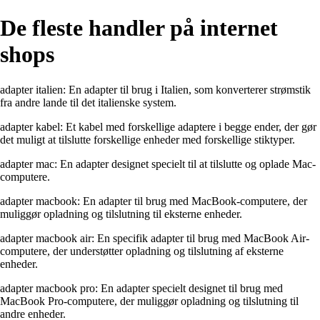
De fleste handler på internet
shops
adapter italien: En adapter til brug i Italien, som konverterer strømstik
fra andre lande til det italienske system.
adapter kabel: Et kabel med forskellige adaptere i begge ender, der gør
det muligt at tilslutte forskellige enheder med forskellige stiktyper.
adapter mac: En adapter designet specielt til at tilslutte og oplade Mac-
computere.
adapter macbook: En adapter til brug med MacBook-computere, der
muliggør opladning og tilslutning til eksterne enheder.
adapter macbook air: En specifik adapter til brug med MacBook Air-
computere, der understøtter opladning og tilslutning af eksterne
enheder.
adapter macbook pro: En adapter specielt designet til brug med
MacBook Pro-computere, der muliggør opladning og tilslutning til
andre enheder.