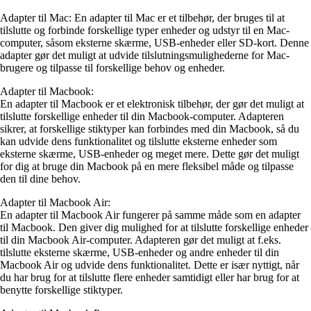
Adapter til Mac: En adapter til Mac er et tilbehør, der bruges til at
tilslutte og forbinde forskellige typer enheder og udstyr til en Mac-
computer, såsom eksterne skærme, USB-enheder eller SD-kort. Denne
adapter gør det muligt at udvide tilslutningsmulighederne for Mac-
brugere og tilpasse til forskellige behov og enheder.
Adapter til Macbook:
En adapter til Macbook er et elektronisk tilbehør, der gør det muligt at
tilslutte forskellige enheder til din Macbook-computer. Adapteren
sikrer, at forskellige stiktyper kan forbindes med din Macbook, så du
kan udvide dens funktionalitet og tilslutte eksterne enheder som
eksterne skærme, USB-enheder og meget mere. Dette gør det muligt
for dig at bruge din Macbook på en mere fleksibel måde og tilpasse
den til dine behov.
Adapter til Macbook Air:
En adapter til Macbook Air fungerer på samme måde som en adapter
til Macbook. Den giver dig mulighed for at tilslutte forskellige enheder
til din Macbook Air-computer. Adapteren gør det muligt at f.eks.
tilslutte eksterne skærme, USB-enheder og andre enheder til din
Macbook Air og udvide dens funktionalitet. Dette er især nyttigt, når
du har brug for at tilslutte flere enheder samtidigt eller har brug for at
benytte forskellige stiktyper.