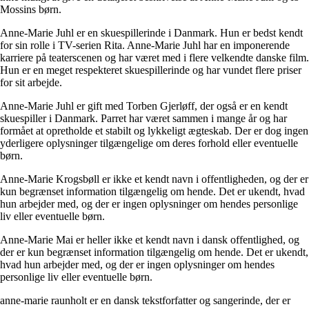
Mossins børn.
Anne-Marie Juhl er en skuespillerinde i Danmark. Hun er bedst kendt
for sin rolle i TV-serien Rita. Anne-Marie Juhl har en imponerende
karriere på teaterscenen og har været med i flere velkendte danske film.
Hun er en meget respekteret skuespillerinde og har vundet flere priser
for sit arbejde.
Anne-Marie Juhl er gift med Torben Gjerløff, der også er en kendt
skuespiller i Danmark. Parret har været sammen i mange år og har
formået at opretholde et stabilt og lykkeligt ægteskab. Der er dog ingen
yderligere oplysninger tilgængelige om deres forhold eller eventuelle
børn.
Anne-Marie Krogsbøll er ikke et kendt navn i offentligheden, og der er
kun begrænset information tilgængelig om hende. Det er ukendt, hvad
hun arbejder med, og der er ingen oplysninger om hendes personlige
liv eller eventuelle børn.
Anne-Marie Mai er heller ikke et kendt navn i dansk offentlighed, og
der er kun begrænset information tilgængelig om hende. Det er ukendt,
hvad hun arbejder med, og der er ingen oplysninger om hendes
personlige liv eller eventuelle børn.
anne-marie raunholt er en dansk tekstforfatter og sangerinde, der er