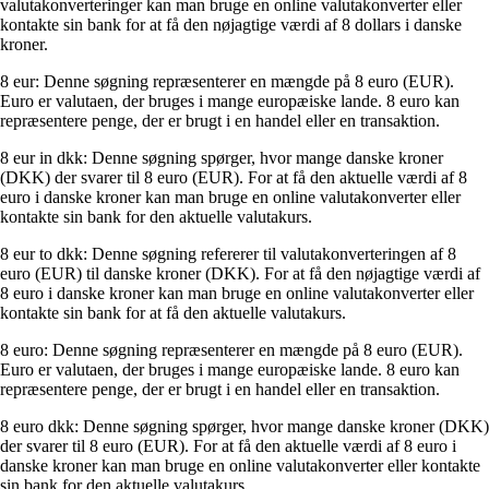
valutakonverteringer kan man bruge en online valutakonverter eller
kontakte sin bank for at få den nøjagtige værdi af 8 dollars i danske
kroner.
8 eur: Denne søgning repræsenterer en mængde på 8 euro (EUR).
Euro er valutaen, der bruges i mange europæiske lande. 8 euro kan
repræsentere penge, der er brugt i en handel eller en transaktion.
8 eur in dkk: Denne søgning spørger, hvor mange danske kroner
(DKK) der svarer til 8 euro (EUR). For at få den aktuelle værdi af 8
euro i danske kroner kan man bruge en online valutakonverter eller
kontakte sin bank for den aktuelle valutakurs.
8 eur to dkk: Denne søgning refererer til valutakonverteringen af 8
euro (EUR) til danske kroner (DKK). For at få den nøjagtige værdi af
8 euro i danske kroner kan man bruge en online valutakonverter eller
kontakte sin bank for at få den aktuelle valutakurs.
8 euro: Denne søgning repræsenterer en mængde på 8 euro (EUR).
Euro er valutaen, der bruges i mange europæiske lande. 8 euro kan
repræsentere penge, der er brugt i en handel eller en transaktion.
8 euro dkk: Denne søgning spørger, hvor mange danske kroner (DKK)
der svarer til 8 euro (EUR). For at få den aktuelle værdi af 8 euro i
danske kroner kan man bruge en online valutakonverter eller kontakte
sin bank for den aktuelle valutakurs.