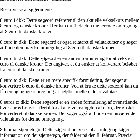
Beskrivelse af søgeordene:
8 euro i dkk: Dette søgeord refererer til den aktuelle vekselkurs mellem
8 euro og danske kroner. Her kan du finde den nuværende omregning
af 8 euro til danske kroner.
8 euro in dkk: Dette søgeord er også relateret til valutakurser og søger
at finde den præcise omregning af 8 euro til danske kroner.
8 euro til dkk: Dette søgeord er en anden formulering for at veksle 8
euro til danske kroner. Det angiver, at du ønsker at konvertere beløbet
fra euro til danske kroner.
8 euro to dkk: Dette er en mere specifik formulering, der søger at
konvertere 8 euro til danske kroner. Ved at bruge dette søgeord kan du
få den nøjagtige omregning af beløbet mellem de to valutaer.
8 euros to dkk: Dette søgeord er en anden formulering af ovenstående,
hvor euros bruges i flertal for at angive mængden af euro, der ønskes
konverteret til danske kroner. Det søger også at finde den nuværende
valutakurs for denne omregning.
8 februar stjernetegn: Dette søgeord henviser til astrologi og søger
information om det stjernetegn, der falder på den 8. februar. Præcist