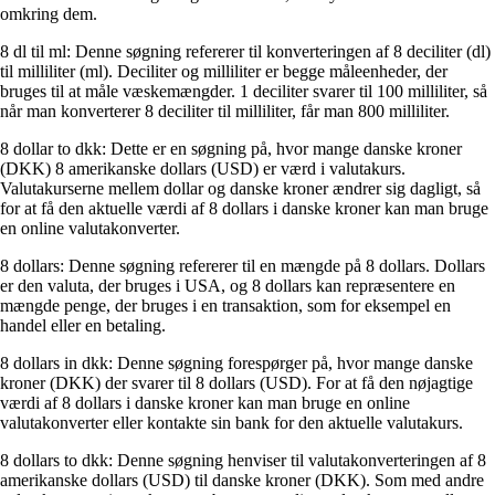
omkring dem.
8 dl til ml: Denne søgning refererer til konverteringen af 8 deciliter (dl)
til milliliter (ml). Deciliter og milliliter er begge måleenheder, der
bruges til at måle væskemængder. 1 deciliter svarer til 100 milliliter, så
når man konverterer 8 deciliter til milliliter, får man 800 milliliter.
8 dollar to dkk: Dette er en søgning på, hvor mange danske kroner
(DKK) 8 amerikanske dollars (USD) er værd i valutakurs.
Valutakurserne mellem dollar og danske kroner ændrer sig dagligt, så
for at få den aktuelle værdi af 8 dollars i danske kroner kan man bruge
en online valutakonverter.
8 dollars: Denne søgning refererer til en mængde på 8 dollars. Dollars
er den valuta, der bruges i USA, og 8 dollars kan repræsentere en
mængde penge, der bruges i en transaktion, som for eksempel en
handel eller en betaling.
8 dollars in dkk: Denne søgning forespørger på, hvor mange danske
kroner (DKK) der svarer til 8 dollars (USD). For at få den nøjagtige
værdi af 8 dollars i danske kroner kan man bruge en online
valutakonverter eller kontakte sin bank for den aktuelle valutakurs.
8 dollars to dkk: Denne søgning henviser til valutakonverteringen af 8
amerikanske dollars (USD) til danske kroner (DKK). Som med andre