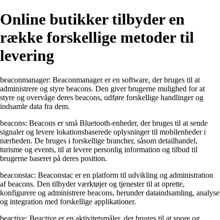
Online butikker tilbyder en
række forskellige metoder til
levering
beaconmanager: Beaconmanager er en software, der bruges til at
administrere og styre beacons. Den giver brugerne mulighed for at
styre og overvåge deres beacons, udføre forskellige handlinger og
indsamle data fra dem.
beacons: Beacons er små Bluetooth-enheder, der bruges til at sende
signaler og levere lokationsbaserede oplysninger til mobilenheder i
nærheden. De bruges i forskellige brancher, såsom detailhandel,
turisme og events, til at levere personlig information og tilbud til
brugerne baseret på deres position.
beaconstac: Beaconstac er en platform til udvikling og administration
af beacons. Den tilbyder værktøjer og tjenester til at oprette,
konfigurere og administrere beacons, herunder dataindsamling, analyse
og integration med forskellige applikationer.
beactive: Beactive er en aktivitetsmåler, der bruges til at spore og