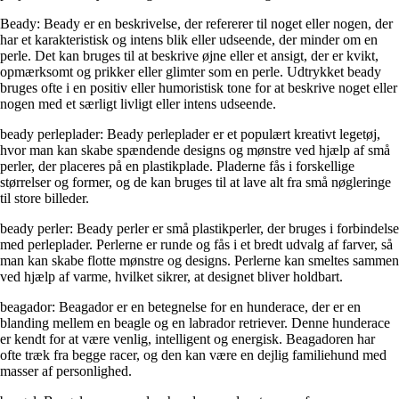
Beady: Beady er en beskrivelse, der refererer til noget eller nogen, der
har et karakteristisk og intens blik eller udseende, der minder om en
perle. Det kan bruges til at beskrive øjne eller et ansigt, der er kvikt,
opmærksomt og prikker eller glimter som en perle. Udtrykket beady
bruges ofte i en positiv eller humoristisk tone for at beskrive noget eller
nogen med et særligt livligt eller intens udseende.
beady perleplader: Beady perleplader er et populært kreativt legetøj,
hvor man kan skabe spændende designs og mønstre ved hjælp af små
perler, der placeres på en plastikplade. Pladerne fås i forskellige
størrelser og former, og de kan bruges til at lave alt fra små nøgleringe
til store billeder.
beady perler: Beady perler er små plastikperler, der bruges i forbindelse
med perleplader. Perlerne er runde og fås i et bredt udvalg af farver, så
man kan skabe flotte mønstre og designs. Perlerne kan smeltes sammen
ved hjælp af varme, hvilket sikrer, at designet bliver holdbart.
beagador: Beagador er en betegnelse for en hunderace, der er en
blanding mellem en beagle og en labrador retriever. Denne hunderace
er kendt for at være venlig, intelligent og energisk. Beagadoren har
ofte træk fra begge racer, og den kan være en dejlig familiehund med
masser af personlighed.