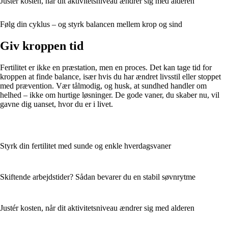
Justér kosten, når dit aktivitetsniveau ændrer sig med alderen
Følg din cyklus – og styrk balancen mellem krop og sind
Giv kroppen tid
Fertilitet er ikke en præstation, men en proces. Det kan tage tid for
kroppen at finde balance, især hvis du har ændret livsstil eller stoppet
med prævention. Vær tålmodig, og husk, at sundhed handler om
helhed – ikke om hurtige løsninger. De gode vaner, du skaber nu, vil
gavne dig uanset, hvor du er i livet.
Styrk din fertilitet med sunde og enkle hverdagsvaner
Skiftende arbejdstider? Sådan bevarer du en stabil søvnrytme
Justér kosten, når dit aktivitetsniveau ændrer sig med alderen