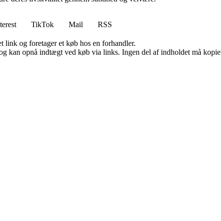
terest
TikTok
Mail
RSS
t link og foretager et køb hos en forhandler.
og kan opnå indtægt ved køb via links. Ingen del af indholdet må kopiere