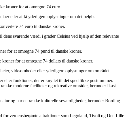
ke kroner for at omregne 74 euro.
taer eller at få yderligere oplysninger om det beløb.
konvertere 74 euro til danske kroner.
il dens svarende værdi i grader Celsius ved hjælp af den relevante
ner for at omregne 74 pund til danske kroner.
kroner for at omregne 74 dollars til danske kroner.
teter, virksomheder eller yderligere oplysninger om området.
ler funktioner, der er knyttet til det specifikke postnummer.
n række moderne faciliteter og rekreative områder, herunder Ikast
 natur og har en række kulturelle seværdigheder, herunder Bording
ed for verdensberømte attraktioner som Legoland, Tivoli og Den Lille