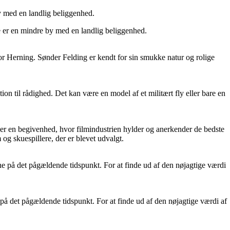
y med en landlig beliggenhed.
er en mindre by med en landlig beliggenhed.
r Herning. Sønder Felding er kendt for sin smukke natur og rolige
ation til rådighed. Det kan være en model af et militært fly eller bare en
er en begivenhed, hvor filmindustrien hylder og anerkender de bedste
 og skuespillere, der er blevet udvalgt.
 på det pågældende tidspunkt. For at finde ud af den nøjagtige værdi
å det pågældende tidspunkt. For at finde ud af den nøjagtige værdi af