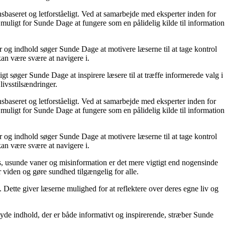
nsbaseret og letforståeligt. Ved at samarbejde med eksperter inden for
 muligt for Sunde Dage at fungere som en pålidelig kilde til information
r og indhold søger Sunde Dage at motivere læserne til at tage kontrol
kan være svære at navigere i.
t søger Sunde Dage at inspirere læsere til at træffe informerede valg i
livsstilsændringer.
nsbaseret og letforståeligt. Ved at samarbejde med eksperter inden for
 muligt for Sunde Dage at fungere som en pålidelig kilde til information
r og indhold søger Sunde Dage at motivere læserne til at tage kontrol
kan være svære at navigere i.
, usunde vaner og misinformation er det mere vigtigt end nogensinde
or viden og gøre sundhed tilgængelig for alle.
ette giver læserne mulighed for at reflektere over deres egne liv og
yde indhold, der er både informativt og inspirerende, stræber Sunde