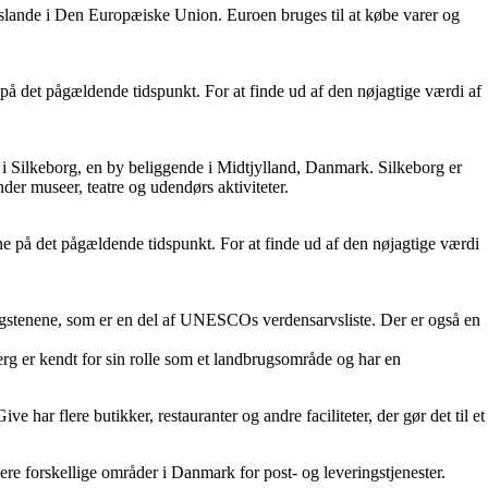
slande i Den Europæiske Union. Euroen bruges til at købe varer og
å det pågældende tidspunkt. For at finde ud af den nøjagtige værdi af
g i Silkeborg, en by beliggende i Midtjylland, Danmark. Silkeborg er
er museer, teatre og udendørs aktiviteter.
 på det pågældende tidspunkt. For at finde ud af den nøjagtige værdi
ingstenene, som er en del af UNESCOs verdensarvsliste. Der er også en
g er kendt for sin rolle som et landbrugsområde og har en
har flere butikker, restauranter og andre faciliteter, der gør det til et
 forskellige områder i Danmark for post- og leveringstjenester.