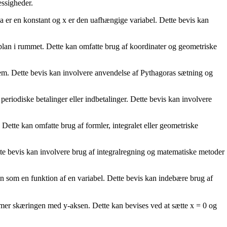
ssigheder.
 a er en konstant og x er den uafhængige variabel. Dette bevis kan
plan i rummet. Dette kan omfatte brug af koordinater og geometriske
tem. Dette bevis kan involvere anvendelse af Pythagoras sætning og
periodiske betalinger eller indbetalinger. Dette bevis kan involvere
 Dette kan omfatte brug af formler, integralet eller geometriske
ette bevis kan involvere brug af integralregning og matematiske metoder
on som en funktion af en variabel. Dette bevis kan indebære brug af
temmer skæringen med y-aksen. Dette kan bevises ved at sætte x = 0 og