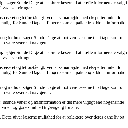
t søger Sunde Dage at inspirere læsere til at træffe informerede valg i
livsstilsændringer.
nsbaseret og letforståeligt. Ved at samarbejde med eksperter inden for
 muligt for Sunde Dage at fungere som en pålidelig kilde til information
r og indhold søger Sunde Dage at motivere læserne til at tage kontrol
kan være svære at navigere i.
t søger Sunde Dage at inspirere læsere til at træffe informerede valg i
livsstilsændringer.
nsbaseret og letforståeligt. Ved at samarbejde med eksperter inden for
 muligt for Sunde Dage at fungere som en pålidelig kilde til information
r og indhold søger Sunde Dage at motivere læserne til at tage kontrol
kan være svære at navigere i.
, usunde vaner og misinformation er det mere vigtigt end nogensinde
or viden og gøre sundhed tilgængelig for alle.
ette giver læserne mulighed for at reflektere over deres egne liv og