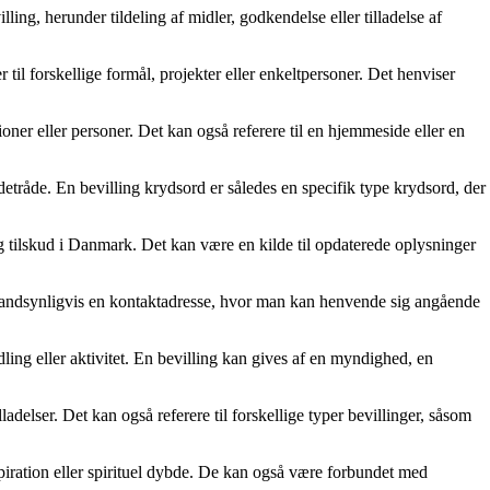
ling, herunder tildeling af midler, godkendelse eller tilladelse af
r til forskellige formål, projekter eller enkeltpersoner. Det henviser
ioner eller personer. Det kan også referere til en hjemmeside eller en
ledetråde. En bevilling krydsord er således en specifik type krydsord, der
og tilskud i Danmark. Det kan være en kilde til opdaterede oplysninger
 sandsynligvis en kontaktadresse, hvor man kan henvende sig angående
dling eller aktivitet. En bevilling kan gives af en myndighed, en
ladelser. Det kan også referere til forskellige typer bevillinger, såsom
spiration eller spirituel dybde. De kan også være forbundet med