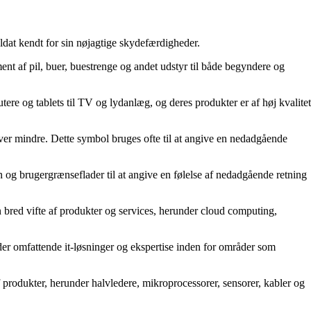
dat kendt for sin nøjagtige skydefærdigheder.
ent af pil, buer, buestrenge og andet udstyr til både begyndere og
tere og tablets til TV og lydanlæg, og deres produkter er af høj kvalitet
ver mindre. Dette symbol bruges ofte til at angive en nedadgående
 og brugergrænseflader til at angive en følelse af nedadgående retning
en bred vifte af produkter og services, herunder cloud computing,
 omfattende it-løsninger og ekspertise inden for områder som
 produkter, herunder halvledere, mikroprocessorer, sensorer, kabler og