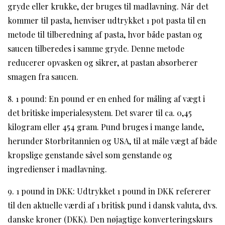
gryde eller krukke, der bruges til madlavning. Når det
kommer til pasta, henviser udtrykket 1 pot pasta til en
metode til tilberedning af pasta, hvor både pastan og
saucen tilberedes i samme gryde. Denne metode
reducerer opvasken og sikrer, at pastan absorberer
smagen fra saucen.
8. 1 pound: En pound er en enhed for måling af vægt i
det britiske imperialesystem. Det svarer til ca. 0,45
kilogram eller 454 gram. Pund bruges i mange lande,
herunder Storbritannien og USA, til at måle vægt af både
kropslige genstande såvel som genstande og
ingredienser i madlavning.
9. 1 pound in DKK: Udtrykket 1 pound in DKK refererer
til den aktuelle værdi af 1 britisk pund i dansk valuta, dvs.
danske kroner (DKK). Den nøjagtige konverteringskurs