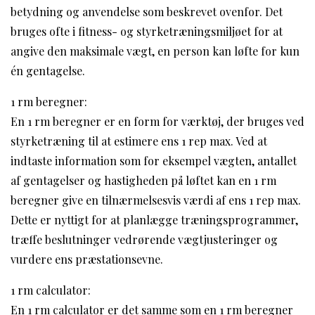
betydning og anvendelse som beskrevet ovenfor. Det
bruges ofte i fitness- og styrketræningsmiljøet for at
angive den maksimale vægt, en person kan løfte for kun
én gentagelse.
1 rm beregner:
En 1 rm beregner er en form for værktøj, der bruges ved
styrketræning til at estimere ens 1 rep max. Ved at
indtaste information som for eksempel vægten, antallet
af gentagelser og hastigheden på løftet kan en 1 rm
beregner give en tilnærmelsesvis værdi af ens 1 rep max.
Dette er nyttigt for at planlægge træningsprogrammer,
træffe beslutninger vedrørende vægtjusteringer og
vurdere ens præstationsevne.
1 rm calculator:
En 1 rm calculator er det samme som en 1 rm beregner