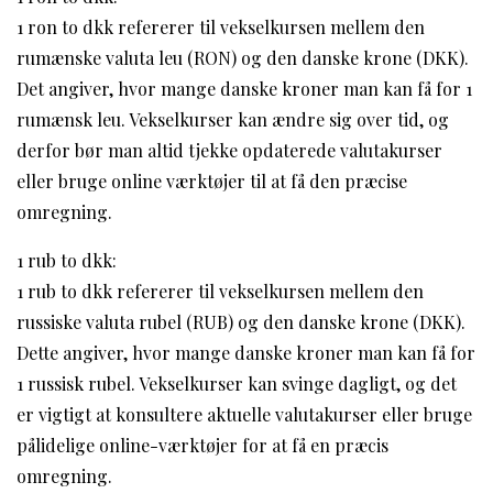
1 ron to dkk refererer til vekselkursen mellem den
rumænske valuta leu (RON) og den danske krone (DKK).
Det angiver, hvor mange danske kroner man kan få for 1
rumænsk leu. Vekselkurser kan ændre sig over tid, og
derfor bør man altid tjekke opdaterede valutakurser
eller bruge online værktøjer til at få den præcise
omregning.
1 rub to dkk:
1 rub to dkk refererer til vekselkursen mellem den
russiske valuta rubel (RUB) og den danske krone (DKK).
Dette angiver, hvor mange danske kroner man kan få for
1 russisk rubel. Vekselkurser kan svinge dagligt, og det
er vigtigt at konsultere aktuelle valutakurser eller bruge
pålidelige online-værktøjer for at få en præcis
omregning.