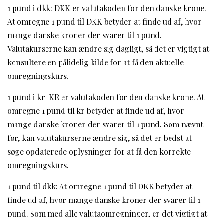
1 pund i dkk: DKK er valutakoden for den danske krone.
At omregne 1 pund til DKK betyder at finde ud af, hvor
mange danske kroner der svarer til 1 pund.
Valutakurserne kan ændre sig dagligt, så det er vigtigt at
konsultere en pålidelig kilde for at få den aktuelle
omregningskurs.
1 pund i kr: KR er valutakoden for den danske krone. At
omregne 1 pund til kr betyder at finde ud af, hvor
mange danske kroner der svarer til 1 pund. Som nævnt
før, kan valutakurserne ændre sig, så det er bedst at
søge opdaterede oplysninger for at få den korrekte
omregningskurs.
1 pund til dkk: At omregne 1 pund til DKK betyder at
finde ud af, hvor mange danske kroner der svarer til 1
pund. Som med alle valutaomregninger, er det vigtigt at