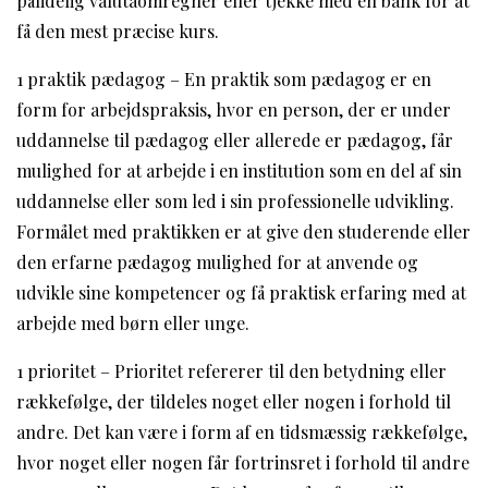
pålidelig valutaomregner eller tjekke med en bank for at
få den mest præcise kurs.
1 praktik pædagog – En praktik som pædagog er en
form for arbejdspraksis, hvor en person, der er under
uddannelse til pædagog eller allerede er pædagog, får
mulighed for at arbejde i en institution som en del af sin
uddannelse eller som led i sin professionelle udvikling.
Formålet med praktikken er at give den studerende eller
den erfarne pædagog mulighed for at anvende og
udvikle sine kompetencer og få praktisk erfaring med at
arbejde med børn eller unge.
1 prioritet – Prioritet refererer til den betydning eller
rækkefølge, der tildeles noget eller nogen i forhold til
andre. Det kan være i form af en tidsmæssig rækkefølge,
hvor noget eller nogen får fortrinsret i forhold til andre