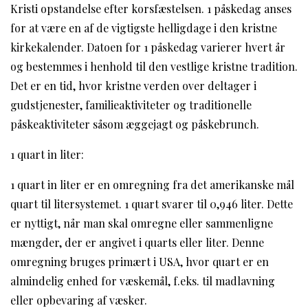
Kristi opstandelse efter korsfæstelsen. 1 påskedag anses
for at være en af de vigtigste helligdage i den kristne
kirkekalender. Datoen for 1 påskedag varierer hvert år
og bestemmes i henhold til den vestlige kristne tradition.
Det er en tid, hvor kristne verden over deltager i
gudstjenester, familieaktiviteter og traditionelle
påskeaktiviteter såsom æggejagt og påskebrunch.
1 quart in liter:
1 quart in liter er en omregning fra det amerikanske mål
quart til litersystemet. 1 quart svarer til 0,946 liter. Dette
er nyttigt, når man skal omregne eller sammenligne
mængder, der er angivet i quarts eller liter. Denne
omregning bruges primært i USA, hvor quart er en
almindelig enhed for væskemål, f.eks. til madlavning
eller opbevaring af væsker.