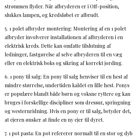
strømmen flyder. Når afbryderen er i Off-position,
slukkes lampen, og kredsløbet er afbrudt.
5. 1 polet afbryder montering: Montering af en 1 polet
afbryder involverer installationen af afbryderen i en
elektrisk kreds. Dette kan omfatte tilslutning af
ledninger, fastgørelse af selve afbryderen til en væg
eller en elektrisk boks og sikring af korrekt jording.
6. 1 pony til salg: En pony til salg henviser til en hest af
mindre størrelse, undertiden kaldet en lille hest. Ponys
er populære blandt både børn og voksne ryttere og kan
bruges i forskellige discipliner som dressur, springning
og westernridning. Hvis en pony er til salg, betyder det,
at ejeren ønsker at finde en ny ejer til dyret.
7. 1 pot pasta: En pot refererer normalt til en stor og dyb