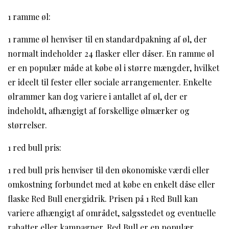
1 ramme øl:
1 ramme øl henviser til en standardpakning af øl, der
normalt indeholder 24 flasker eller dåser. En ramme øl
er en populær måde at købe øl i større mængder, hvilket
er ideelt til fester eller sociale arrangementer. Enkelte
ølrammer kan dog variere i antallet af øl, der er
indeholdt, afhængigt af forskellige ølmærker og
størrelser.
1 red bull pris:
1 red bull pris henviser til den økonomiske værdi eller
omkostning forbundet med at købe en enkelt dåse eller
flaske Red Bull energidrik. Prisen på 1 Red Bull kan
variere afhængigt af området, salgsstedet og eventuelle
rabatter eller kampagner. Red Bull er en populær