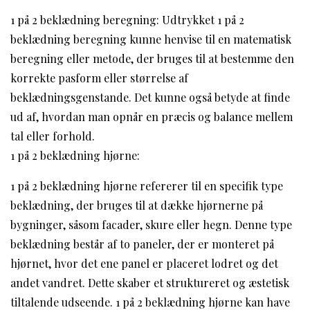
1 på 2 beklædning beregning: Udtrykket 1 på 2
beklædning beregning kunne henvise til en matematisk
beregning eller metode, der bruges til at bestemme den
korrekte pasform eller størrelse af
beklædningsgenstande. Det kunne også betyde at finde
ud af, hvordan man opnår en præcis og balance mellem
tal eller forhold.
1 på 2 beklædning hjørne:
1 på 2 beklædning hjørne refererer til en specifik type
beklædning, der bruges til at dække hjørnerne på
bygninger, såsom facader, skure eller hegn. Denne type
beklædning består af to paneler, der er monteret på
hjørnet, hvor det ene panel er placeret lodret og det
andet vandret. Dette skaber et struktureret og æstetisk
tiltalende udseende. 1 på 2 beklædning hjørne kan have