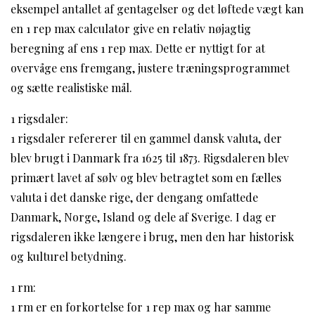
eksempel antallet af gentagelser og det løftede vægt kan
en 1 rep max calculator give en relativ nøjagtig
beregning af ens 1 rep max. Dette er nyttigt for at
overvåge ens fremgang, justere træningsprogrammet
og sætte realistiske mål.
1 rigsdaler:
1 rigsdaler refererer til en gammel dansk valuta, der
blev brugt i Danmark fra 1625 til 1873. Rigsdaleren blev
primært lavet af sølv og blev betragtet som en fælles
valuta i det danske rige, der dengang omfattede
Danmark, Norge, Island og dele af Sverige. I dag er
rigsdaleren ikke længere i brug, men den har historisk
og kulturel betydning.
1 rm:
1 rm er en forkortelse for 1 rep max og har samme