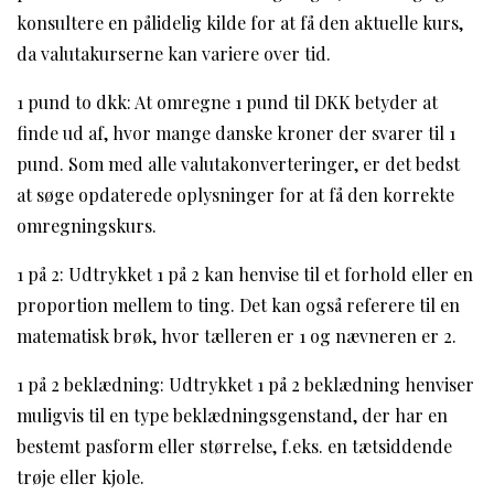
konsultere en pålidelig kilde for at få den aktuelle kurs,
da valutakurserne kan variere over tid.
1 pund to dkk: At omregne 1 pund til DKK betyder at
finde ud af, hvor mange danske kroner der svarer til 1
pund. Som med alle valutakonverteringer, er det bedst
at søge opdaterede oplysninger for at få den korrekte
omregningskurs.
1 på 2: Udtrykket 1 på 2 kan henvise til et forhold eller en
proportion mellem to ting. Det kan også referere til en
matematisk brøk, hvor tælleren er 1 og nævneren er 2.
1 på 2 beklædning: Udtrykket 1 på 2 beklædning henviser
muligvis til en type beklædningsgenstand, der har en
bestemt pasform eller størrelse, f.eks. en tætsiddende
trøje eller kjole.