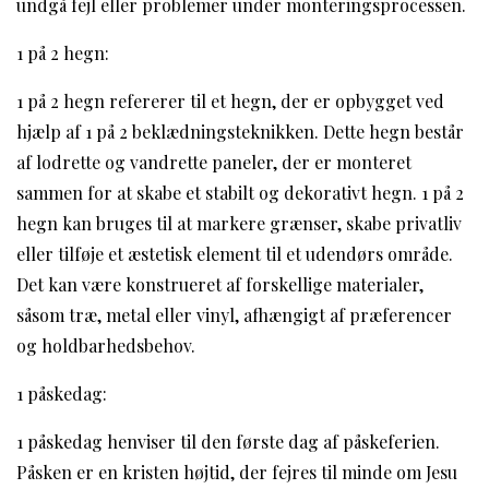
undgå fejl eller problemer under monteringsprocessen.
1 på 2 hegn:
1 på 2 hegn refererer til et hegn, der er opbygget ved
hjælp af 1 på 2 beklædningsteknikken. Dette hegn består
af lodrette og vandrette paneler, der er monteret
sammen for at skabe et stabilt og dekorativt hegn. 1 på 2
hegn kan bruges til at markere grænser, skabe privatliv
eller tilføje et æstetisk element til et udendørs område.
Det kan være konstrueret af forskellige materialer,
såsom træ, metal eller vinyl, afhængigt af præferencer
og holdbarhedsbehov.
1 påskedag:
1 påskedag henviser til den første dag af påskeferien.
Påsken er en kristen højtid, der fejres til minde om Jesu