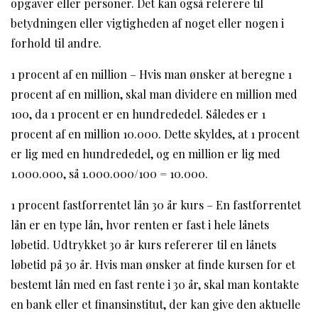
opgaver eller personer. Det kan også referere til
betydningen eller vigtigheden af noget eller nogen i
forhold til andre.
1 procent af en million – Hvis man ønsker at beregne 1
procent af en million, skal man dividere en million med
100, da 1 procent er en hundrededel. Således er 1
procent af en million 10.000. Dette skyldes, at 1 procent
er lig med en hundrededel, og en million er lig med
1.000.000, så 1.000.000/100 = 10.000.
1 procent fastforrentet lån 30 år kurs – En fastforrentet
lån er en type lån, hvor renten er fast i hele lånets
løbetid. Udtrykket 30 år kurs refererer til en lånets
løbetid på 30 år. Hvis man ønsker at finde kursen for et
bestemt lån med en fast rente i 30 år, skal man kontakte
en bank eller et finansinstitut, der kan give den aktuelle