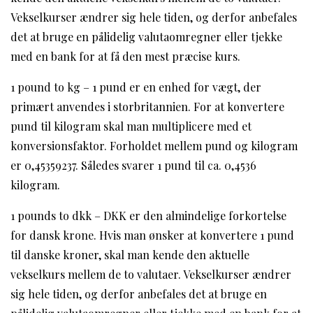
Vekselkurser ændrer sig hele tiden, og derfor anbefales
det at bruge en pålidelig valutaomregner eller tjekke
med en bank for at få den mest præcise kurs.
1 pound to kg – 1 pund er en enhed for vægt, der
primært anvendes i storbritannien. For at konvertere
pund til kilogram skal man multiplicere med et
konversionsfaktor. Forholdet mellem pund og kilogram
er 0,45359237. Således svarer 1 pund til ca. 0,4536
kilogram.
1 pounds to dkk – DKK er den almindelige forkortelse
for dansk krone. Hvis man ønsker at konvertere 1 pund
til danske kroner, skal man kende den aktuelle
vekselkurs mellem de to valutaer. Vekselkurser ændrer
sig hele tiden, og derfor anbefales det at bruge en