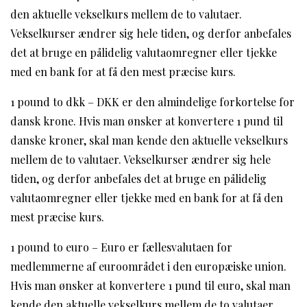
den aktuelle vekselkurs mellem de to valutaer.
Vekselkurser ændrer sig hele tiden, og derfor anbefales
det at bruge en pålidelig valutaomregner eller tjekke
med en bank for at få den mest præcise kurs.
1 pound to dkk – DKK er den almindelige forkortelse for
dansk krone. Hvis man ønsker at konvertere 1 pund til
danske kroner, skal man kende den aktuelle vekselkurs
mellem de to valutaer. Vekselkurser ændrer sig hele
tiden, og derfor anbefales det at bruge en pålidelig
valutaomregner eller tjekke med en bank for at få den
mest præcise kurs.
1 pound to euro – Euro er fællesvalutaen for
medlemmerne af euroområdet i den europæiske union.
Hvis man ønsker at konvertere 1 pund til euro, skal man
kende den aktuelle vekselkurs mellem de to valutaer.