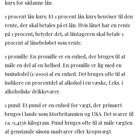
kurs for sådanne lån.
1 procent lån kurs: Et 1 procent lån kurs henviser til den
rente, der skal betales på et lån. Hvis lånet har en rente
på 1 procent, betyder det, at låntageren skal betale 1
procent af lånebeløbet som rente.
1 promille: En promille er en enhed, der bruges til at
måle en del af en helhed. En promille er lig med en
tusindedel (1/1000) af en enhed. Det bruges ofte til at
indikere en procentdel af alkohol i en væske, f.eks. i
alkoholiske drikkevarer.
1 pund: Et pund er en enhed for vægt, der primært
bruges i lande som Storbritannien og USA. Det svarer til
ca. 0,4536 kilogram. Pund bruges ofte til at måle vægten
af genstande såsom madvarer eller kropsvægt.