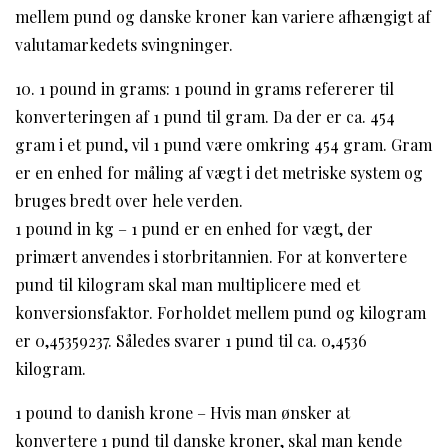
mellem pund og danske kroner kan variere afhængigt af
valutamarkedets svingninger.
10. 1 pound in grams: 1 pound in grams refererer til
konverteringen af 1 pund til gram. Da der er ca. 454
gram i et pund, vil 1 pund være omkring 454 gram. Gram
er en enhed for måling af vægt i det metriske system og
bruges bredt over hele verden.
1 pound in kg – 1 pund er en enhed for vægt, der
primært anvendes i storbritannien. For at konvertere
pund til kilogram skal man multiplicere med et
konversionsfaktor. Forholdet mellem pund og kilogram
er 0,45359237. Således svarer 1 pund til ca. 0,4536
kilogram.
1 pound to danish krone – Hvis man ønsker at
konvertere 1 pund til danske kroner, skal man kende