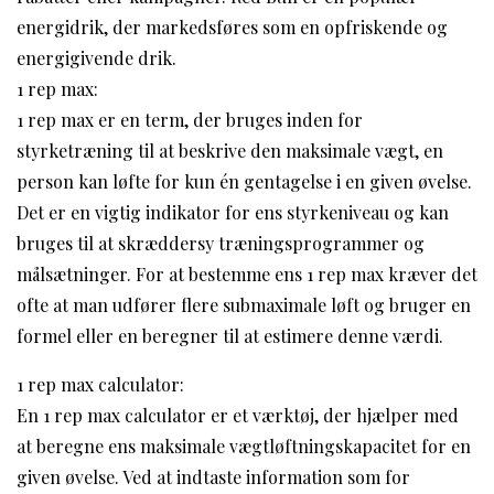
energidrik, der markedsføres som en opfriskende og
energigivende drik.
1 rep max:
1 rep max er en term, der bruges inden for
styrketræning til at beskrive den maksimale vægt, en
person kan løfte for kun én gentagelse i en given øvelse.
Det er en vigtig indikator for ens styrkeniveau og kan
bruges til at skræddersy træningsprogrammer og
målsætninger. For at bestemme ens 1 rep max kræver det
ofte at man udfører flere submaximale løft og bruger en
formel eller en beregner til at estimere denne værdi.
1 rep max calculator:
En 1 rep max calculator er et værktøj, der hjælper med
at beregne ens maksimale vægtløftningskapacitet for en
given øvelse. Ved at indtaste information som for