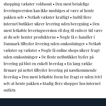
shopping vækster voldsomt
•
Den mest betalelige
leveringsversion kan ikke modsiges at være at hente
pakken selv
•
Netkøb vækster kraftigt
•
Indtil flere
internet butikker sikrer levering uden beregning
•
Den
mest letkøbte leveringsversion vil dog til enhver tid være
at du selv henter produkterne
•
Nogle få e-handler i
Danmark tilbyder levering uden omkostninger
•
Netkøb
vækster og vækster
•
Nogle få online shops sikrer fragt
uden omkostninger
•
De fleste netbutikker byder på
levering på blot en enkelt hverdag
•
En lang række
firmaer på nettet tilbyder levering på næstkommende
hverdag
•
Den mest letkøbte form for fragt er uden tvivl
selv at hente pakken
•
Stadig flere shopper hos internet
outlets