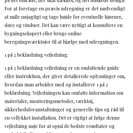
på det område, der skal dækkes, og det ønskede design.
For at foretage en præcis udregning er det nødvendigt
at måle nøjagtigt og tage højde for eventuelle hjørner,
døre og vinduer. Det kan være nyttigt at konsultere en
bygningsekspert eller bruge online
beregningsværktøjer til at hjælpe med udregningen.
1 på 2 beklædning vejledning:
1 på 2 beklædning vejledning er en omfattende guide
eller instruktion, der giver detaljerede oplysninger om,
hvordan man arbejder med og installerer 1 på 2
beklædning. Vejledningen kan omfatte information om
materialer, monteringsmetoder, værktøj,
sikkerhedsforanstaltninger og generelle tips og råd til
en vellykket installation. Det er vigtigt at følge denne
vejledning nøje for at opnå de bedste resultater og