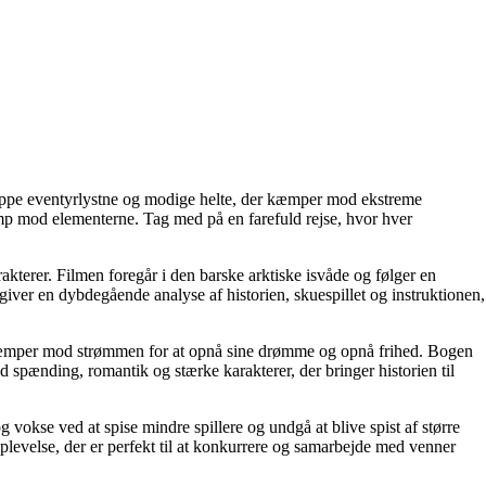
 gruppe eventyrlystne og modige helte, der kæmper mod ekstreme
kamp mod elementerne. Tag med på en farefuld rejse, hvor hver
akterer. Filmen foregår i den barske arktiske isvåde og følger en
iver en dybdegående analyse af historien, skuespillet og instruktionen,
 kæmper mod strømmen for at opnå sine drømme og opnå frihed. Bogen
spænding, romantik og stærke karakterer, der bringer historien til
 vokse ved at spise mindre spillere og undgå at blive spist af større
oplevelse, der er perfekt til at konkurrere og samarbejde med venner