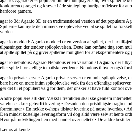
agar io: Agar.io er et populært online multiplayer-spil, hvor spillerne 
konkurrencepræget og kræver både strategi og hurtige reflekser for at ove
hardcore gamere.
agar io 3d: Agar.io 3D er en tredimensionel version af det populære Agar.
Spillerne kan nyde den immersive oplevelse ved at se spillet fra fors
verden.
agar io modded: Agar.io modded er en version af spillet, der har tilføj
tilpasninger, der ændrer spiloplevelsen. Dette kan omfatte ting som mul
at spille spillet på og giver spillerne mulighed for at eksperimentere og
agar io nebulous: Agar.io Nebulous er en variation af Agar.io, der tilbyde
eller spille i forskellige tematiske verdener. Nebulous tilbyder også for
agar io private server: Agar.io private server er en unik spiloplevelse, d
bare have en mere intim spiloplevelse væk fra den offentlige spilserver. 
gør det til et populært valg for dem, der ønsker at have fuld kontrol ove
Andre populære artikler:
Vækst i fremtiden skal ske gennem internettet
varehuse sikrer gebyrfri levering
•
Desuden den prisbilligste fragtmeto
forretninger
•
En række e-shops tilsiger levering på næste hverdag
•
Ads
Den mindst kostelige leveringsform vil dog altid være selv at hente ord
Hvor går udviklingen hen med handel over nettet?
•
De ældre bestiller 
Lær os at kende