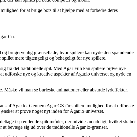
e mulighed for at bruge bots til at hjælpe med at forbedre deres
Agar Co.
impel og brugervenlig grænseflade, hvor spillere kan nyde den spændende
spillet mere tilgængeligt og behageligt for nye spillere.
sig fra det traditionelle spil. Med Agar Fun kan spillere prøve nye
r at udforske nye og kreative aspekter af Agar.io universet og nyde en
ne. Måske vil man se burleske animationer eller absurde lydeffekter.
 fans af Agar.io. Gennem Agar GS får spillere mulighed for at udforske
 ønsker at prøve noget nyt inden for Agar.io-universet.
 at deltage i spændende spilområder, der udvides uendeligt, hvilket skaber
er at bevæge sig ud over de traditionelle Agar.io-grænser.