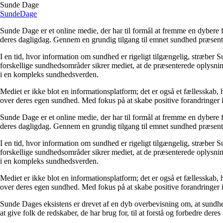
Sunde Dage
Sunde
Dage
Sunde Dage er et online medie, der har til formål at fremme en dybere f
deres dagligdag. Gennem en grundig tilgang til emnet sundhed præsentere
I en tid, hvor information om sundhed er rigeligt tilgængelig, stræber S
forskellige sundhedsområder sikrer mediet, at de præsenterede oplysninge
i en kompleks sundhedsverden.
Mediet er ikke blot en informationsplatform; det er også et fællesskab,
over deres egen sundhed. Med fokus på at skabe positive forandringer i
Sunde Dage er et online medie, der har til formål at fremme en dybere f
deres dagligdag. Gennem en grundig tilgang til emnet sundhed præsentere
I en tid, hvor information om sundhed er rigeligt tilgængelig, stræber S
forskellige sundhedsområder sikrer mediet, at de præsenterede oplysninge
i en kompleks sundhedsverden.
Mediet er ikke blot en informationsplatform; det er også et fællesskab,
over deres egen sundhed. Med fokus på at skabe positive forandringer i
Sunde Dages eksistens er drevet af en dyb overbevisning om, at sundhe
at give folk de redskaber, de har brug for, til at forstå og forbedre der