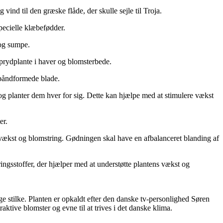
ind til den græske flåde, der skulle sejle til Troja.
specielle klæbefødder.
 og sumpe.
prydplante i haver og blomsterbede.
 båndformede blade.
og planter dem hver for sig. Dette kan hjælpe med at stimulere vækst
er.
vækst og blomstring. Gødningen skal have en afbalanceret blanding af
ngsstoffer, der hjælper med at understøtte plantens vækst og
ge stilke. Planten er opkaldt efter den danske tv-personlighed Søren
ktive blomster og evne til at trives i det danske klima.