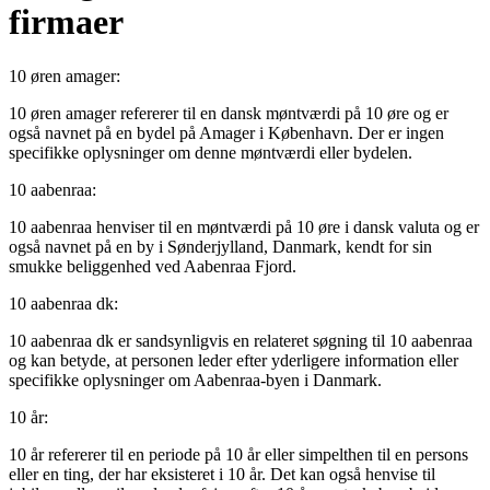
firmaer
10 øren amager:
10 øren amager refererer til en dansk møntværdi på 10 øre og er
også navnet på en bydel på Amager i København. Der er ingen
specifikke oplysninger om denne møntværdi eller bydelen.
10 aabenraa:
10 aabenraa henviser til en møntværdi på 10 øre i dansk valuta og er
også navnet på en by i Sønderjylland, Danmark, kendt for sin
smukke beliggenhed ved Aabenraa Fjord.
10 aabenraa dk:
10 aabenraa dk er sandsynligvis en relateret søgning til 10 aabenraa
og kan betyde, at personen leder efter yderligere information eller
specifikke oplysninger om Aabenraa-byen i Danmark.
10 år:
10 år refererer til en periode på 10 år eller simpelthen til en persons
eller en ting, der har eksisteret i 10 år. Det kan også henvise til