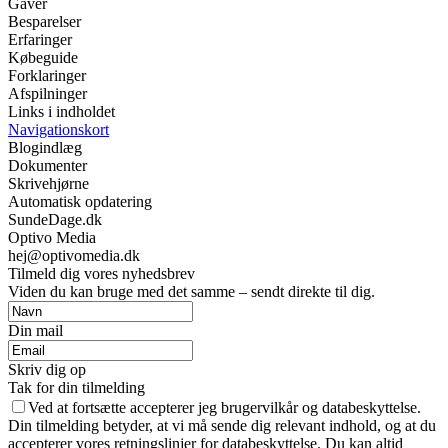
Gaver
Besparelser
Erfaringer
Købeguide
Forklaringer
Afspilninger
Links i indholdet
Navigationskort
Blogindlæg
Dokumenter
Skrivehjørne
Automatisk opdatering
SundeDage.dk
Optivo Media
hej@optivomedia.dk
Tilmeld dig vores nyhedsbrev
Viden du kan bruge med det samme – sendt direkte til dig.
Din mail
Skriv dig op
Tak for din tilmelding
Ved at fortsætte accepterer jeg brugervilkår og databeskyttelse.
Din tilmelding betyder, at vi må sende dig relevant indhold, og at du
accepterer vores retningslinjer for databeskyttelse. Du kan altid