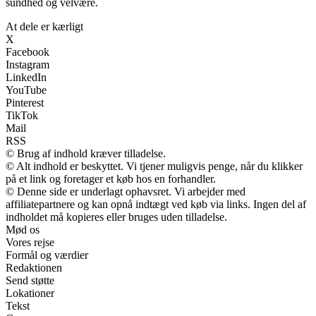
sundhed og velvære.
At dele er kærligt
X
Facebook
Instagram
LinkedIn
YouTube
Pinterest
TikTok
Mail
RSS
© Brug af indhold kræver tilladelse.
© Alt indhold er beskyttet. Vi tjener muligvis penge, når du klikker
på et link og foretager et køb hos en forhandler.
© Denne side er underlagt ophavsret. Vi arbejder med
affiliatepartnere og kan opnå indtægt ved køb via links. Ingen del af
indholdet må kopieres eller bruges uden tilladelse.
Mød os
Vores rejse
Formål og værdier
Redaktionen
Send støtte
Lokationer
Tekst