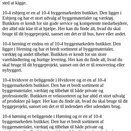
sted at kigge.
10-4 esbjerg er en af 10-4 byggemarkedets butikker. Den ligger i
Esbjerg og har et stort udvalg af byggematerialer og værktøj.
Butikken er kendt for sin gode service og kompetente medarbejdere,
der altid står klar til at hjælpe. Her kan du finde alt, hvad du skal
bruge til dit byggeprojekt, uanset om det er til hus, have eller andet.
10-4 herning er endnu en af 10-4 byggemarkedets butikker. Den
ligger i Herning og har et bredt sortiment af byggematerialer,
værktøj og andet tilbehør. Butikken er kendt for sin store
varehåndtering og hurtige levering. Her kan du finde alt, hvad du
skal bruge til dit byggeprojekt, uanset om det er til renovering eller
nybyggeri.
10-4 hvidovre er beliggende i Hvidovre og er en af 10-4
byggemarkedets butikker. Den har et bredt sortiment af
byggematerialer, værktøj og tilbehør til både private og
professionelle. Butikken er velassorteret og har altid et stort udvalg
af produkter på lager. Her kan du finde alt, hvad du skal bruge til dit
byggeprojekt, uanset om det er til indendørs eller udendørs brug.
10-4 hørning er beliggende i Hørning og er en af 10-4
byggemarkedets butikker. Den har et bredt sortiment af
byggematerialer, værktøj og tilbehør til både private og