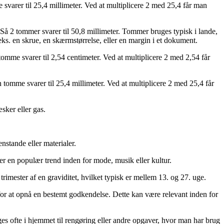
varer til 25,4 millimeter. Ved at multiplicere 2 med 25,4 får man
å 2 tommer svarer til 50,8 millimeter. Tommer bruges typisk i lande,
eks. en skrue, en skærmstørrelse, eller en margin i et dokument.
omme svarer til 2,54 centimeter. Ved at multiplicere 2 med 2,54 får
omme svarer til 25,4 millimeter. Ved at multiplicere 2 med 25,4 får
sker eller gas.
enstande eller materialer.
er en populær trend inden for mode, musik eller kultur.
t trimester af en graviditet, hvilket typisk er mellem 13. og 27. uge.
s for at opnå en bestemt godkendelse. Dette kan være relevant inden for
ges ofte i hjemmet til rengøring eller andre opgaver, hvor man har brug