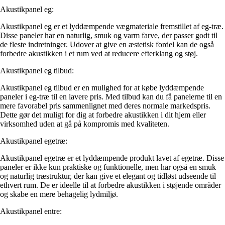
Akustikpanel eg:
Akustikpanel eg er et lyddæmpende vægmateriale fremstillet af eg-træ.
Disse paneler har en naturlig, smuk og varm farve, der passer godt til
de fleste indretninger. Udover at give en æstetisk fordel kan de også
forbedre akustikken i et rum ved at reducere efterklang og støj.
Akustikpanel eg tilbud:
Akustikpanel eg tilbud er en mulighed for at købe lyddæmpende
paneler i eg-træ til en lavere pris. Med tilbud kan du få panelerne til en
mere favorabel pris sammenlignet med deres normale markedspris.
Dette gør det muligt for dig at forbedre akustikken i dit hjem eller
virksomhed uden at gå på kompromis med kvaliteten.
Akustikpanel egetræ:
Akustikpanel egetræ er et lyddæmpende produkt lavet af egetræ. Disse
paneler er ikke kun praktiske og funktionelle, men har også en smuk
og naturlig træstruktur, der kan give et elegant og tidløst udseende til
ethvert rum. De er ideelle til at forbedre akustikken i støjende områder
og skabe en mere behagelig lydmiljø.
Akustikpanel entre: