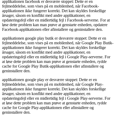
applikationen facebook er desværre stoppet: Dette er en
fejlmeddelelse, som vises på en mobilenhed, når Facebook-
applikationen ikke fungerer korrekt. Det kan skyldes forskellige
årsager, såsom en konflikt med andre applikationer, en
opdateringsfejl eller en midlertidig fejl i Facebook-serverne. For at
løse dette problem kan man prøve at genstarte enheden, opdatere
Facebook-applikationen eller afinstallere og geninstallere den.
applikationen google play butik er desværre stoppet: Dette er en
fejlmeddelelse, som vises på en mobilenhed, når Google Play Butik-
applikationen ikke fungerer korrekt. Det kan skyldes forskellige
årsager, såsom en konflikt med andre applikationer, en
opdateringsfejl eller en midlertidig fejl i Google Play-serverne. For
at løse dette problem kan man prøve at genstarte enheden, rydde
cache for Google Play Butik-applikationen eller afinstallere og
geninstallere den.
applikationen google play er desværre stoppet: Dette er en
fejlmeddelelse, som vises på en mobilenhed, når Google Play-
applikationen ikke fungerer korrekt. Det kan skyldes forskellige
årsager, såsom en konflikt med andre applikationer, en
opdateringsfejl eller en midlertidig fejl i Google Play-serverne. For
at løse dette problem kan man prøve at genstarte enheden, rydde
cache for Google Play-applikationen eller afinstallere og
geninstallere den.