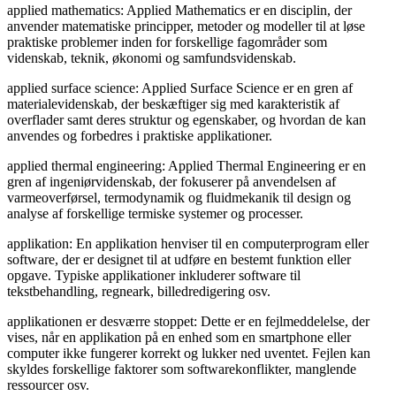
applied mathematics: Applied Mathematics er en disciplin, der
anvender matematiske principper, metoder og modeller til at løse
praktiske problemer inden for forskellige fagområder som
videnskab, teknik, økonomi og samfundsvidenskab.
applied surface science: Applied Surface Science er en gren af
materialevidenskab, der beskæftiger sig med karakteristik af
overflader samt deres struktur og egenskaber, og hvordan de kan
anvendes og forbedres i praktiske applikationer.
applied thermal engineering: Applied Thermal Engineering er en
gren af ingeniørvidenskab, der fokuserer på anvendelsen af
varmeoverførsel, termodynamik og fluidmekanik til design og
analyse af forskellige termiske systemer og processer.
applikation: En applikation henviser til en computerprogram eller
software, der er designet til at udføre en bestemt funktion eller
opgave. Typiske applikationer inkluderer software til
tekstbehandling, regneark, billedredigering osv.
applikationen er desværre stoppet: Dette er en fejlmeddelelse, der
vises, når en applikation på en enhed som en smartphone eller
computer ikke fungerer korrekt og lukker ned uventet. Fejlen kan
skyldes forskellige faktorer som softwarekonflikter, manglende
ressourcer osv.