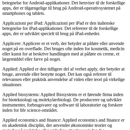
betegnelse for Android-applikationer. Det henviser til de forskellige
apps, der er tilgængelige til brug på Android-operativsystemet på
smartphones og tablets.
Applicazioni per iPad: Applicazioni per iPad er den italienske
betegnelse for iPad-applikationer. Det refererer til de forskellige
apps, der er udviklet specielt til brug på iPad-enheder.
Applicere: Applicere er et verb, der betyder at påføre eller anvende
noget på en overflade. Det bruges ofte inden for kosmetik, medicin
eller kunst for at beskrive handlingen med at påføre en creme, et
lægemiddel eller farve på noget.
Applied: Applied er den tidligere del af verbet apply, der betyder at
bruge, anvende eller benytte noget. Det kan også referere til
relevansen eller praktisk anvendelse af viden eller teori på virkelige
situationer.
Applied biosystems: Applied Biosystems er et førende firma inden
for bioteknologi og molekylærbiologi. De producerer og udvikler
instrumenter, forbrugsvarer og software til laboratorier og forskere
inden for life science-området.
Applied economics and finance: Applied economics and finance er
en akademisk disciplin, der anvender økonomiske teorier og