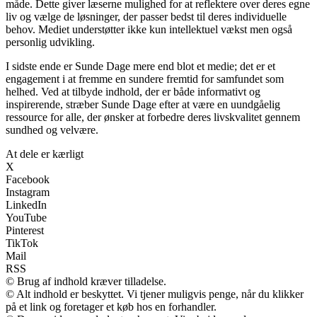
måde. Dette giver læserne mulighed for at reflektere over deres egne
liv og vælge de løsninger, der passer bedst til deres individuelle
behov. Mediet understøtter ikke kun intellektuel vækst men også
personlig udvikling.
I sidste ende er Sunde Dage mere end blot et medie; det er et
engagement i at fremme en sundere fremtid for samfundet som
helhed. Ved at tilbyde indhold, der er både informativt og
inspirerende, stræber Sunde Dage efter at være en uundgåelig
ressource for alle, der ønsker at forbedre deres livskvalitet gennem
sundhed og velvære.
At dele er kærligt
X
Facebook
Instagram
LinkedIn
YouTube
Pinterest
TikTok
Mail
RSS
© Brug af indhold kræver tilladelse.
© Alt indhold er beskyttet. Vi tjener muligvis penge, når du klikker
på et link og foretager et køb hos en forhandler.