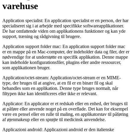
varehuse
Application specialist: En application specialist er en person, der har
specialiseret sig i at arbejde med specifikke softwareapplikationer.
De har omfattende viden om applikationens funktioner og kan yde
support, træning og rådgivning til brugere.
Application support folder mac: En application support folder mac
er en mappe på en Mac-computer, der indeholder data og filer, der er
nødvendige for at understøtte en specifik applikation. Denne mappe
kan indeholde konfigurationsfiler, plugins eller andre ressourcer,
som applikationen bruger.
Application/octet-stream: Application/octet-stream er en MIME-
type, der bruges til at angive, at en fil er en binær fil og skal
behandles som en applikation. Denne type bruges normalt, når
filtypen ikke kan identificeres eller ikke er relevant.
Applicator: En applicator er et redskab eller en enhed, der bruges til
at påføre eller anvende noget på en overflade. Det kan for eksempel
være en pensel eller en rulle til maling, en applikatorstav til påføring
af øjenmakeup eller en sprøjte til medicinsk anvendelse.
Applicazioni android: Applicazioni android er den italienske