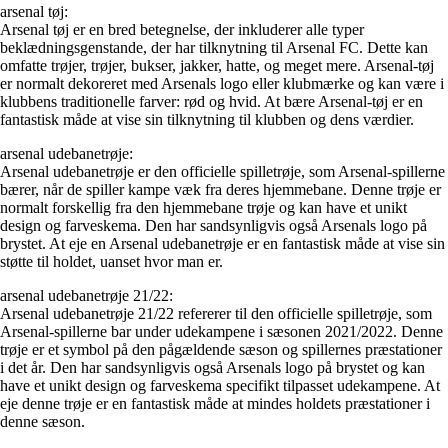
arsenal tøj:
Arsenal tøj er en bred betegnelse, der inkluderer alle typer
beklædningsgenstande, der har tilknytning til Arsenal FC. Dette kan
omfatte trøjer, trøjer, bukser, jakker, hatte, og meget mere. Arsenal-tøj
er normalt dekoreret med Arsenals logo eller klubmærke og kan være i
klubbens traditionelle farver: rød og hvid. At bære Arsenal-tøj er en
fantastisk måde at vise sin tilknytning til klubben og dens værdier.
arsenal udebanetrøje:
Arsenal udebanetrøje er den officielle spilletrøje, som Arsenal-spillerne
bærer, når de spiller kampe væk fra deres hjemmebane. Denne trøje er
normalt forskellig fra den hjemmebane trøje og kan have et unikt
design og farveskema. Den har sandsynligvis også Arsenals logo på
brystet. At eje en Arsenal udebanetrøje er en fantastisk måde at vise sin
støtte til holdet, uanset hvor man er.
arsenal udebanetrøje 21/22:
Arsenal udebanetrøje 21/22 refererer til den officielle spilletrøje, som
Arsenal-spillerne bar under udekampene i sæsonen 2021/2022. Denne
trøje er et symbol på den pågældende sæson og spillernes præstationer
i det år. Den har sandsynligvis også Arsenals logo på brystet og kan
have et unikt design og farveskema specifikt tilpasset udekampene. At
eje denne trøje er en fantastisk måde at mindes holdets præstationer i
denne sæson.