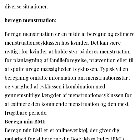
diverse situationer.
beregn menstruation:
Beregn menstruation er en måde at beregne og estimere
menstruationscyklussen hos kvinder. Det kan være
nyttigt for kvinder at holde styr på deres menstruation
for planlægning af familieforøgelse, prævention eller til
at spotte uregelmæssigheder i cyklussen. Typisk vil en
beregning omfatte information om menstruationsstart
og varighed af cyklussen i kombination med
gennemsnitlige længder af menstruationscyklussen for
at estimere den kommende menstruation og den mest
frugtbare periode.
Beregn min BMI:
Beregn min BMI er et onlineværktøj, der giver dig
mulighed for at beregne din Body Mass Index (BMI).