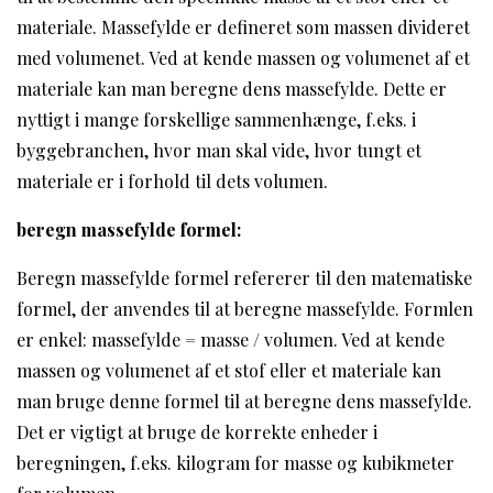
materiale. Massefylde er defineret som massen divideret
med volumenet. Ved at kende massen og volumenet af et
materiale kan man beregne dens massefylde. Dette er
nyttigt i mange forskellige sammenhænge, f.eks. i
byggebranchen, hvor man skal vide, hvor tungt et
materiale er i forhold til dets volumen.
beregn massefylde formel:
Beregn massefylde formel refererer til den matematiske
formel, der anvendes til at beregne massefylde. Formlen
er enkel: massefylde = masse / volumen. Ved at kende
massen og volumenet af et stof eller et materiale kan
man bruge denne formel til at beregne dens massefylde.
Det er vigtigt at bruge de korrekte enheder i
beregningen, f.eks. kilogram for masse og kubikmeter