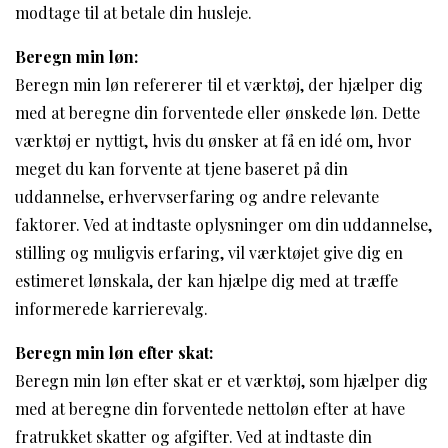
modtage til at betale din husleje.
Beregn min løn:
Beregn min løn refererer til et værktøj, der hjælper dig
med at beregne din forventede eller ønskede løn. Dette
værktøj er nyttigt, hvis du ønsker at få en idé om, hvor
meget du kan forvente at tjene baseret på din
uddannelse, erhvervserfaring og andre relevante
faktorer. Ved at indtaste oplysninger om din uddannelse,
stilling og muligvis erfaring, vil værktøjet give dig en
estimeret lønskala, der kan hjælpe dig med at træffe
informerede karrierevalg.
Beregn min løn efter skat:
Beregn min løn efter skat er et værktøj, som hjælper dig
med at beregne din forventede nettoløn efter at have
fratrukket skatter og afgifter. Ved at indtaste din