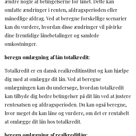
ændre nogle af betingelserne for lånet. Dette kan
omfatte ændringer i renten, afdragsperioden eller
månedlige afdrag. Ved at beregne forskellige scenarier
kan du vurdere, hvordan disse ændringer vil påvirke
dine fremtidige lånebetalinger og samlede
omkostninger.
beregn omlægning af lån totalkredit:
Totalkredit er en dansk realkreditinstitut og kan hjælpe
dig med at omlægge dit lån. Ved at beregne
omlægningen kan du undersøge, hvordan totalkredit
kan tilbyde dig bedre betingelser på dit lån ved at justere
rentesatsen og afdragsperioden. Du kan også beregne,
hvor meget du kan låne og vurdere, om det er rentabelt
at omlægge dit lån hos totalkredit.
beregn omlægning af realkreditlån: