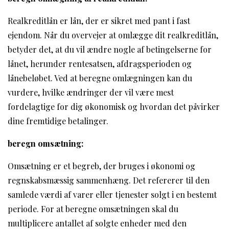
Realkreditlån er lån, der er sikret med pant i fast
ejendom. Når du overvejer at omlægge dit realkreditlån,
betyder det, at du vil ændre nogle af betingelserne for
lånet, herunder rentesatsen, afdragsperioden og
lånebeløbet. Ved at beregne omlægningen kan du
vurdere, hvilke ændringer der vil være mest
fordelagtige for dig økonomisk og hvordan det påvirker
dine fremtidige betalinger.
beregn omsætning:
Omsætning er et begreb, der bruges i økonomi og
regnskabsmæssig sammenhæng. Det refererer til den
samlede værdi af varer eller tjenester solgt i en bestemt
periode. For at beregne omsætningen skal du
multiplicere antallet af solgte enheder med den