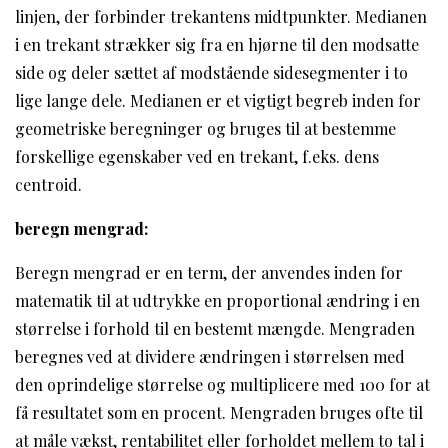
linjen, der forbinder trekantens midtpunkter. Medianen
i en trekant strækker sig fra en hjørne til den modsatte
side og deler sættet af modstående sidesegmenter i to
lige lange dele. Medianen er et vigtigt begreb inden for
geometriske beregninger og bruges til at bestemme
forskellige egenskaber ved en trekant, f.eks. dens
centroid.
beregn mengrad:
Beregn mengrad er en term, der anvendes inden for
matematik til at udtrykke en proportional ændring i en
størrelse i forhold til en bestemt mængde. Mengraden
beregnes ved at dividere ændringen i størrelsen med
den oprindelige størrelse og multiplicere med 100 for at
få resultatet som en procent. Mengraden bruges ofte til
at måle vækst, rentabilitet eller forholdet mellem to tal i