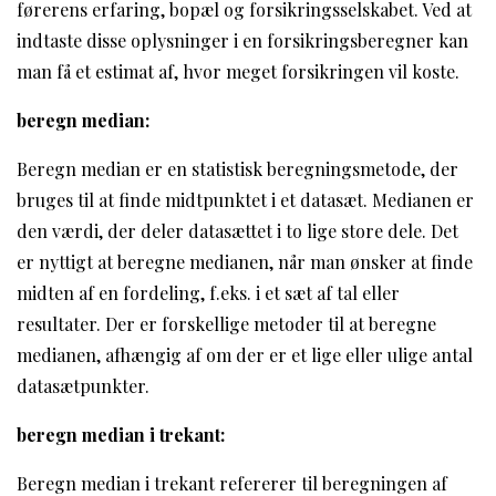
førerens erfaring, bopæl og forsikringsselskabet. Ved at
indtaste disse oplysninger i en forsikringsberegner kan
man få et estimat af, hvor meget forsikringen vil koste.
beregn median:
Beregn median er en statistisk beregningsmetode, der
bruges til at finde midtpunktet i et datasæt. Medianen er
den værdi, der deler datasættet i to lige store dele. Det
er nyttigt at beregne medianen, når man ønsker at finde
midten af en fordeling, f.eks. i et sæt af tal eller
resultater. Der er forskellige metoder til at beregne
medianen, afhængig af om der er et lige eller ulige antal
datasætpunkter.
beregn median i trekant:
Beregn median i trekant refererer til beregningen af