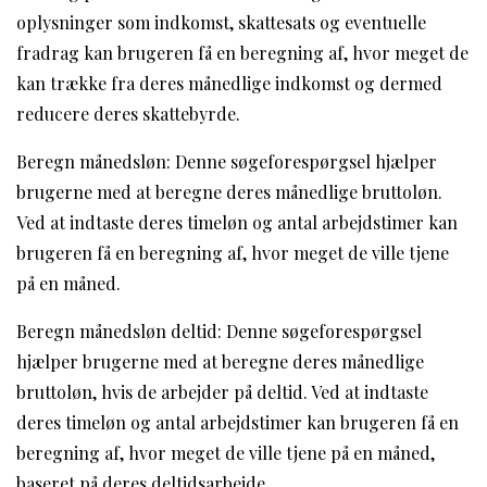
oplysninger som indkomst, skattesats og eventuelle
fradrag kan brugeren få en beregning af, hvor meget de
kan trække fra deres månedlige indkomst og dermed
reducere deres skattebyrde.
Beregn månedsløn: Denne søgeforespørgsel hjælper
brugerne med at beregne deres månedlige bruttoløn.
Ved at indtaste deres timeløn og antal arbejdstimer kan
brugeren få en beregning af, hvor meget de ville tjene
på en måned.
Beregn månedsløn deltid: Denne søgeforespørgsel
hjælper brugerne med at beregne deres månedlige
bruttoløn, hvis de arbejder på deltid. Ved at indtaste
deres timeløn og antal arbejdstimer kan brugeren få en
beregning af, hvor meget de ville tjene på en måned,
baseret på deres deltidsarbejde.