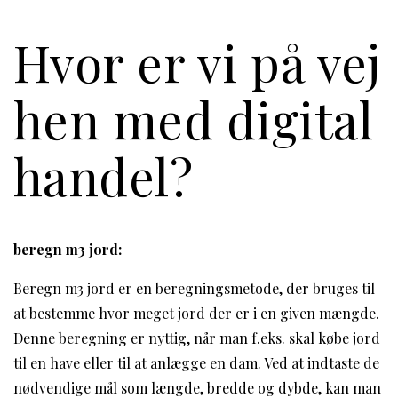
Hvor er vi på vej
hen med digital
handel?
beregn m3 jord:
Beregn m3 jord er en beregningsmetode, der bruges til
at bestemme hvor meget jord der er i en given mængde.
Denne beregning er nyttig, når man f.eks. skal købe jord
til en have eller til at anlægge en dam. Ved at indtaste de
nødvendige mål som længde, bredde og dybde, kan man