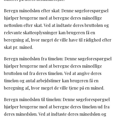
Beregn månedsløn efter skat: Denne søgeforespørgsel
hjælper brugerne med at beregne deres månedlige
nettouløn efter skat. Ved at indtaste deres bruttoløn og
relevante skatteoplysninger kan brugeren få en
beregning af, hvor meget de ville have til rådighed efter
skat pr. måned.
Beregn månedsløn fra timeløn: Denne søgeforespørgsel
hjælper brugerne med at beregne deres månedlige
bruttoløn ud fra deres timeløn. Ved at angive deres
timeløn og antal arbejdstimer kan brugeren få en
beregning af, hvor meget de ville tjene på en måned.
Beregn månedsløn til timeløn: Denne søgeforespørgsel
hjælper brugerne med at beregne deres timeløn ud fra
deres månedsløn. Ved at indtaste deres månedsløn og