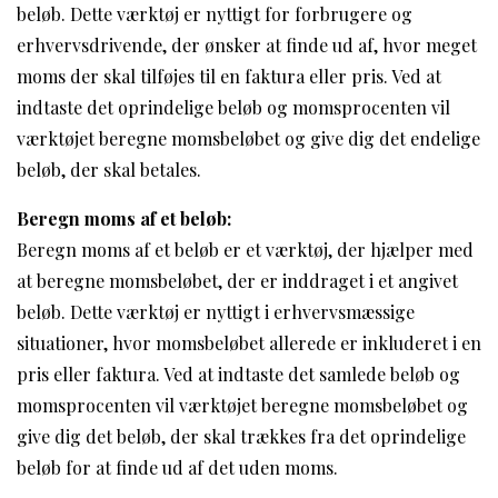
beløb. Dette værktøj er nyttigt for forbrugere og
erhvervsdrivende, der ønsker at finde ud af, hvor meget
moms der skal tilføjes til en faktura eller pris. Ved at
indtaste det oprindelige beløb og momsprocenten vil
værktøjet beregne momsbeløbet og give dig det endelige
beløb, der skal betales.
Beregn moms af et beløb:
Beregn moms af et beløb er et værktøj, der hjælper med
at beregne momsbeløbet, der er inddraget i et angivet
beløb. Dette værktøj er nyttigt i erhvervsmæssige
situationer, hvor momsbeløbet allerede er inkluderet i en
pris eller faktura. Ved at indtaste det samlede beløb og
momsprocenten vil værktøjet beregne momsbeløbet og
give dig det beløb, der skal trækkes fra det oprindelige
beløb for at finde ud af det uden moms.