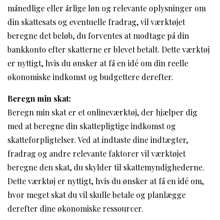
månedlige eller årlige løn og relevante oplysninger om
din skattesats og eventuelle fradrag, vil værktøjet
beregne det beløb, du forventes at modtage på din
bankkonto efter skatterne er blevet betalt. Dette værktøj
er nyttigt, hvis du ønsker at få en idé om din reelle
økonomiske indkomst og budgettere derefter.
Beregn min skat:
Beregn min skat er et onlineværktøj, der hjælper dig
med at beregne din skattepligtige indkomst og
skatteforpligtelser. Ved at indtaste dine indtægter,
fradrag og andre relevante faktorer vil værktøjet
beregne den skat, du skylder til skattemyndighederne.
Dette værktøj er nyttigt, hvis du ønsker at få en idé om,
hvor meget skat du vil skulle betale og planlægge
derefter dine økonomiske ressourcer.