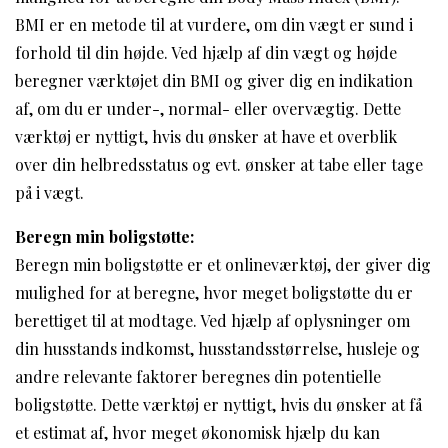
BMI er en metode til at vurdere, om din vægt er sund i
forhold til din højde. Ved hjælp af din vægt og højde
beregner værktøjet din BMI og giver dig en indikation
af, om du er under-, normal- eller overvægtig. Dette
værktøj er nyttigt, hvis du ønsker at have et overblik
over din helbredsstatus og evt. ønsker at tabe eller tage
på i vægt.
Beregn min boligstøtte:
Beregn min boligstøtte er et onlineværktøj, der giver dig
mulighed for at beregne, hvor meget boligstøtte du er
berettiget til at modtage. Ved hjælp af oplysninger om
din husstands indkomst, husstandsstørrelse, husleje og
andre relevante faktorer beregnes din potentielle
boligstøtte. Dette værktøj er nyttigt, hvis du ønsker at få
et estimat af, hvor meget økonomisk hjælp du kan