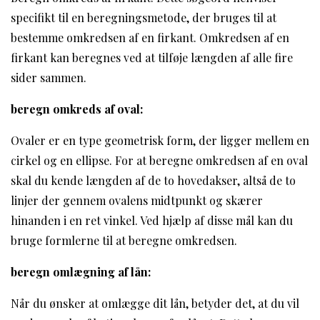
specifikt til en beregningsmetode, der bruges til at
bestemme omkredsen af en firkant. Omkredsen af en
firkant kan beregnes ved at tilføje længden af alle fire
sider sammen.
beregn omkreds af oval:
Ovaler er en type geometrisk form, der ligger mellem en
cirkel og en ellipse. For at beregne omkredsen af en oval
skal du kende længden af de to hovedakser, altså de to
linjer der gennem ovalens midtpunkt og skærer
hinanden i en ret vinkel. Ved hjælp af disse mål kan du
bruge formlerne til at beregne omkredsen.
beregn omlægning af lån:
Når du ønsker at omlægge dit lån, betyder det, at du vil