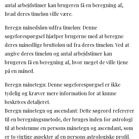
antal arbejdstimer kan brugeren få en beregning af,
hvad deres timeløn ville være.
Beregn månedsløn udfra timeløn: Denne
søgeforespørgsel hjælper brugerne med at beregne
deres månedlige bruttoløn ud fra deres timeløn. Ved at
angive deres timeløn og antal arbejdstimer kan
brugeren få en beregning af, hvor meget de ville tjene
på en måned.
Beregn månetegn: Denne søgeforespørgsel er ikke
tydelig og kræver mere information for at kunne
beskrives detaljeret.
Beregn månetegn og ascendant: Dette søgeord refererer
til en beregningsmetode, der bruges inden for astrologi
til at bestemme en persons månetegn og ascendant, som
er to vigtige aspekter af en persons astrologiske profil.