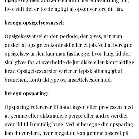
hjælpe dig med at træffe en informeret beslutning om,
hvorvidt det er fordelagtigt at opkonvertere dit lån.
beregn opsigelsesvarsel:
Opsigelsesvarsel er den periode, der gives, når man
ønsker at opsige en kontrakt eller et job. Ved at beregne
opsigelsesvarslen kan man fastlægge, hvor lang tid der
skal gives for at overholde de juridiske eller kontraktlige
krav. Opsigelsesvarsler varierer typisk afhængigt af
branchen, kontrakttype og ansættelsesforhold.
beregn opsparing:
Opsparing refererer til handlingen eller processen med
at gemme eller akkumulere penge eller andre værdier
over tid til fremtidig brug. Ved at beregne din opsparing
kan du vurdere, hvor meget du kan gemme baseret på