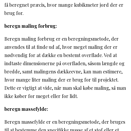
få beregnet præcis, hvor mange kubikmeter jord der er
brug for.
beregn maling forbrug:
Beregn maling forbrug er en beregningsmetode, der
anvendes til at finde ud af, hvor meget maling der er
nødvendig for at dække en bestemt overflade. Ved at
indtaste dimensionerne på overfladen, såsom længde og
bredde, samt malingens dækkeevne, kan man estimere,
hvor mange liter maling der er brug for til projektet.
Dette er vigtigt at vide, når man skal købe maling, så man
ikke køber for meget eller for lidt.
beregn massefylde:
Beregn massefylde er en beregningsmetode, der bruges
til at bestemme den specifikke masse af et stof eller et