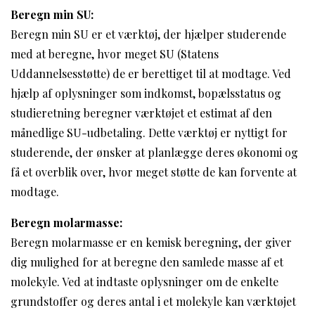
Beregn min SU:
Beregn min SU er et værktøj, der hjælper studerende
med at beregne, hvor meget SU (Statens
Uddannelsesstøtte) de er berettiget til at modtage. Ved
hjælp af oplysninger som indkomst, bopælsstatus og
studieretning beregner værktøjet et estimat af den
månedlige SU-udbetaling. Dette værktøj er nyttigt for
studerende, der ønsker at planlægge deres økonomi og
få et overblik over, hvor meget støtte de kan forvente at
modtage.
Beregn molarmasse:
Beregn molarmasse er en kemisk beregning, der giver
dig mulighed for at beregne den samlede masse af et
molekyle. Ved at indtaste oplysninger om de enkelte
grundstoffer og deres antal i et molekyle kan værktøjet