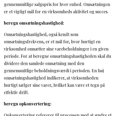
gennemsnitlige salgspris for hver enhed. Omsætningen
er et vigtigt mål for en virksomheds aktivitet og succes.
beregn omsætningshastighed:
Omsætningshastighed, også kendt som
omsætningsfrekvens, er et mål for, hvor hurtigt en
virksomhed omsætter sine varebeholdninger i en given
periode. For at beregne omsætningshastigheden skal du
dividere den samlede omsætning med den
gennemsnitlige beholdningsværdi i perioden. En høj
omsætningshastighed indikerer, at virksomheden
hurtigt sælger sine varer, hvilket kan være et tegn på
effektiv drift.
beregn opkonvertering:
Opkonvertering refererer til processen med at ændre et