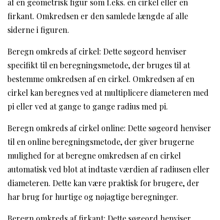
af en geometrisk figur som f.eks. en cirkel eller en
firkant. Omkredsen er den samlede længde af alle
siderne i figuren.
Beregn omkreds af cirkel: Dette søgeord henviser
specifikt til en beregningsmetode, der bruges til at
bestemme omkredsen af en cirkel. Omkredsen af en
cirkel kan beregnes ved at multiplicere diameteren med
pi eller ved at gange to gange radius med pi.
Beregn omkreds af cirkel online: Dette søgeord henviser
til en online beregningsmetode, der giver brugerne
mulighed for at beregne omkredsen af en cirkel
automatisk ved blot at indtaste værdien af radiusen eller
diameteren. Dette kan være praktisk for brugere, der
har brug for hurtige og nøjagtige beregninger.
Beregn omkreds af firkant: Dette søgeord henviser