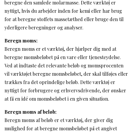
beregne den samlede molarmasse. Dette værktøj er
nyttigt, hvis du arbejder inden for kemi eller har brug
for at beregne stoffets massetæthed eller bruge den til
yderligere beregninger og analyser.
Beregn moms:
Beregn moms er et værktøj, der hjælper dig med at
beregne momsbeløbet på en vare eller tjenesteydelse.
Ved at indtaste det relevante beløb og momsprocenten
vil værktøjet beregne momsbeløbet, der skal tilføjes eller
trækkes fra det oprindelige beløb. Dette værktøj er
nyttigt for forbrugere og erhvervsdrivende, der ønsker
at få en idé om momsbeløbet i en given situation.
Beregn moms af beløb:
Beregn moms af beløb er et værktøj, der giver dig
mulighed for at beregne momsbeløbet på et angivet