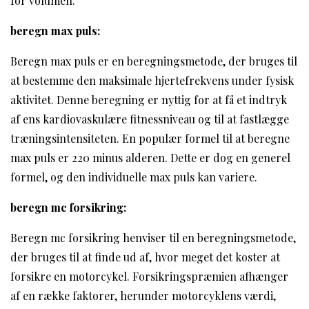
for volumen.
beregn max puls:
Beregn max puls er en beregningsmetode, der bruges til
at bestemme den maksimale hjertefrekvens under fysisk
aktivitet. Denne beregning er nyttig for at få et indtryk
af ens kardiovaskulære fitnessniveau og til at fastlægge
træningsintensiteten. En populær formel til at beregne
max puls er 220 minus alderen. Dette er dog en generel
formel, og den individuelle max puls kan variere.
beregn mc forsikring:
Beregn mc forsikring henviser til en beregningsmetode,
der bruges til at finde ud af, hvor meget det koster at
forsikre en motorcykel. Forsikringspræmien afhænger
af en række faktorer, herunder motorcyklens værdi,