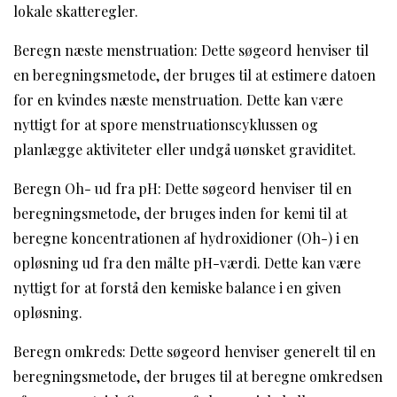
lokale skatteregler.
Beregn næste menstruation: Dette søgeord henviser til
en beregningsmetode, der bruges til at estimere datoen
for en kvindes næste menstruation. Dette kan være
nyttigt for at spore menstruationscyklussen og
planlægge aktiviteter eller undgå uønsket graviditet.
Beregn Oh- ud fra pH: Dette søgeord henviser til en
beregningsmetode, der bruges inden for kemi til at
beregne koncentrationen af hydroxidioner (Oh-) i en
opløsning ud fra den målte pH-værdi. Dette kan være
nyttigt for at forstå den kemiske balance i en given
opløsning.
Beregn omkreds: Dette søgeord henviser generelt til en
beregningsmetode, der bruges til at beregne omkredsen