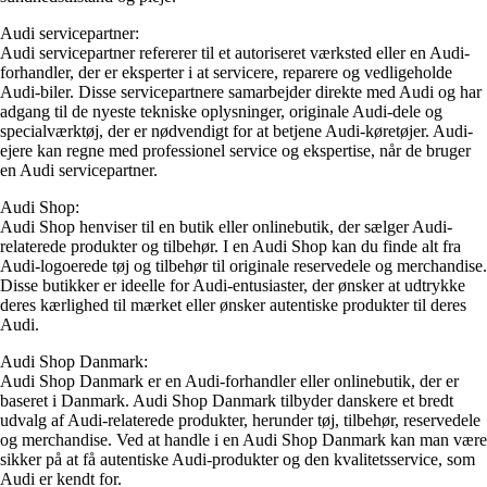
Audi servicepartner:
Audi servicepartner refererer til et autoriseret værksted eller en Audi-
forhandler, der er eksperter i at servicere, reparere og vedligeholde
Audi-biler. Disse servicepartnere samarbejder direkte med Audi og har
adgang til de nyeste tekniske oplysninger, originale Audi-dele og
specialværktøj, der er nødvendigt for at betjene Audi-køretøjer. Audi-
ejere kan regne med professionel service og ekspertise, når de bruger
en Audi servicepartner.
Audi Shop:
Audi Shop henviser til en butik eller onlinebutik, der sælger Audi-
relaterede produkter og tilbehør. I en Audi Shop kan du finde alt fra
Audi-logoerede tøj og tilbehør til originale reservedele og merchandise.
Disse butikker er ideelle for Audi-entusiaster, der ønsker at udtrykke
deres kærlighed til mærket eller ønsker autentiske produkter til deres
Audi.
Audi Shop Danmark:
Audi Shop Danmark er en Audi-forhandler eller onlinebutik, der er
baseret i Danmark. Audi Shop Danmark tilbyder danskere et bredt
udvalg af Audi-relaterede produkter, herunder tøj, tilbehør, reservedele
og merchandise. Ved at handle i en Audi Shop Danmark kan man være
sikker på at få autentiske Audi-produkter og den kvalitetsservice, som
Audi er kendt for.