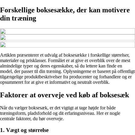
Forskellige boksesække, der kan motivere
din træning
Artiklen præsenterer et udvalg af boksesække i forskellige størrelser,
materialer og prisklasser. Formålet er at give et overblik over de mest
almindelige typer og deres egenskaber, så du lettere kan finde en
model, der passer til din træning. Oplysningerne er baseret på offentligt
tilgængelige produktbeskrivelser fra producenter og forhandlere og er
opsummeret for at give et informativt og neutralt overblik.
Faktorer at overveje ved køb af boksesæk
Når du vælger boksesæk, er det vigtigt at tage højde for både
træningsform, pladsforhold og dit erfaringsniveau. Her er nogle
centrale faktorer, du bør overveje.
1. Vægt og størrelse