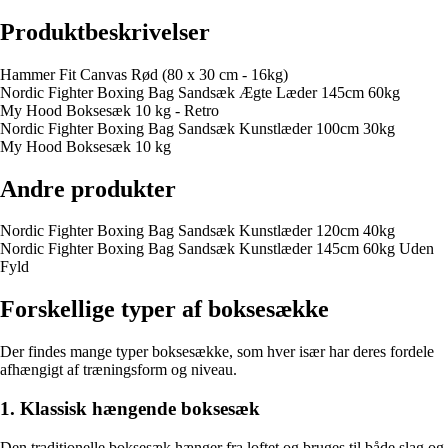
Produktbeskrivelser
Hammer Fit Canvas Rød (80 x 30 cm - 16kg)
Nordic Fighter Boxing Bag Sandsæk Ægte Læder 145cm 60kg
My Hood Boksesæk 10 kg - Retro
Nordic Fighter Boxing Bag Sandsæk Kunstlæder 100cm 30kg
My Hood Boksesæk 10 kg
Andre produkter
Nordic Fighter Boxing Bag Sandsæk Kunstlæder 120cm 40kg
Nordic Fighter Boxing Bag Sandsæk Kunstlæder 145cm 60kg Uden
Fyld
Forskellige typer af boksesække
Der findes mange typer boksesække, som hver især har deres fordele
afhængigt af træningsform og niveau.
1. Klassisk hængende boksesæk
Den traditionelle boksesæk hænger fra loftet og bruges til både slag og