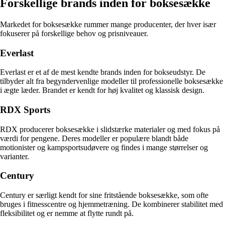
Forskellige brands inden for boksesække
Markedet for boksesække rummer mange producenter, der hver især
fokuserer på forskellige behov og prisniveauer.
Everlast
Everlast er et af de mest kendte brands inden for bokseudstyr. De
tilbyder alt fra begyndervenlige modeller til professionelle boksesække
i ægte læder. Brandet er kendt for høj kvalitet og klassisk design.
RDX Sports
RDX producerer boksesække i slidstærke materialer og med fokus på
værdi for pengene. Deres modeller er populære blandt både
motionister og kampsportsudøvere og findes i mange størrelser og
varianter.
Century
Century er særligt kendt for sine fritstående boksesække, som ofte
bruges i fitnesscentre og hjemmetræning. De kombinerer stabilitet med
fleksibilitet og er nemme at flytte rundt på.