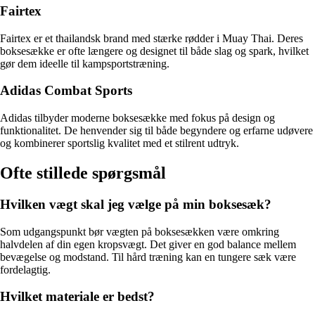
Fairtex
Fairtex er et thailandsk brand med stærke rødder i Muay Thai. Deres
boksesække er ofte længere og designet til både slag og spark, hvilket
gør dem ideelle til kampsportstræning.
Adidas Combat Sports
Adidas tilbyder moderne boksesække med fokus på design og
funktionalitet. De henvender sig til både begyndere og erfarne udøvere
og kombinerer sportslig kvalitet med et stilrent udtryk.
Ofte stillede spørgsmål
Hvilken vægt skal jeg vælge på min boksesæk?
Som udgangspunkt bør vægten på boksesækken være omkring
halvdelen af din egen kropsvægt. Det giver en god balance mellem
bevægelse og modstand. Til hård træning kan en tungere sæk være
fordelagtig.
Hvilket materiale er bedst?