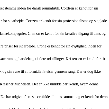
ret stemme inden for dansk journalistik. Cordsen er kendt for sin
for sit arbejde. Cortzen er kendt for sin professionalisme og sit glade
dansekompagnier. Cramon er kendt for sin kreative tilgang til dans og
e priser for sit arbejde. Crone er kendt for sin dygtighed inden for
 rum og har deltaget i flere udstillinger. Kristensen er kendt for sit
og sin evne til at formidle følelser gennem sang. Der er dog ikke
 Kressner Michelsen. Det er ikke umiddelbart kendt, hvem denne
De har udgivet flere succesfulde albums sammen og er kendt for deres