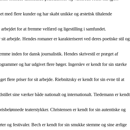
et med flere kunder og har skabt unikke og æstetisk tiltalende
arbejdet for at fremme velfærd og ligestilling i samfundet.
it arbejde. Hendes romaner er karakteriseret ved deres poetiske stil og
emme inden for dansk journalistik. Hendes skrivestil er præget af
rogrammer og har udgivet flere bøger. Ingerslev er kendt for sin stærke
flere priser for sit arbejde. Riebnitzsky er kendt for sin evne til at
illet sine værker både nationalt og internationalt. Tiedemann er kendt
risbelønnede teaterstykker. Christensen er kendt for sin autentiske og
ter og festivaler. Bech er kendt for sin smukke stemme og sine ærlige