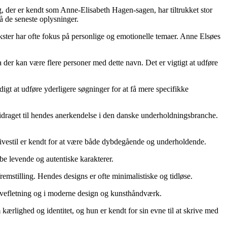
, der er kendt som Anne-Elisabeth Hagen-sagen, har tiltrukket stor
å de seneste oplysninger.
kster har ofte fokus på personlige og emotionelle temaer. Anne Elsøes
der kan være flere personer med dette navn. Det er vigtigt at udføre
gt at udføre yderligere søgninger for at få mere specifikke
 bidraget til hendes anerkendelse i den danske underholdningsbranche.
rivestil er kendt for at være både dybdegående og underholdende.
abe levende og autentiske karakterer.
remstilling. Hendes designs er ofte minimalistiske og tidløse.
urvefletning og i moderne design og kunsthåndværk.
kærlighed og identitet, og hun er kendt for sin evne til at skrive med