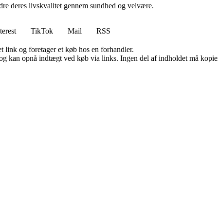
bedre deres livskvalitet gennem sundhed og velvære.
terest
TikTok
Mail
RSS
t link og foretager et køb hos en forhandler.
og kan opnå indtægt ved køb via links. Ingen del af indholdet må kopiere