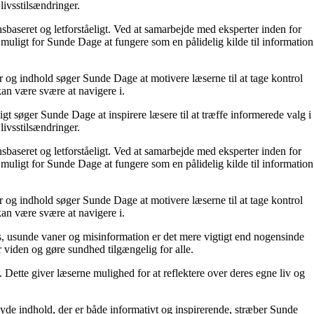
livsstilsændringer.
nsbaseret og letforståeligt. Ved at samarbejde med eksperter inden for
 muligt for Sunde Dage at fungere som en pålidelig kilde til information
r og indhold søger Sunde Dage at motivere læserne til at tage kontrol
kan være svære at navigere i.
t søger Sunde Dage at inspirere læsere til at træffe informerede valg i
livsstilsændringer.
nsbaseret og letforståeligt. Ved at samarbejde med eksperter inden for
 muligt for Sunde Dage at fungere som en pålidelig kilde til information
r og indhold søger Sunde Dage at motivere læserne til at tage kontrol
kan være svære at navigere i.
, usunde vaner og misinformation er det mere vigtigt end nogensinde
or viden og gøre sundhed tilgængelig for alle.
ette giver læserne mulighed for at reflektere over deres egne liv og
yde indhold, der er både informativt og inspirerende, stræber Sunde