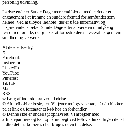
personlig udvikling.
I sidste ende er Sunde Dage mere end blot et medie; det er et
engagement i at fremme en sundere fremtid for samfundet som
helhed. Ved at tilbyde indhold, der er både informativt og
inspirerende, stræber Sunde Dage efter at være en uundgåelig
ressource for alle, der ønsker at forbedre deres livskvalitet gennem
sundhed og velvære.
At dele er kærligt
X
Facebook
Instagram
LinkedIn
YouTube
Pinterest
TikTok
Mail
RSS
© Brug af indhold kræver tilladelse.
© Alt indhold er beskyttet. Vi tjener muligvis penge, når du klikker
på et link og foretager et køb hos en forhandler.
© Denne side er underlagt ophavsret. Vi arbejder med
affiliatepartnere og kan opnå indtægt ved køb via links. Ingen del af
indholdet må kopieres eller bruges uden tilladelse.