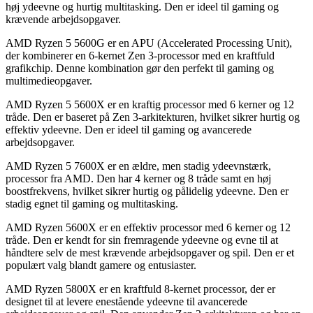
høj ydeevne og hurtig multitasking. Den er ideel til gaming og
krævende arbejdsopgaver.
AMD Ryzen 5 5600G er en APU (Accelerated Processing Unit),
der kombinerer en 6-kernet Zen 3-processor med en kraftfuld
grafikchip. Denne kombination gør den perfekt til gaming og
multimedieopgaver.
AMD Ryzen 5 5600X er en kraftig processor med 6 kerner og 12
tråde. Den er baseret på Zen 3-arkitekturen, hvilket sikrer hurtig og
effektiv ydeevne. Den er ideel til gaming og avancerede
arbejdsopgaver.
AMD Ryzen 5 7600X er en ældre, men stadig ydeevnstærk,
processor fra AMD. Den har 4 kerner og 8 tråde samt en høj
boostfrekvens, hvilket sikrer hurtig og pålidelig ydeevne. Den er
stadig egnet til gaming og multitasking.
AMD Ryzen 5600X er en effektiv processor med 6 kerner og 12
tråde. Den er kendt for sin fremragende ydeevne og evne til at
håndtere selv de mest krævende arbejdsopgaver og spil. Den er et
populært valg blandt gamere og entusiaster.
AMD Ryzen 5800X er en kraftfuld 8-kernet processor, der er
designet til at levere enestående ydeevne til avancerede