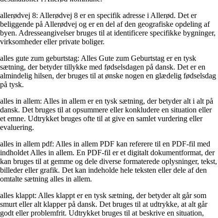
allerødvej 8: Allerødvej 8 er en specifik adresse i Allerød. Det er
beliggende på Allerødvej og er en del af den geografiske opdeling af
byen. Adresseangivelser bruges til at identificere specifikke bygninger,
virksomheder eller private boliger.
alles gute zum geburtstag: Alles Gute zum Geburtstag er en tysk
sætning, der betyder tillykke med fødselsdagen på dansk. Det er en
almindelig hilsen, der bruges til at ønske nogen en glædelig fødselsdag
på tysk.
alles in allem: Alles in allem er en tysk sætning, der betyder alt i alt på
dansk. Det bruges til at opsummere eller konkludere en situation eller
et emne. Udtrykket bruges ofte til at give en samlet vurdering eller
evaluering.
alles in allem pdf: Alles in allem PDF kan referere til en PDF-fil med
indholdet Alles in allem. En PDF-fil er et digitalt dokumentformat, der
kan bruges til at gemme og dele diverse formaterede oplysninger, tekst,
billeder eller grafik. Det kan indeholde hele teksten eller dele af den
omtalte sætning alles in allem.
alles klappt: Alles klappt er en tysk sætning, der betyder alt går som
smurt eller alt klapper på dansk. Det bruges til at udtrykke, at alt går
godt eller problemfrit. Udtrykket bruges til at beskrive en situation,