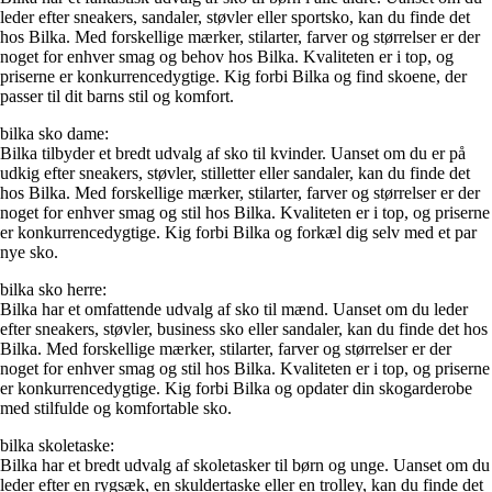
leder efter sneakers, sandaler, støvler eller sportsko, kan du finde det
hos Bilka. Med forskellige mærker, stilarter, farver og størrelser er der
noget for enhver smag og behov hos Bilka. Kvaliteten er i top, og
priserne er konkurrencedygtige. Kig forbi Bilka og find skoene, der
passer til dit barns stil og komfort.
bilka sko dame:
Bilka tilbyder et bredt udvalg af sko til kvinder. Uanset om du er på
udkig efter sneakers, støvler, stilletter eller sandaler, kan du finde det
hos Bilka. Med forskellige mærker, stilarter, farver og størrelser er der
noget for enhver smag og stil hos Bilka. Kvaliteten er i top, og priserne
er konkurrencedygtige. Kig forbi Bilka og forkæl dig selv med et par
nye sko.
bilka sko herre:
Bilka har et omfattende udvalg af sko til mænd. Uanset om du leder
efter sneakers, støvler, business sko eller sandaler, kan du finde det hos
Bilka. Med forskellige mærker, stilarter, farver og størrelser er der
noget for enhver smag og stil hos Bilka. Kvaliteten er i top, og priserne
er konkurrencedygtige. Kig forbi Bilka og opdater din skogarderobe
med stilfulde og komfortable sko.
bilka skoletaske:
Bilka har et bredt udvalg af skoletasker til børn og unge. Uanset om du
leder efter en rygsæk, en skuldertaske eller en trolley, kan du finde det