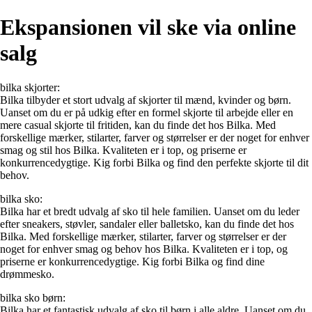
Ekspansionen vil ske via online
salg
bilka skjorter:
Bilka tilbyder et stort udvalg af skjorter til mænd, kvinder og børn.
Uanset om du er på udkig efter en formel skjorte til arbejde eller en
mere casual skjorte til fritiden, kan du finde det hos Bilka. Med
forskellige mærker, stilarter, farver og størrelser er der noget for enhver
smag og stil hos Bilka. Kvaliteten er i top, og priserne er
konkurrencedygtige. Kig forbi Bilka og find den perfekte skjorte til dit
behov.
bilka sko:
Bilka har et bredt udvalg af sko til hele familien. Uanset om du leder
efter sneakers, støvler, sandaler eller balletsko, kan du finde det hos
Bilka. Med forskellige mærker, stilarter, farver og størrelser er der
noget for enhver smag og behov hos Bilka. Kvaliteten er i top, og
priserne er konkurrencedygtige. Kig forbi Bilka og find dine
drømmesko.
bilka sko børn:
Bilka har et fantastisk udvalg af sko til børn i alle aldre. Uanset om du