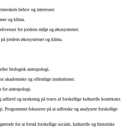
menneskets behov og interesser.
emer og klima.
ekvenser for jordens miljø og økosystemer.
e på jordens økosystemer og klima.
ller biologisk antropologi.
r akademiske og offentlige institutioner.
n for antropologi.
 adfærd og tænkning på tværs af forskellige kulturelle kontekster.
i. Programmet fokuserer på at udforske og analysere forskellige
ende for at forstå forskellige sociale, kulturelle og historiske