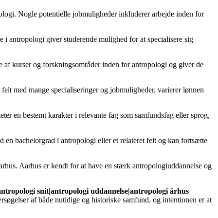
pologi. Nogle potentielle jobmuligheder inkluderer arbejde inden for
 i antropologi giver studerende mulighed for at specialisere sig
e af kurser og forskningsområder inden for antropologi og giver de
dt felt med mange specialiseringer og jobmuligheder, varierer lønnen
eter en bestemt karakter i relevante fag som samfundsfag eller sprog,
 bachelorgrad i antropologi eller et relateret felt og kan fortsætte
 Aarhus. Aarhus er kendt for at have en stærk antropologiuddannelse og
ntropologi snit|antropologi uddannelse|antropologi århus
søgelser af både nutidige og historiske samfund, og intentionen er at