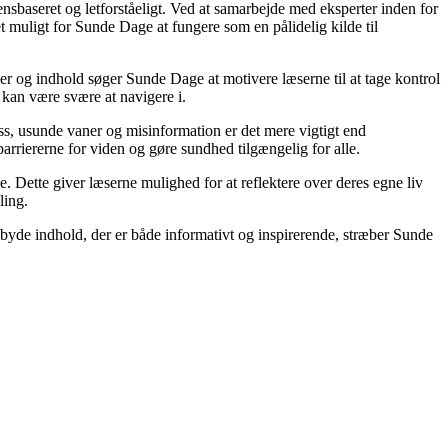
densbaseret og letforståeligt. Ved at samarbejde med eksperter inden for
t muligt for Sunde Dage at fungere som en pålidelig kilde til
ler og indhold søger Sunde Dage at motivere læserne til at tage kontrol
 kan være svære at navigere i.
s, usunde vaner og misinformation er det mere vigtigt end
barriererne for viden og gøre sundhed tilgængelig for alle.
Dette giver læserne mulighed for at reflektere over deres egne liv
ling.
lbyde indhold, der er både informativt og inspirerende, stræber Sunde