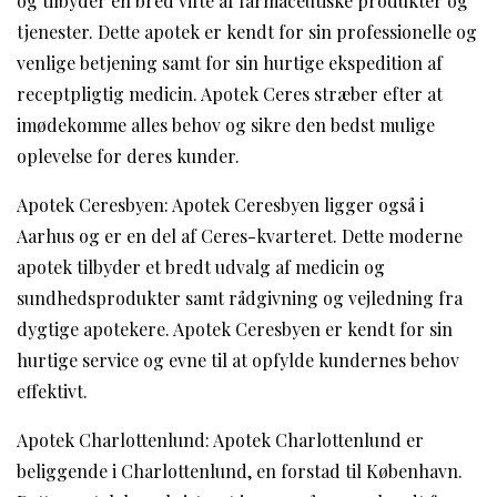
og tilbyder en bred vifte af farmaceutiske produkter og
tjenester. Dette apotek er kendt for sin professionelle og
venlige betjening samt for sin hurtige ekspedition af
receptpligtig medicin. Apotek Ceres stræber efter at
imødekomme alles behov og sikre den bedst mulige
oplevelse for deres kunder.
Apotek Ceresbyen: Apotek Ceresbyen ligger også i
Aarhus og er en del af Ceres-kvarteret. Dette moderne
apotek tilbyder et bredt udvalg af medicin og
sundhedsprodukter samt rådgivning og vejledning fra
dygtige apotekere. Apotek Ceresbyen er kendt for sin
hurtige service og evne til at opfylde kundernes behov
effektivt.
Apotek Charlottenlund: Apotek Charlottenlund er
beliggende i Charlottenlund, en forstad til København.