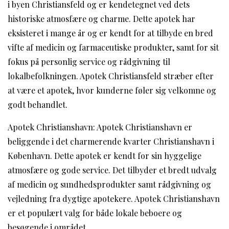
i byen Christiansfeld og er kendetegnet ved dets
historiske atmosfære og charme. Dette apotek har
eksisteret i mange år og er kendt for at tilbyde en bred
vifte af medicin og farmaceutiske produkter, samt for sit
fokus på personlig service og rådgivning til
lokalbefolkningen. Apotek Christiansfeld stræber efter
at være et apotek, hvor kunderne føler sig velkomne og
godt behandlet.
Apotek Christianshavn: Apotek Christianshavn er
beliggende i det charmerende kvarter Christianshavn i
København. Dette apotek er kendt for sin hyggelige
atmosfære og gode service. Det tilbyder et bredt udvalg
af medicin og sundhedsprodukter samt rådgivning og
vejledning fra dygtige apotekere. Apotek Christianshavn
er et populært valg for både lokale beboere og
besøgende i området.