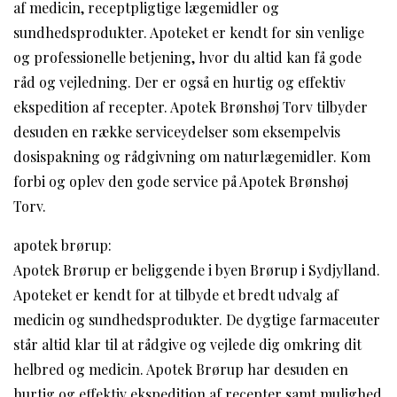
af medicin, receptpligtige lægemidler og
sundhedsprodukter. Apoteket er kendt for sin venlige
og professionelle betjening, hvor du altid kan få gode
råd og vejledning. Der er også en hurtig og effektiv
ekspedition af recepter. Apotek Brønshøj Torv tilbyder
desuden en række serviceydelser som eksempelvis
dosispakning og rådgivning om naturlægemidler. Kom
forbi og oplev den gode service på Apotek Brønshøj
Torv.
apotek brørup:
Apotek Brørup er beliggende i byen Brørup i Sydjylland.
Apoteket er kendt for at tilbyde et bredt udvalg af
medicin og sundhedsprodukter. De dygtige farmaceuter
står altid klar til at rådgive og vejlede dig omkring dit
helbred og medicin. Apotek Brørup har desuden en
hurtig og effektiv ekspedition af recepter samt mulighed