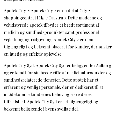
Apotek City 2: Apotek City 2 er en del af City 2-
shoppingcentret i Høje Taastrup. Dette moderne og
veludstyrede apotek tilbyder et bredt sortiment af
medicin og sundhedsprodukter samt professionel
vejledning og rådgivning. Apotek City 2 er nemt
tilgængeligt og bekvemt placeret for kunder, der ønsker
en hurtig og effektiv oplevelse.
Apotek City Syd: Apotek City Syd er beliggende i Aalborg
og er kendt for sin brede vifte af medicinalprodukter og
sundhedsrelaterede tjenester. Dette apotek har et
erfarent og venligt personale, der er dedikeret til at
imødekomme kundernes behov og sikre deres
tilfredshed. Apotek City Syd er let tilgængeligt og
bekvemt beliggende i byens sydlige del.