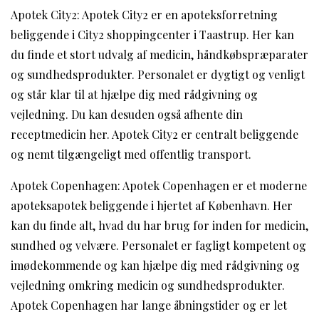
Apotek City2: Apotek City2 er en apoteksforretning
beliggende i City2 shoppingcenter i Taastrup. Her kan
du finde et stort udvalg af medicin, håndkøbspræparater
og sundhedsprodukter. Personalet er dygtigt og venligt
og står klar til at hjælpe dig med rådgivning og
vejledning. Du kan desuden også afhente din
receptmedicin her. Apotek City2 er centralt beliggende
og nemt tilgængeligt med offentlig transport.
Apotek Copenhagen: Apotek Copenhagen er et moderne
apoteksapotek beliggende i hjertet af København. Her
kan du finde alt, hvad du har brug for inden for medicin,
sundhed og velvære. Personalet er fagligt kompetent og
imødekommende og kan hjælpe dig med rådgivning og
vejledning omkring medicin og sundhedsprodukter.
Apotek Copenhagen har lange åbningstider og er let