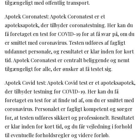
tilgængeligt med offentlig transport.
Apotek Coronatest: Apotek Coronatest er et
apoteksapotek, der tilbyder coronatestning. Her kan du
få foretaget en test for COVID-19 for at få svar på, om du
er smittet med coronavirus. Testen udføres af fagligt
uddannet personale, og resultatet er klar inden for kort
tid. Apotek Coronatest er centralt beliggende og nemt
tilgængeligt for alle, der ønsker at få testet sig.
Apotek Covid test: Apotek Covid test er et apoteksapotek,
der tilbyder testning for COVID-19. Her kan du få
foretaget en test for at finde ud af, om du er smittet med
coronavirus. Personalet er fagligt kompetent og sørger
for, at testen udføres sikkert og professionelt. Resultatet
er klar inden for kort tid, og du får vejledning i forhold
til eventuelle forholdsregler og videre forløb.