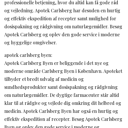
professionelle betjening, hvor du altid kan få gode råd
og vejledning. Apotek Carlsberg har desuden en hurtig
og effektiv ekspedition af recepter samt mulighed for
dosispakning og rådgivning om naturlægemidler. Besøg
Apotek Carlsberg og oplev den gode service i moderne
og hyggelige omgivelser.
apotek carlsberg byen:
Apotek Carlsberg Byen er beliggende i det nye og
moderne område Carlsberg Byen i København. Apoteket
tilbyder et bredt udvalg af medicin og
sundhedsprodukter samt dosispakning og rådgivning
om naturlægemidler. De dygtige farmaceuter står altid
klar til at rådgive og vejlede dig omkring dit helbred og
medicin. Apotek Carlsberg Byen har også en hurtig og
effektiv ekspedition af recepter. Besøg Apotek Carlsberg
Byen og oplev den gode service i moderne og