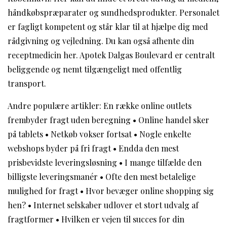
håndkøbspræparater og sundhedsprodukter. Personalet
er fagligt kompetent og står klar til at hjælpe dig med
rådgivning og vejledning. Du kan også afhente din
receptmedicin her. Apotek Dalgas Boulevard er centralt
beliggende og nemt tilgængeligt med offentlig
transport.
Andre populære artikler:
En række online outlets
frembyder fragt uden beregning
•
Online handel sker
på tablets
•
Netkøb vokser fortsat
•
Nogle enkelte
webshops byder på fri fragt
•
Endda den mest
prisbevidste leveringsløsning
•
I mange tilfælde den
billigste leveringsmanér
•
Ofte den mest betalelige
mulighed for fragt
•
Hvor bevæger online shopping sig
hen?
•
Internet selskaber udlover et stort udvalg af
fragtformer
•
Hvilken er vejen til succes for din