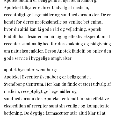
Apotek Budolfi er beliggende i hjertet af Aalborg.
Apoteket tilbyder et bredt udvalg af medicin,
receptpligtige lægemidler og sundhedsprodukter. De er
kendt for deres professionelle og venlige betjening,
hvor du altid kan få gode råd og vejledning. Apotek
Budolfi har desuden en hurtig og effektiv ekspedition af
recepter samt mulighed for dosispakning og rådgivning
om naturlægemidler. Besøg Apotek Budolfi og oplev den
gode service i hyggelige omgivelser.
apotek bycenter svendborg:
Apoteket Bycenter Svendborg er beliggende i
Svendborg Centrum. Her kan du finde et stort udvalg af
medicin, receptpligtige lægemidler og
sundhedsprodukter. Apoteket er kendt for sin effektive
ekspedition af recepter samt sin venlige og kompetente
betjening. De dygtige farmaceuter står altid klar til at