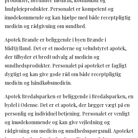
produkter, herunder medicin, kosttilskud og
hudplejeprodukter. Personalet er kompetent og
imødekommende og kan hjælpe med både receptpligtig
medicin og rådgivning om sundhed.
Apotek Brande er beliggende i byen Brande i
Midtjylland. Det er et moderne og veludstyret apotek,
der tilbyder et bredt udvalg af medicin og
sundhedsprodukter. Personalet på apoteket er fagligt
dygtigt og kan give gode råd om både receptpligtig
medicin og håndkøbsmedicin.
Apotek Bredalsparken er beliggende i Bredalsparken, en
bydel i Odense. Det er et apotek, der lægger vægt på en
personlig og individuel betjening. Personalet er venligt
og imødekommende og kan give vejledning og
rådgivning om medicin og sundhedsspørgsmål. Apoteket