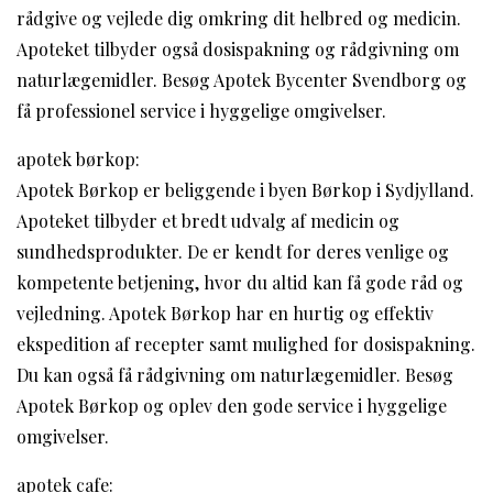
rådgive og vejlede dig omkring dit helbred og medicin.
Apoteket tilbyder også dosispakning og rådgivning om
naturlægemidler. Besøg Apotek Bycenter Svendborg og
få professionel service i hyggelige omgivelser.
apotek børkop:
Apotek Børkop er beliggende i byen Børkop i Sydjylland.
Apoteket tilbyder et bredt udvalg af medicin og
sundhedsprodukter. De er kendt for deres venlige og
kompetente betjening, hvor du altid kan få gode råd og
vejledning. Apotek Børkop har en hurtig og effektiv
ekspedition af recepter samt mulighed for dosispakning.
Du kan også få rådgivning om naturlægemidler. Besøg
Apotek Børkop og oplev den gode service i hyggelige
omgivelser.
apotek cafe: