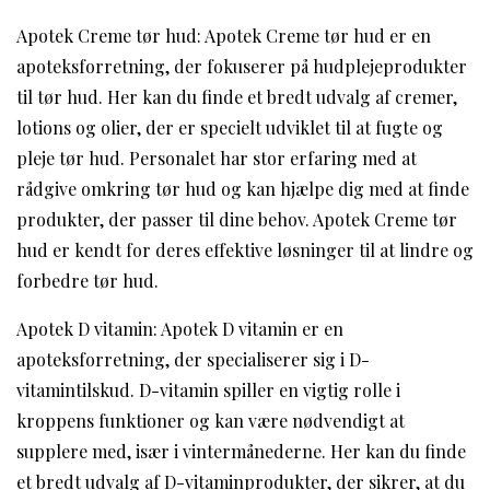
Apotek Creme tør hud: Apotek Creme tør hud er en
apoteksforretning, der fokuserer på hudplejeprodukter
til tør hud. Her kan du finde et bredt udvalg af cremer,
lotions og olier, der er specielt udviklet til at fugte og
pleje tør hud. Personalet har stor erfaring med at
rådgive omkring tør hud og kan hjælpe dig med at finde
produkter, der passer til dine behov. Apotek Creme tør
hud er kendt for deres effektive løsninger til at lindre og
forbedre tør hud.
Apotek D vitamin: Apotek D vitamin er en
apoteksforretning, der specialiserer sig i D-
vitamintilskud. D-vitamin spiller en vigtig rolle i
kroppens funktioner og kan være nødvendigt at
supplere med, især i vintermånederne. Her kan du finde
et bredt udvalg af D-vitaminprodukter, der sikrer, at du