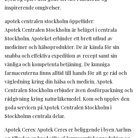
inspirerende omgivelser.
apotek centralen stockholm öppettider:
Apotek Centralen Stockholm är beläget i centrala
Stockholm. Apoteket erbjuder ett brett utbud av
mediciner och hälsoprodukter. De är kända för sin
snabba och effektiva expedition av recept samt sin
vänliga och kompetenta betjäning. De kunniga
farmaceuterna finns alltid till hands för att ge råd och
vägledning kring din hälsa och medicin. Apotek
Centralen Stockholm erbjuder även dosförpackning och
rådgivning kring naturläkemedel. Kom och upplev den
goda servicen på Apotek Centralen Stockholm i
Stockholms centrala delar.
Apotek Ceres: Apotek Ceres er beliggende i byen Aarhus