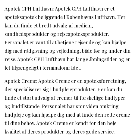
Apotek CPH Lufthavn: Apotek CPH Lufthavn er et
apoteksapotek beliggende i Københavns Lufthavn. Her
kan du finde et bredt udvalg af medicin,
sundhedsprodukter og rejseapoteksprodukter.
Personalet er vant til at betjene rejsende og kan hjælpe
dig med rådgivning og vejledning, både før og under din
rejse. Apotek CPH Lufthavn har lange åbningstider og er
let tilgængeligt i terminalområdet.
Apotek Creme: Apotek Creme er en apoteksforretning,
der specialiserer sig i hudplejeprodukter. Her kan du
finde et stort udvalg af cremer til forskellige hudtyper
og hudtilstande. Personalet har stor viden omkring
hudpleje og kan hjælpe dig med at finde den rette creme
til dine behov. Apotek Creme er kendt for den høje
kvalitet af deres produkter og deres gode service.