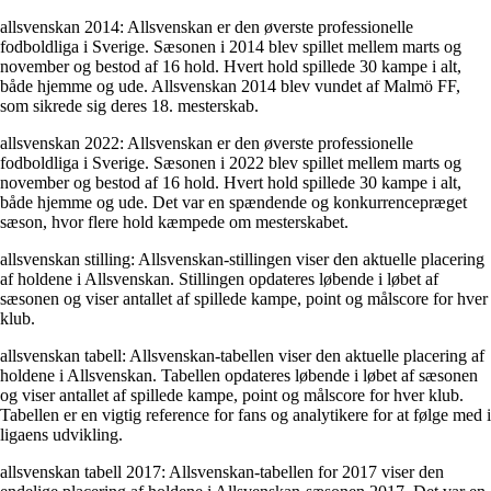
allsvenskan 2014: Allsvenskan er den øverste professionelle
fodboldliga i Sverige. Sæsonen i 2014 blev spillet mellem marts og
november og bestod af 16 hold. Hvert hold spillede 30 kampe i alt,
både hjemme og ude. Allsvenskan 2014 blev vundet af Malmö FF,
som sikrede sig deres 18. mesterskab.
allsvenskan 2022: Allsvenskan er den øverste professionelle
fodboldliga i Sverige. Sæsonen i 2022 blev spillet mellem marts og
november og bestod af 16 hold. Hvert hold spillede 30 kampe i alt,
både hjemme og ude. Det var en spændende og konkurrencepræget
sæson, hvor flere hold kæmpede om mesterskabet.
allsvenskan stilling: Allsvenskan-stillingen viser den aktuelle placering
af holdene i Allsvenskan. Stillingen opdateres løbende i løbet af
sæsonen og viser antallet af spillede kampe, point og målscore for hver
klub.
allsvenskan tabell: Allsvenskan-tabellen viser den aktuelle placering af
holdene i Allsvenskan. Tabellen opdateres løbende i løbet af sæsonen
og viser antallet af spillede kampe, point og målscore for hver klub.
Tabellen er en vigtig reference for fans og analytikere for at følge med i
ligaens udvikling.
allsvenskan tabell 2017: Allsvenskan-tabellen for 2017 viser den