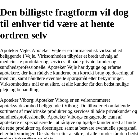
Den billigste fragtform vil dog
til enhver tid være at hente
ordren selv
Apoteker Vejle: Apoteker Vejle er en farmaceutisk virksomhed
beliggende i Vejle. Virksomheden tilbyder et bredt udvalg af
medicinske produkter og services til både private kunder og
sundhedsprofessionelle. Apoteker Vejle har dygtige og erfarne
apotekere, der kan rådgive kunderne om korrekt brug og dosering af
medicin, samt håndtere eventuelle spørgsmål eller bekymringer.
Virksomhedens mål er at sikre, at alle kunder får den bedst mulige
pleje og behandling.
Apoteker Viborg: Apoteker Viborg er en velrenommeret
apoteksvirksomhed beliggende i Viborg. De tilbyder et omfattende
sortiment af medicinske produkter og services til både privatkunder og
sundhedsprofessionelle. Apoteker Viborgs engagerede team af
apotekere er specialiserede i at rådgive og hjælpe kunder med at finde
de rette produkter og doseringer, samt at besvare eventuelle spørgsmål
eller bekymringer. De stræber efter at sikre, at alle kunder får den bedst