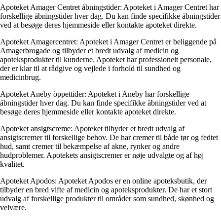
Apoteket Amager Centret åbningstider: Apoteket i Amager Centret har
forskellige åbningstider hver dag. Du kan finde specifikke åbningstider
ved at besøge deres hjemmeside eller kontakte apoteket direkte.
Apoteket Amagercentret: Apoteket i Amager Centret er beliggende på
Amagerbrogade og tilbyder et bredt udvalg af medicin og
apoteksprodukter til kunderne. Apoteket har professionelt personale,
der er klar til at rådgive og vejlede i forhold til sundhed og
medicinbrug.
Apoteket Aneby öppettider: Apoteket i Aneby har forskellige
åbningstider hver dag. Du kan finde specifikke åbningstider ved at
besøge deres hjemmeside eller kontakte apoteket direkte.
Apoteket ansigtscreme: Apoteket tilbyder et bredt udvalg af
ansigtscremer til forskellige behov. De har cremer til både tør og fedtet
hud, samt cremer til bekæmpelse af akne, rynker og andre
hudproblemer. Apotekets ansigtscremer er nøje udvalgte og af høj
kvalitet.
Apoteket Apodos: Apoteket Apodos er en online apoteksbutik, der
tilbyder en bred vifte af medicin og apoteksprodukter. De har et stort
udvalg af forskellige produkter til områder som sundhed, skønhed og
velvære.