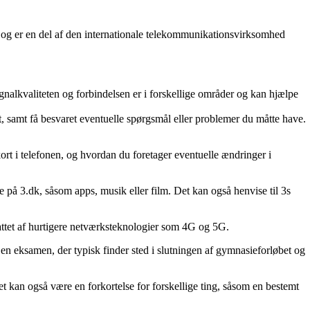
003 og er en del af den internationale telekommunikationsvirksomhed
gnalkvaliteten og forbindelsen er i forskellige områder og kan hjælpe
, samt få besvaret eventuelle spørgsmål eller problemer du måtte have.
ort i telefonen, og hvordan du foretager eventuelle ændringer i
de på 3.dk, såsom apps, musik eller film. Det kan også henvise til 3s
tattet af hurtigere netværksteknologier som 4G og 5G.
en eksamen, der typisk finder sted i slutningen af gymnasieforløbet og
Det kan også være en forkortelse for forskellige ting, såsom en bestemt