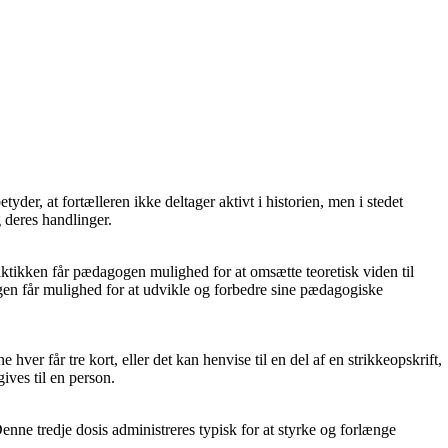
etyder, at fortælleren ikke deltager aktivt i historien, men i stedet
 deres handlinger.
aktikken får pædagogen mulighed for at omsætte teoretisk viden til
gen får mulighed for at udvikle og forbedre sine pædagogiske
 hver får tre kort, eller det kan henvise til en del af en strikkeopskrift,
ives til en person.
enne tredje dosis administreres typisk for at styrke og forlænge