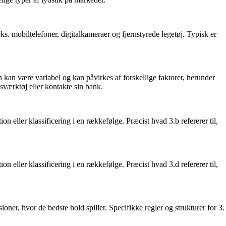
eks. mobiltelefoner, digitalkameraer og fjernstyrede legetøj. Typisk er
an være variabel og kan påvirkes af forskellige faktorer, herunder
ærktøj eller kontakte sin bank.
tion eller klassificering i en rækkefølge. Præcist hvad 3.b refererer til,
tion eller klassificering i en rækkefølge. Præcist hvad 3.d refererer til,
sioner, hvor de bedste hold spiller. Specifikke regler og strukturer for 3.