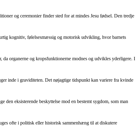
aditioner og ceremonier finder sted for at mindes Jesu fødsel. Den tredje
urtig kognitiv, følelsesmæssig og motorisk udvikling, hvor barnets
ster, da organerne og kropsfunktionerne modnes og udvikles yderligere. I
uger inde i graviditeten. Det nøjagtige tidspunkt kan variere fra kvinde
orlænge den eksisterende beskyttelse mod en bestemt sygdom, som man
ruges ofte i politisk eller historisk sammenhæng til at diskutere