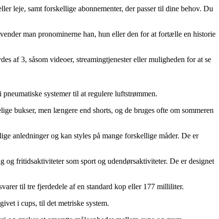
ler leje, samt forskellige abonnementer, der passer til dine behov. Du
 anvender man pronominerne han, hun eller den for at fortælle en historie
bydes af 3, såsom videoer, streamingtjenester eller muligheden for at se
g i pneumatiske systemer til at regulere luftstrømmen.
indelige bukser, men længere end shorts, og de bruges ofte om sommeren
kellige anledninger og kan styles på mange forskellige måder. De er
g og fritidsaktiviteter som sport og udendørsaktiviteter. De er designet
r til tre fjerdedele af en standard kop eller 177 milliliter.
givet i cups, til det metriske system.