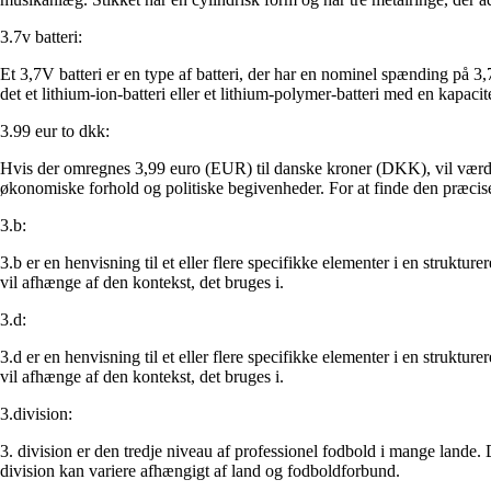
3.7v batteri:
Et 3,7V batteri er en type af batteri, der har en nominel spænding på 3,7
det et lithium-ion-batteri eller et lithium-polymer-batteri med en kapaci
3.99 eur to dkk:
Hvis der omregnes 3,99 euro (EUR) til danske kroner (DKK), vil værdi
økonomiske forhold og politiske begivenheder. For at finde den præci
3.b:
3.b er en henvisning til et eller flere specifikke elementer i en strukturer
vil afhænge af den kontekst, det bruges i.
3.d:
3.d er en henvisning til et eller flere specifikke elementer i en strukturer
vil afhænge af den kontekst, det bruges i.
3.division:
3. division er den tredje niveau af professionel fodbold i mange lande. De
division kan variere afhængigt af land og fodboldforbund.