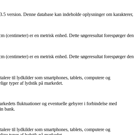
3.3.5 version. Denne database kan indeholde oplysninger om karakterer,
 (centimeter) er en metrisk enhed. Dette søgeresultat forespørger den
 (centimeter) er en metrisk enhed. Dette søgeresultat forespørger den
ttalere til lydkilder som smartphones, tablets, computere og
lige typer af lydstik på markedet.
rkedets fluktuationer og eventuelle gebyrer i forbindelse med
in bank.
ttalere til lydkilder som smartphones, tablets, computere og
lige typer af lydstik på markedet.