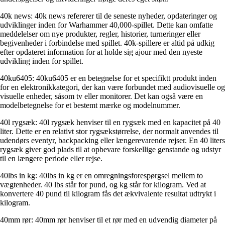
40k news: 40k news refererer til de seneste nyheder, opdateringer og
udviklinger inden for Warhammer 40,000-spillet. Dette kan omfatte
meddelelser om nye produkter, regler, historier, turneringer eller
begivenheder i forbindelse med spillet. 40k-spillere er altid på udkig
efter opdateret information for at holde sig ajour med den nyeste
udvikling inden for spillet.
40ku6405: 40ku6405 er en betegnelse for et specifiktt produkt inden
for en elektronikkategori, der kan være forbundet med audiovisuelle og
visuelle enheder, såsom tv eller monitorer. Det kan også være en
modelbetegnelse for et bestemt mærke og modelnummer.
40l rygsæk: 40l rygsæk henviser til en rygsæk med en kapacitet på 40
liter. Dette er en relativt stor rygsækstørrelse, der normalt anvendes til
udendørs eventyr, backpacking eller længerevarende rejser. En 40 liters
rygsæk giver god plads til at opbevare forskellige genstande og udstyr
til en længere periode eller rejse.
40lbs in kg: 40lbs in kg er en omregningsforespørgsel mellem to
vægtenheder. 40 lbs står for pund, og kg står for kilogram. Ved at
konvertere 40 pund til kilogram fås det ækvivalente resultat udtrykt i
kilogram.
40mm rør: 40mm rør henviser til et rør med en udvendig diameter på