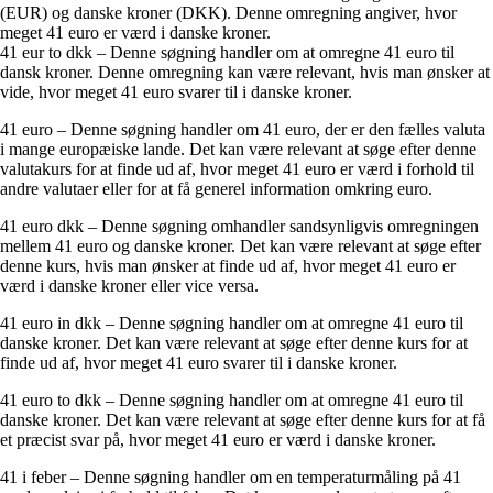
(EUR) og danske kroner (DKK). Denne omregning angiver, hvor
meget 41 euro er værd i danske kroner.
41 eur to dkk – Denne søgning handler om at omregne 41 euro til
dansk kroner. Denne omregning kan være relevant, hvis man ønsker at
vide, hvor meget 41 euro svarer til i danske kroner.
41 euro – Denne søgning handler om 41 euro, der er den fælles valuta
i mange europæiske lande. Det kan være relevant at søge efter denne
valutakurs for at finde ud af, hvor meget 41 euro er værd i forhold til
andre valutaer eller for at få generel information omkring euro.
41 euro dkk – Denne søgning omhandler sandsynligvis omregningen
mellem 41 euro og danske kroner. Det kan være relevant at søge efter
denne kurs, hvis man ønsker at finde ud af, hvor meget 41 euro er
værd i danske kroner eller vice versa.
41 euro in dkk – Denne søgning handler om at omregne 41 euro til
danske kroner. Det kan være relevant at søge efter denne kurs for at
finde ud af, hvor meget 41 euro svarer til i danske kroner.
41 euro to dkk – Denne søgning handler om at omregne 41 euro til
danske kroner. Det kan være relevant at søge efter denne kurs for at få
et præcist svar på, hvor meget 41 euro er værd i danske kroner.
41 i feber – Denne søgning handler om en temperaturmåling på 41