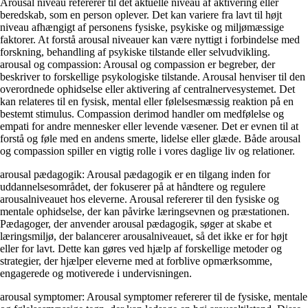
Arousal niveau refererer til det aktuelle niveau af aktivering eller
beredskab, som en person oplever. Det kan variere fra lavt til højt
niveau afhængigt af personens fysiske, psykiske og miljømæssige
faktorer. At forstå arousal niveauer kan være nyttigt i forbindelse med
forskning, behandling af psykiske tilstande eller selvudvikling.
arousal og compassion: Arousal og compassion er begreber, der
beskriver to forskellige psykologiske tilstande. Arousal henviser til den
overordnede ophidselse eller aktivering af centralnervesystemet. Det
kan relateres til en fysisk, mental eller følelsesmæssig reaktion på en
bestemt stimulus. Compassion derimod handler om medfølelse og
empati for andre mennesker eller levende væsener. Det er evnen til at
forstå og føle med en andens smerte, lidelse eller glæde. Både arousal
og compassion spiller en vigtig rolle i vores daglige liv og relationer.
arousal pædagogik: Arousal pædagogik er en tilgang inden for
uddannelsesområdet, der fokuserer på at håndtere og regulere
arousalniveauet hos eleverne. Arousal refererer til den fysiske og
mentale ophidselse, der kan påvirke læringsevnen og præstationen.
Pædagoger, der anvender arousal pædagogik, søger at skabe et
læringsmiljø, der balancerer arousalniveauet, så det ikke er for højt
eller for lavt. Dette kan gøres ved hjælp af forskellige metoder og
strategier, der hjælper eleverne med at forblive opmærksomme,
engagerede og motiverede i undervisningen.
arousal symptomer: Arousal symptomer refererer til de fysiske, mentale