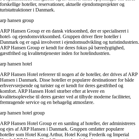
forskellige hoteller, reservationer, aktuelle ejendomsprojekter og
turistattraktioner i Danmark.
arp hansen group
ARP Hansen Group er en dansk virksomhed, der er specialiseret i
hotel- og ejendomsvirksomhed. Gruppen driver flere hoteller i
Danmark og er også involveret i ejendomsudvikling og turistindustrien.
ARP Hansen Group er kendt for deres fokus på bæredygtighed,
gæstfrihed og kvalitetstjenester inden for hotelindustrien.
arp hansen hotel
ARP Hansen Hotel refererer til nogen af ​​de hoteller, der drives af ARP
Hansen i Danmark. Disse hoteller er populære destinationer for både
erhvervsrejsende og turister og er kendt for deres gæstfrihed og
komfort. ARP Hansen Hotel stræber efter at levere en
kvalitetsoplevelse til deres gæster ved at tilbyde moderne faciliteter,
fremragende service og en behagelig atmosfære.
arp hansen hotel group
ARP Hansen Hotel Group er en samling af hoteller, der administreres
og ejes af ARP Hansen i Danmark. Gruppen omfatter populære
hoteller som Hotel Kong Arthur, Hotel Kong Frederik og Imperial