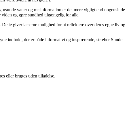
, usunde vaner og misinformation er det mere vigtigt end nogensinde
or viden og gøre sundhed tilgængelig for alle.
ette giver læserne mulighed for at reflektere over deres egne liv og
yde indhold, der er både informativt og inspirerende, stræber Sunde
s eller bruges uden tilladelse.