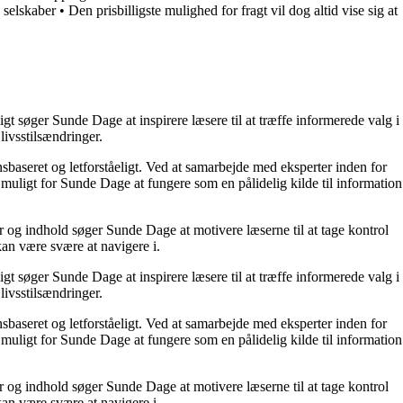
 selskaber
•
Den prisbilligste mulighed for fragt vil dog altid vise sig at
t søger Sunde Dage at inspirere læsere til at træffe informerede valg i
livsstilsændringer.
nsbaseret og letforståeligt. Ved at samarbejde med eksperter inden for
 muligt for Sunde Dage at fungere som en pålidelig kilde til information
r og indhold søger Sunde Dage at motivere læserne til at tage kontrol
kan være svære at navigere i.
t søger Sunde Dage at inspirere læsere til at træffe informerede valg i
livsstilsændringer.
nsbaseret og letforståeligt. Ved at samarbejde med eksperter inden for
 muligt for Sunde Dage at fungere som en pålidelig kilde til information
r og indhold søger Sunde Dage at motivere læserne til at tage kontrol
kan være svære at navigere i.