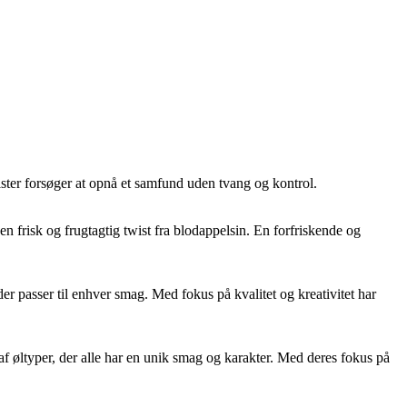
arkister forsøger at opnå et samfund uden tvang og kontrol.
 frisk og frugtagtig twist fra blodappelsin. En forfriskende og
er passer til enhver smag. Med fokus på kvalitet og kreativitet har
f øltyper, der alle har en unik smag og karakter. Med deres fokus på