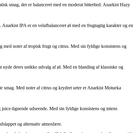
matisk smag, der er balanceret med en moderat bitterhed. Anarkist Hazy
. Anarkist IPA er en velafbalanceret øl med en frugtagtig karakter og en
g med noter af tropisk frugt og citrus. Med sin fyldige konsistens og
 at nyde deres unikke udvalg af øl. Med en blanding af klassiske og
e smag. Med noter af citrus og krydret urter er Anarkist Motueka
 juice-lignende udseende. Med sin fyldige konsistens og intens
fslappet og alternativ atmosfære.