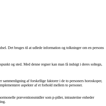
fødsel. Det bruges til at udlede information og tolkninger om en persons
dspunkt og sted. Med denne regner kan man få indsigt i deres soltegn,
 sammenligning af forskellige faktorer i de to personers horoskoper,
omplementære aspekter af et forhold mellem to personer.
m hormonelle præventionsmidler som p-piller, intrauterine enheder
ing.