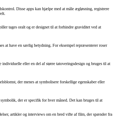
lskontrol. Disse apps kan hjælpe med at måle ægløsning, registrere
elt.
r tages oralt og er designet til at forhindre graviditet ved at
nes at have en særlig betydning. For eksempel repræsenterer roser
dividuelle eller en del af større tatoveringsdesign og bruges til at
selsblomst, der menes at symbolisere forskellige egenskaber eller
mbolik, der er specifik for hver måned. Det kan bruges til at
lser, artikler og interviews om en bred vifte af film, der spænder fra