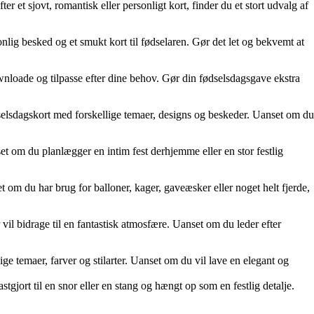
er et sjovt, romantisk eller personligt kort, finder du et stort udvalg af
lig besked og et smukt kort til fødselaren. Gør det let og bekvemt at
wnloade og tilpasse efter dine behov. Gør din fødselsdagsgave ekstra
dselsdagskort med forskellige temaer, designs og beskeder. Uanset om du
nset om du planlægger en intim fest derhjemme eller en stor festlig
et om du har brug for balloner, kager, gaveæsker eller noget helt fjerde,
vil bidrage til en fantastisk atmosfære. Uanset om du leder efter
ge temaer, farver og stilarter. Uanset om du vil lave en elegant og
stgjort til en snor eller en stang og hængt op som en festlig detalje.