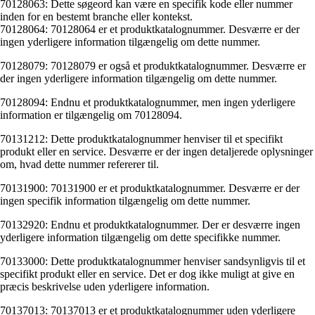
70128063: Dette søgeord kan være en specifik kode eller nummer
inden for en bestemt branche eller kontekst.
70128064: 70128064 er et produktkatalognummer. Desværre er der
ingen yderligere information tilgængelig om dette nummer.
70128079: 70128079 er også et produktkatalognummer. Desværre er
der ingen yderligere information tilgængelig om dette nummer.
70128094: Endnu et produktkatalognummer, men ingen yderligere
information er tilgængelig om 70128094.
70131212: Dette produktkatalognummer henviser til et specifikt
produkt eller en service. Desværre er der ingen detaljerede oplysninger
om, hvad dette nummer refererer til.
70131900: 70131900 er et produktkatalognummer. Desværre er der
ingen specifik information tilgængelig om dette nummer.
70132920: Endnu et produktkatalognummer. Der er desværre ingen
yderligere information tilgængelig om dette specifikke nummer.
70133000: Dette produktkatalognummer henviser sandsynligvis til et
specifikt produkt eller en service. Det er dog ikke muligt at give en
præcis beskrivelse uden yderligere information.
70137013: 70137013 er et produktkatalognummer uden yderligere