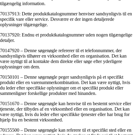
tilgængelig information.
70137913: Dette produktkatalognummer henviser sandsynligvis til en
specifik vare eller service. Desværre er der ingen detaljerede
oplysninger tilgængelige.
70137920: Endnu et produktkatalognummer uden nogen tilgængelige
detaljer.
70147920 – Denne søgenøgle refererer til et telefonnummer, der
sandsynligvis tilhører en virksomhed eller en organisation. Det kan
være nyttigt til at kontakte dem direkte eller søge efter yderligere
oplysninger om dem.
70150101 – Denne søgenøgle peger sandsynligvis på et specifikt
produkt eller en varenummerkombination. Det kan være nyttigt, hvis
du leder efter specifikke oplysninger om et specifikt produkt eller
sammenligner forskellige produkter med hinanden.
70151670 – Denne søgenøgle kan henvise til en bestemt service eller
tjeneste, der tilbydes af en virksomhed eller en organisation. Det kan
være nyttigt, hvis du leder efter specifikke tjenester eller har brug for
hjælp fra en bestemt virksomhed.
70155500 – Denne søgenøgle kan referere til et specifikt sted eller en