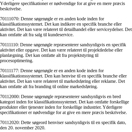
Yderligere specifikationer er nødvendige for at give en mere præcis
beskrivelse.
70111070: Denne søgenøgle er en anden kode inden for
klassifikationssystemet. Det kan indikere en specifik branche eller
aktivitet. Det kan være relateret til detailhandel eller serviceydelser. Det
kan omfatte alt fra salg til kundeservice.
70111110: Denne søgenøgle repræsenterer sandsynligvis en specifik
aktivitet eller opgave. Det kan være relateret til projektledelse eller
planlægning. Det kan omfatte alt fra projektstyring til
procesoptimering.
70111177: Denne søgenøgle er en anden kode inden for
klassifikationssystemet. Den kan henvise til en specifik branche eller
aktivitet. Det kan være relateret til markedsføring eller reklame. Det
kan omfatte alt fra branding til online markedsføring.
70112000: Denne søgenøgle repræsenterer sandsynligvis en bred
kategori inden for klassifikationssystemet. Det kan omfatte forskellige
produkter eller tjenester inden for forskellige industrier. Yderligere
specifikationer er nødvendige for at give en mere præcis beskrivelse.
70112020: Dette søgeord henviser sandsynligvis til en specifik dato,
den 20. november 2020.