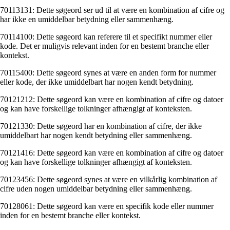
70113131: Dette søgeord ser ud til at være en kombination af cifre og
har ikke en umiddelbar betydning eller sammenhæng.
70114100: Dette søgeord kan referere til et specifikt nummer eller
kode. Det er muligvis relevant inden for en bestemt branche eller
kontekst.
70115400: Dette søgeord synes at være en anden form for nummer
eller kode, der ikke umiddelbart har nogen kendt betydning.
70121212: Dette søgeord kan være en kombination af cifre og datoer
og kan have forskellige tolkninger afhængigt af konteksten.
70121330: Dette søgeord har en kombination af cifre, der ikke
umiddelbart har nogen kendt betydning eller sammenhæng.
70121416: Dette søgeord kan være en kombination af cifre og datoer
og kan have forskellige tolkninger afhængigt af konteksten.
70123456: Dette søgeord synes at være en vilkårlig kombination af
cifre uden nogen umiddelbar betydning eller sammenhæng.
70128061: Dette søgeord kan være en specifik kode eller nummer
inden for en bestemt branche eller kontekst.