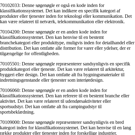
70102033: Denne søgenøgle er også en kode inden for
klassifikationssystemet. Det kan indikere en specifik kategori af
produkter eller tjenester inden for teknologi eller kommunikation. Det
kan være relateret til netværk, telekommunikation eller elektronik.
70104200: Denne søgenøgle er en anden kode inden for
klassifikationssystemet. Den kan henvise til en bestemt
branchekategori eller produkttype, muligvis inden for detailhandel eller
distribution. Det kan omfatte alle former for varer eller ydelser, der er
tilgængelige for offentligheden.
70105501: Denne søgenøgle repræsenterer sandsynligvis en specifik
produktkategori eller tjeneste. Det kan være relateret til arkitektur,
byggeri eller design. Det kan omfatte alt fra bygningsmaterialer til
indretningsgenstande eller tjenester som interiørdesign.
70106060: Denne søgenøgle er en anden kode inden for
klassifikationssystemet. Den kan referere til en bestemt branche eller
aktivitet. Det kan være relateret til udendørsaktiviteter eller
sportsudstyr. Det kan omfatte alt fra campingudstyr til
sportsbeklædning.
70109000: Denne søgenøgle repræsenterer sandsynligvis en bred
kategori inden for klassifikationssystemet. Det kan henvise til en lang
række produkter eller tjenester inden for forskellige industrier.