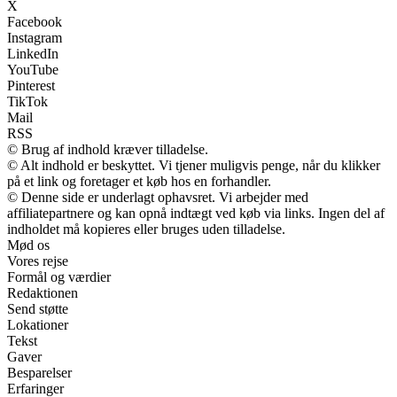
X
Facebook
Instagram
LinkedIn
YouTube
Pinterest
TikTok
Mail
RSS
© Brug af indhold kræver tilladelse.
© Alt indhold er beskyttet. Vi tjener muligvis penge, når du klikker
på et link og foretager et køb hos en forhandler.
© Denne side er underlagt ophavsret. Vi arbejder med
affiliatepartnere og kan opnå indtægt ved køb via links. Ingen del af
indholdet må kopieres eller bruges uden tilladelse.
Mød os
Vores rejse
Formål og værdier
Redaktionen
Send støtte
Lokationer
Tekst
Gaver
Besparelser
Erfaringer