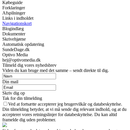
Købeguide
Forklaringer
Afspilninger
Links i indholdet
Navigationskort
Blogindlæg
Dokumenter
Skrivehjørne
Automatisk opdatering
SundeDage.dk
Optivo Media
hej@optivomedia.dk
Tilmeld dig vores nyhedsbrev
Viden du kan bruge med det samme – sendt direkte til dig.
Din mail
Skriv dig op
Tak for din tilmelding
Ved at fortsætte accepterer jeg brugervilkår og databeskyttelse.
Din tilmelding betyder, at vi må sende dig relevant indhold, og at du
accepterer vores retningslinjer for databeskyttelse. Du kan altid
framelde dig uden problemer.