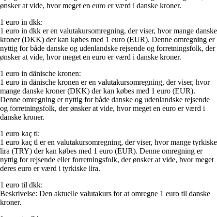
ønsker at vide, hvor meget en euro er værd i danske kroner.
1 euro in dkk:
1 euro in dkk er en valutakursomregning, der viser, hvor mange danske
kroner (DKK) der kan købes med 1 euro (EUR). Denne omregning er
nyttig for både danske og udenlandske rejsende og forretningsfolk, der
ønsker at vide, hvor meget en euro er værd i danske kroner.
1 euro in dänische kronen:
1 euro in dänische kronen er en valutakursomregning, der viser, hvor
mange danske kroner (DKK) der kan købes med 1 euro (EUR).
Denne omregning er nyttig for både danske og udenlandske rejsende
og forretningsfolk, der ønsker at vide, hvor meget en euro er værd i
danske kroner.
1 euro kaç tl:
1 euro kaç tl er en valutakursomregning, der viser, hvor mange tyrkiske
lira (TRY) der kan købes med 1 euro (EUR). Denne omregning er
nyttig for rejsende eller forretningsfolk, der ønsker at vide, hvor meget
deres euro er værd i tyrkiske lira.
1 euro til dkk:
Beskrivelse: Den aktuelle valutakurs for at omregne 1 euro til danske
kroner.