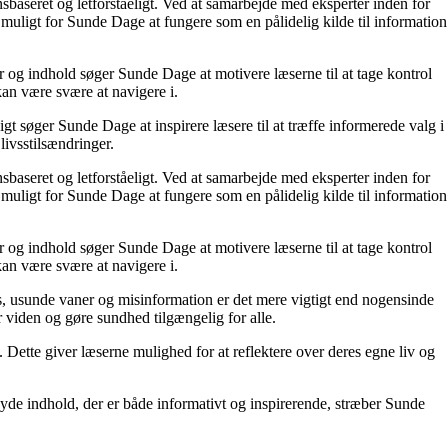
nsbaseret og letforståeligt. Ved at samarbejde med eksperter inden for
 muligt for Sunde Dage at fungere som en pålidelig kilde til information
r og indhold søger Sunde Dage at motivere læserne til at tage kontrol
kan være svære at navigere i.
t søger Sunde Dage at inspirere læsere til at træffe informerede valg i
livsstilsændringer.
nsbaseret og letforståeligt. Ved at samarbejde med eksperter inden for
 muligt for Sunde Dage at fungere som en pålidelig kilde til information
r og indhold søger Sunde Dage at motivere læserne til at tage kontrol
kan være svære at navigere i.
, usunde vaner og misinformation er det mere vigtigt end nogensinde
or viden og gøre sundhed tilgængelig for alle.
ette giver læserne mulighed for at reflektere over deres egne liv og
yde indhold, der er både informativt og inspirerende, stræber Sunde