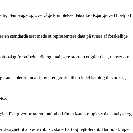
prette, planlægge og overvåge komplekse dataarbejdsgange ved hjælp af
r en standardiseret måde at repræsentere data på tværs af forskellige
ktionslag for at behandle og analysere store mængder data, uanset om
n skalerer lineært, hvilket gør det til en ideel løsning til store og
lse.
ængder. Det giver brugerne mulighed for at køre kompleks dataanalyse og
designet til at være robust, skalerbart og fejltolerant. Hadoop bruger