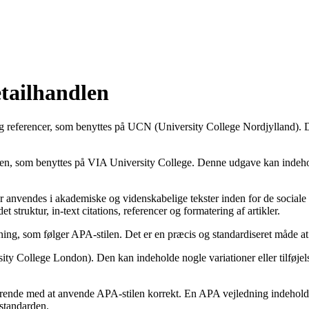
etailhandlen
 referencer, som benyttes på UCN (University College Nordjylland). Den
, som benyttes på VIA University College. Denne udgave kan indeholde n
der anvendes i akademiske og videnskabelige tekster inden for de social
 struktur, in-text citations, referencer og formatering af artikler.
sning, som følger APA-stilen. Det er en præcis og standardiseret måde at 
 College London). Den kan indeholde nogle variationer eller tilføjelse
rende med at anvende APA-stilen korrekt. En APA vejledning indeholder 
-standarden.