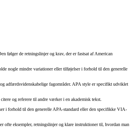
 følger de retningslinjer og krav, der er fastsat af American
ogle mindre variationer eller tilføjelser i forhold til den generelle
e og adfærdsvidenskabelige fagområder. APA style er specifikt udviklet
citere og referere til andre værker i en akademisk tekst.
r i forhold til den generelle APA-standard eller den specifikke VIA-
ofte eksempler, retningslinjer og klare instruktioner til, hvordan man