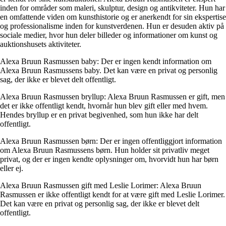
inden for områder som maleri, skulptur, design og antikviteter. Hun har
en omfattende viden om kunsthistorie og er anerkendt for sin ekspertise
og professionalisme inden for kunstverdenen. Hun er desuden aktiv på
sociale medier, hvor hun deler billeder og informationer om kunst og
auktionshusets aktiviteter.
Alexa Bruun Rasmussen baby: Der er ingen kendt information om
Alexa Bruun Rasmussens baby. Det kan være en privat og personlig
sag, der ikke er blevet delt offentligt.
Alexa Bruun Rasmussen bryllup: Alexa Bruun Rasmussen er gift, men
det er ikke offentligt kendt, hvornår hun blev gift eller med hvem.
Hendes bryllup er en privat begivenhed, som hun ikke har delt
offentligt.
Alexa Bruun Rasmussen børn: Der er ingen offentliggjort information
om Alexa Bruun Rasmussens børn. Hun holder sit privatliv meget
privat, og der er ingen kendte oplysninger om, hvorvidt hun har børn
eller ej.
Alexa Bruun Rasmussen gift med Leslie Lorimer: Alexa Bruun
Rasmussen er ikke offentligt kendt for at være gift med Leslie Lorimer.
Det kan være en privat og personlig sag, der ikke er blevet delt
offentligt.