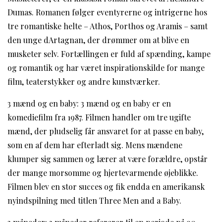
Dumas. Romanen følger eventyrerne og intrigerne hos
tre romantiske helte – Athos, Porthos og Aramis – samt
den unge dArtagnan, der drømmer om at blive en
musketer selv. Fortællingen er fuld af spænding, kampe
og romantik og har været inspirationskilde for mange
film, teaterstykker og andre kunstværker.
3 mænd og en baby: 3 mænd og en baby er en
komediefilm fra 1987. Filmen handler om tre ugifte
mænd, der pludselig får ansvaret for at passe en baby,
som en af dem har efterladt sig. Mens mændene
klumper sig sammen og lærer at være forældre, opstår
der mange morsomme og hjertevarmende øjeblikke.
Filmen blev en stor succes og fik endda en amerikansk
nyindspilning med titlen Three Men and a Baby.