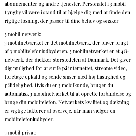
abonnementer og andre tjenester. Personalet i 3 mobil
Lyngby vil være i stand til at hjælpe dig med at finde den
rigtige løsning, der passer til dine behov og ønsker.
3 mobil netværk:
3 mobilnetværket er det mobilnetværk, der bliver brugt
af 3 mobiltelefoniudbyderen. 3 mobilnetværket er et 4G-
netværk, der dækker størstedelen af Danmark. Det giver
dig mulighed for at surfe på internettet, streame video,
foretage opkald og sende smser med høj hastighed og
pålidelighed. Hvis du er 3 mobilkunde, bruger du
automatisk 3 mobilnetværket til at oprette forbindelse og
bruge din mobiltelefon. Netværkets kvalitet og dækning
er vigtige faktorer at overveje, når man vælger en
mobiltelefoniudbyder.
3 mobil privat: