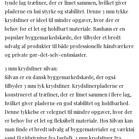
tynde lag træfiner, der er limet sammen, hvilket giver
pladerne en høj styrke og stabilitet. Denne 3 mm tykke
krydsfiner er ideel til mindre opgaver, hvor der er
behov for et let og holdbart materiale. Bauhaus er en
populær byggemarkedskæde, der tilbyder et bredt
udvalg af produkter til både professionelle håndværkere
og private gør-det-selv-entusiaster.
3 mm krydsfiner silvan:
Silvan er en dansk byggemarkedskæde, der også
tilbyder 3 mm tyk krydsfiner. Krydsfinerpladerne er
konstrueret af træfiner, der er limet sammen i flere lag,
hvilket giver pladerne en god stabilitet og holdbarhed.
Denne tykkelse er velegnet til mindre opgaver, hvor der
er behov for et let og fleksibelt materiale. Hos Silvan kan
man finde et bredt udvalg af byggematerialer og værktøj
samt få rådgivning fra fagfolk. 3 mm krydsfiner fra