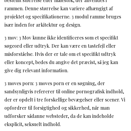
bestemt størrelse eller målestok, der anvendes i
rammen. Denne størrelse kan variere afhængigt af
projektet og specifikationerne. 3 modul ramme bruges
især inden for arkitektur og design.
3 mov: 3 Mov kunne ikke identificeres som et specifikt
søgeord eller udtryk. Der kan være en tastefejl eller
misforståelse. Hvis der er tale om et specifikt udtryk
eller koncept, bedes du angive det præcist, så jeg kan
give dig relevant information.
3 moves porn: 3 moves porn er en søgning, der
sandsynligvis refererer til online pornografisk indhold,
der er opdelt i tre forskellige bevægelser eller scener. Vi
opfordrer til forsigtighed og sikkerhed, når man
udforsker sådanne websteder, da de kan indeholde
eksplicit, seksuelt indhold.