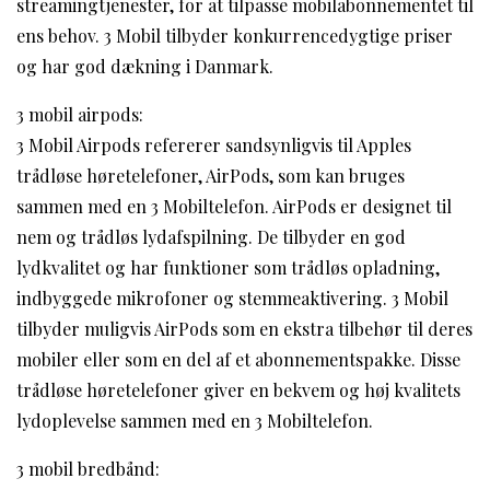
streamingtjenester, for at tilpasse mobilabonnementet til
ens behov. 3 Mobil tilbyder konkurrencedygtige priser
og har god dækning i Danmark.
3 mobil airpods:
3 Mobil Airpods refererer sandsynligvis til Apples
trådløse høretelefoner, AirPods, som kan bruges
sammen med en 3 Mobiltelefon. AirPods er designet til
nem og trådløs lydafspilning. De tilbyder en god
lydkvalitet og har funktioner som trådløs opladning,
indbyggede mikrofoner og stemmeaktivering. 3 Mobil
tilbyder muligvis AirPods som en ekstra tilbehør til deres
mobiler eller som en del af et abonnementspakke. Disse
trådløse høretelefoner giver en bekvem og høj kvalitets
lydoplevelse sammen med en 3 Mobiltelefon.
3 mobil bredbånd: