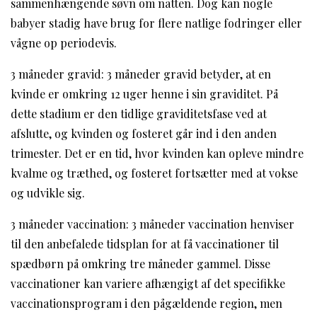
sammenhængende søvn om natten. Dog kan nogle
babyer stadig have brug for flere natlige fodringer eller
vågne op periodevis.
3 måneder gravid: 3 måneder gravid betyder, at en
kvinde er omkring 12 uger henne i sin graviditet. På
dette stadium er den tidlige graviditetsfase ved at
afslutte, og kvinden og fosteret går ind i den anden
trimester. Det er en tid, hvor kvinden kan opleve mindre
kvalme og træthed, og fosteret fortsætter med at vokse
og udvikle sig.
3 måneder vaccination: 3 måneder vaccination henviser
til den anbefalede tidsplan for at få vaccinationer til
spædbørn på omkring tre måneder gammel. Disse
vaccinationer kan variere afhængigt af det specifikke
vaccinationsprogram i den pågældende region, men