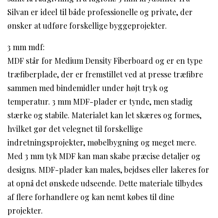
Silvan er ideel til både professionelle og private, der
ønsker at udføre forskellige byggeprojekter.
3 mm mdf:
MDF står for Medium Density Fiberboard og er en type
træfiberplade, der er fremstillet ved at presse træfibre
sammen med bindemidler under højt tryk og
temperatur. 3 mm MDF-plader er tynde, men stadig
stærke og stabile. Materialet kan let skæres og formes,
hvilket gør det velegnet til forskellige
indretningsprojekter, møbelbygning og meget mere.
Med 3 mm tyk MDF kan man skabe præcise detaljer og
designs. MDF-plader kan males, bejdses eller lakeres for
at opnå det ønskede udseende. Dette materiale tilbydes
af flere forhandlere og kan nemt købes til dine
projekter.