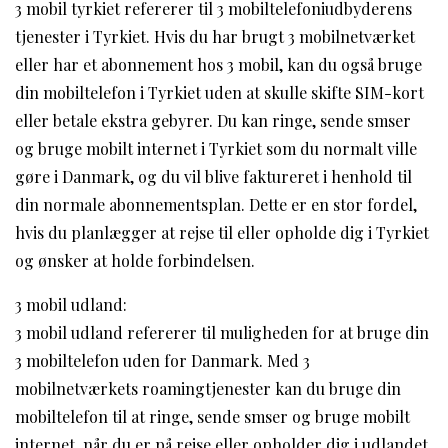
3 mobil tyrkiet refererer til 3 mobiltelefoniudbyderens
tjenester i Tyrkiet. Hvis du har brugt 3 mobilnetværket
eller har et abonnement hos 3 mobil, kan du også bruge
din mobiltelefon i Tyrkiet uden at skulle skifte SIM-kort
eller betale ekstra gebyrer. Du kan ringe, sende smser
og bruge mobilt internet i Tyrkiet som du normalt ville
gøre i Danmark, og du vil blive faktureret i henhold til
din normale abonnementsplan. Dette er en stor fordel,
hvis du planlægger at rejse til eller opholde dig i Tyrkiet
og ønsker at holde forbindelsen.
3 mobil udland:
3 mobil udland refererer til muligheden for at bruge din
3 mobiltelefon uden for Danmark. Med 3
mobilnetværkets roamingtjenester kan du bruge din
mobiltelefon til at ringe, sende smser og bruge mobilt
internet, når du er på rejse eller opholder dig i udlandet.