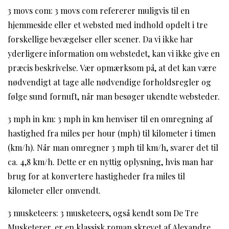
3 movs com: 3 movs com refererer muligvis til en
hjemmeside eller et websted med indhold opdelt i tre
forskellige bevægelser eller scener. Da vi ikke har
yderligere information om webstedet, kan vi ikke give en
præcis beskrivelse. Vær opmærksom på, at det kan være
nødvendigt at tage alle nødvendige forholdsregler og
følge sund fornuft, når man besøger ukendte websteder.
3 mph in km: 3 mph in km henviser til en omregning af
hastighed fra miles per hour (mph) til kilometer i timen
(km/h). Når man omregner 3 mph til km/h, svarer det til
ca. 4,8 km/h. Dette er en nyttig oplysning, hvis man har
brug for at konvertere hastigheder fra miles til
kilometer eller omvendt.
3 musketeers: 3 musketeers, også kendt som De Tre
Musketerer, er en klassisk roman skrevet af Alexandre