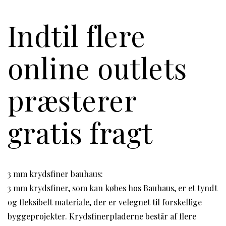
Indtil flere
online outlets
præsterer
gratis fragt
3 mm krydsfiner bauhaus:
3 mm krydsfiner, som kan købes hos Bauhaus, er et tyndt
og fleksibelt materiale, der er velegnet til forskellige
byggeprojekter. Krydsfinerpladerne består af flere