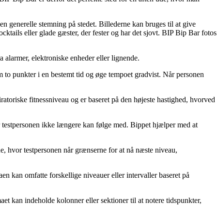
en generelle stemning på stedet. Billederne kan bruges til at give
ktails eller glade gæster, der fester og har det sjovt. BIP Bip Bar fotos
a alarmer, elektroniske enheder eller lignende.
m to punkter i en bestemt tid og øge tempoet gradvist. Når personen
piratoriske fitnessniveau og er baseret på den højeste hastighed, hvorved
vor testpersonen ikke længere kan følge med. Bippet hjælper med at
rne, hvor testpersonen når grænserne for at nå næste niveau,
laen kan omfatte forskellige niveauer eller intervaller baseret på
aet kan indeholde kolonner eller sektioner til at notere tidspunkter,