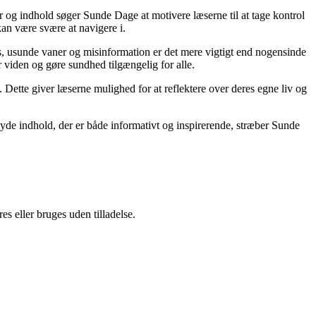
r og indhold søger Sunde Dage at motivere læserne til at tage kontrol
kan være svære at navigere i.
, usunde vaner og misinformation er det mere vigtigt end nogensinde
or viden og gøre sundhed tilgængelig for alle.
ette giver læserne mulighed for at reflektere over deres egne liv og
yde indhold, der er både informativt og inspirerende, stræber Sunde
s eller bruges uden tilladelse.