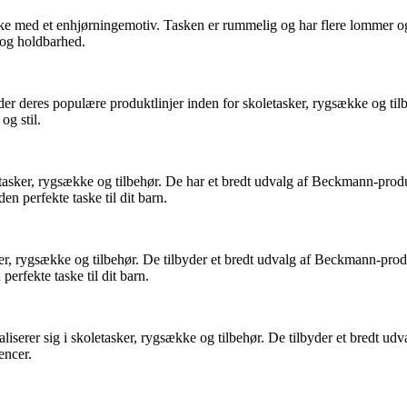
med et enhjørningemotiv. Tasken er rummelig og har flere lommer og r
t og holdbarhed.
 deres populære produktlinjer inden for skoletasker, rygsække og tilb
og stil.
asker, rygsække og tilbehør. De har et bredt udvalg af Beckmann-produk
n perfekte taske til dit barn.
ygsække og tilbehør. De tilbyder et bredt udvalg af Beckmann-produkter
perfekte taske til dit barn.
erer sig i skoletasker, rygsække og tilbehør. De tilbyder et bredt udv
encer.