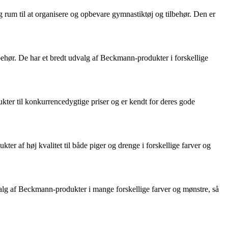
um til at organisere og opbevare gymnastiktøj og tilbehør. Den er
ehør. De har et bredt udvalg af Beckmann-produkter i forskellige
ter til konkurrencedygtige priser og er kendt for deres gode
 af høj kvalitet til både piger og drenge i forskellige farver og
alg af Beckmann-produkter i mange forskellige farver og mønstre, så