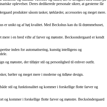
nariske oplevelser. Deres dedikerede personale sikrer, at gæsterne får
dergaard produkter såsom tasker, tørklæder, accessories og meget mere.
t hus er unikt og af høj kvalitet. Med Beckshus kan du få drømmehuset,
t mere i en bred vifte af farver og mønstre. Becksondergaard er kendt
pertise inden for automatisering, kunstig intelligens og
dele.
 og mønstre, der tilføjer stil og personlighed til enhver outfit.
asker, bælter og meget mere i moderne og tidløse design.
åde stil og funktionalitet og kommer i forskellige flotte farver og
fort og kommer i forskellige flotte farver og mønstre. Becksöndergaard