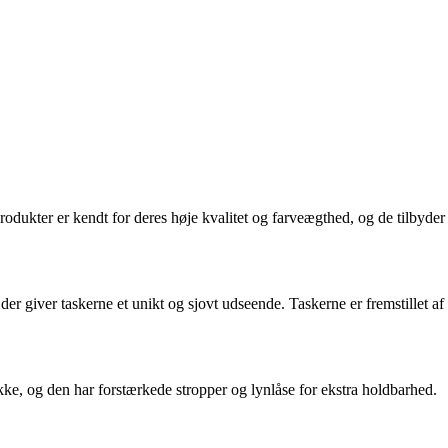
odukter er kendt for deres høje kvalitet og farveægthed, og de tilbyder
der giver taskerne et unikt og sjovt udseende. Taskerne er fremstillet af
ke, og den har forstærkede stropper og lynlåse for ekstra holdbarhed.