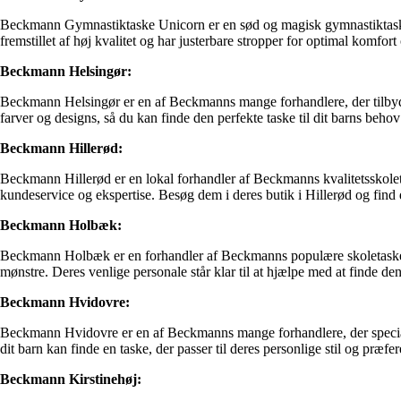
Beckmann Gymnastiktaske Unicorn er en sød og magisk gymnastiktaske 
fremstillet af høj kvalitet og har justerbare stropper for optimal komfor
Beckmann Helsingør:
Beckmann Helsingør er en af Beckmanns mange forhandlere, der tilbyder
farver og designs, så du kan finde den perfekte taske til dit barns behov 
Beckmann Hillerød:
Beckmann Hillerød er en lokal forhandler af Beckmanns kvalitetsskolet
kundeservice og ekspertise. Besøg dem i deres butik i Hillerød og find de
Beckmann Holbæk:
Beckmann Holbæk er en forhandler af Beckmanns populære skoletasker, r
mønstre. Deres venlige personale står klar til at hjælpe med at finde den 
Beckmann Hvidovre:
Beckmann Hvidovre er en af Beckmanns mange forhandlere, der specialis
dit barn kan finde en taske, der passer til deres personlige stil og præfer
Beckmann Kirstinehøj: