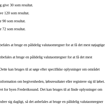
g give 30 som resultat.
ive 120 som resultat.
e 90 som resultat.
e 72 som resultat.
efales at bruge en pålidelig valutaomregner for at få det mest nøjagtige
befales at bruge en pålidelig valutaomregner for at få det mest
ette kan bruges til at søge efter specifikke oplysninger om området
rmation om begivenheden, løbsresultater eller registrere sig til løbet.
t for byen Frederikssund. Det kan bruges til at finde oplysninger om
er sig dagligt, så det anbefales at bruge en pålidelig valutaomregner