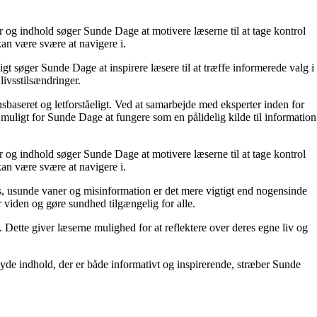
r og indhold søger Sunde Dage at motivere læserne til at tage kontrol
kan være svære at navigere i.
t søger Sunde Dage at inspirere læsere til at træffe informerede valg i
livsstilsændringer.
nsbaseret og letforståeligt. Ved at samarbejde med eksperter inden for
 muligt for Sunde Dage at fungere som en pålidelig kilde til information
r og indhold søger Sunde Dage at motivere læserne til at tage kontrol
kan være svære at navigere i.
, usunde vaner og misinformation er det mere vigtigt end nogensinde
or viden og gøre sundhed tilgængelig for alle.
ette giver læserne mulighed for at reflektere over deres egne liv og
yde indhold, der er både informativt og inspirerende, stræber Sunde