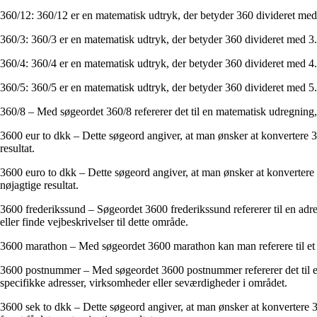
360/12: 360/12 er en matematisk udtryk, der betyder 360 divideret med 1
360/3: 360/3 er en matematisk udtryk, der betyder 360 divideret med 3. 
360/4: 360/4 er en matematisk udtryk, der betyder 360 divideret med 4. R
360/5: 360/5 er en matematisk udtryk, der betyder 360 divideret med 5. R
360/8 – Med søgeordet 360/8 refererer det til en matematisk udregning, 
3600 eur to dkk – Dette søgeord angiver, at man ønsker at konvertere 36
resultat.
3600 euro to dkk – Dette søgeord angiver, at man ønsker at konvertere 3
nøjagtige resultat.
3600 frederikssund – Søgeordet 3600 frederikssund refererer til en adr
eller finde vejbeskrivelser til dette område.
3600 marathon – Med søgeordet 3600 marathon kan man referere til et mar
3600 postnummer – Med søgeordet 3600 postnummer refererer det til et
specifikke adresser, virksomheder eller seværdigheder i området.
3600 sek to dkk – Dette søgeord angiver, at man ønsker at konvertere 