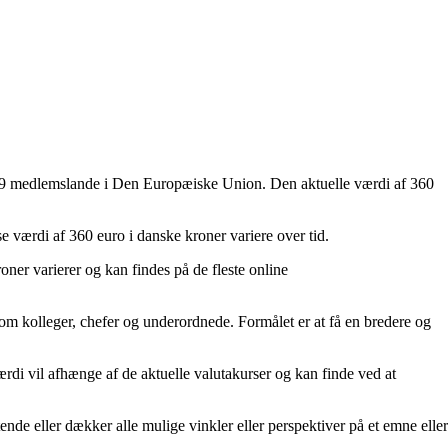
af 19 medlemslande i Den Europæiske Union. Den aktuelle værdi af 360
e værdi af 360 euro i danske kroner variere over tid.
oner varierer og kan findes på de fleste online
om kolleger, chefer og underordnede. Formålet er at få en bredere og
di vil afhænge af de aktuelle valutakurser og kan finde ved at
ende eller dækker alle mulige vinkler eller perspektiver på et emne eller