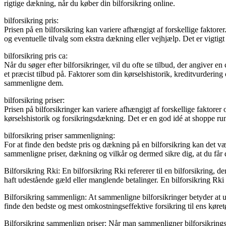
rigtige dækning, når du køber din bilforsikring online.
bilforsikring pris:
Prisen på en bilforsikring kan variere afhængigt af forskellige faktor
og eventuelle tilvalg som ekstra dækning eller vejhjælp. Det er vigtigt 
bilforsikring pris ca:
Når du søger efter bilforsikringer, vil du ofte se tilbud, der angiver en
et præcist tilbud på. Faktorer som din kørselshistorik, kreditvurdering 
sammenligne dem.
bilforsikring priser:
Prisen på bilforsikringer kan variere afhængigt af forskellige faktorer 
kørselshistorik og forsikringsdækning. Det er en god idé at shoppe rund
bilforsikring priser sammenligning:
For at finde den bedste pris og dækning på en bilforsikring kan det væ
sammenligne priser, dækning og vilkår og dermed sikre dig, at du får 
Bilforsikring Rki: En bilforsikring Rki refererer til en bilforsikring, 
haft udestående gæld eller manglende betalinger. En bilforsikring Rk
Bilforsikring sammenlign: At sammenligne bilforsikringer betyder at un
finde den bedste og mest omkostningseffektive forsikring til ens køret
Bilforsikring sammenlign priser: Når man sammenligner bilforsikringspr