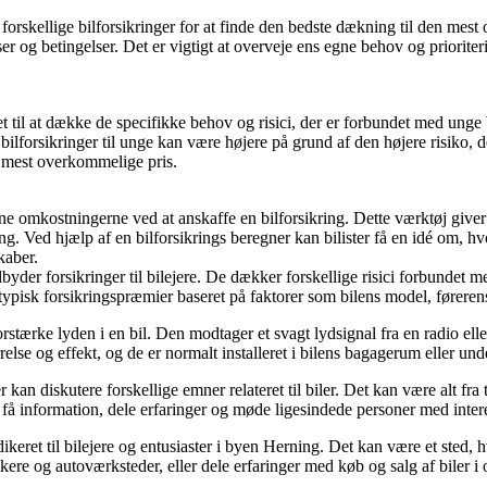
orskellige bilforsikringer for at finde den bedste dækning til den mes
g betingelser. Det er vigtigt at overveje ens egne behov og prioriterin
gnet til at dække de specifikke behov og risici, der er forbundet med unge
r bilforsikringer til unge kan være højere på grund af den højere risiko
n mest overkommelige pris.
egne omkostningerne ved at anskaffe en bilforsikring. Dette værktøj giv
 Ved hjælp af en bilforsikrings beregner kan bilister få en idé om, hvo
kaber.
lbyder forsikringer til bilejere. De dækker forskellige risici forbundet m
ypisk forsikringspræmier baseret på faktorer som bilens model, førerens
forstærke lyden i en bil. Den modtager et svagt lydsignal fra en radio elle
relse og effekt, og de er normalt installeret i bilens bagagerum eller un
 kan diskutere forskellige emner relateret til biler. Det kan være alt fra
 få information, dele erfaringer og møde ligesindede personer med interes
dikeret til bilejere og entusiaster i byen Herning. Det kan være et sted
ere og autoværksteder, eller dele erfaringer med køb og salg af biler i