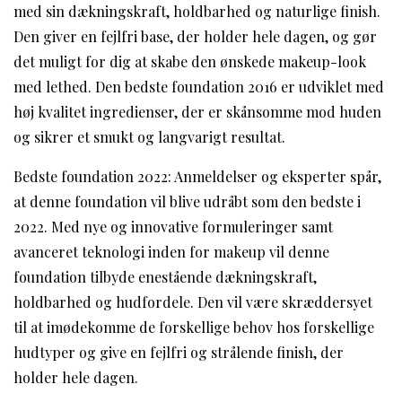
med sin dækningskraft, holdbarhed og naturlige finish.
Den giver en fejlfri base, der holder hele dagen, og gør
det muligt for dig at skabe den ønskede makeup-look
med lethed. Den bedste foundation 2016 er udviklet med
høj kvalitet ingredienser, der er skånsomme mod huden
og sikrer et smukt og langvarigt resultat.
Bedste foundation 2022: Anmeldelser og eksperter spår,
at denne foundation vil blive udråbt som den bedste i
2022. Med nye og innovative formuleringer samt
avanceret teknologi inden for makeup vil denne
foundation tilbyde enestående dækningskraft,
holdbarhed og hudfordele. Den vil være skræddersyet
til at imødekomme de forskellige behov hos forskellige
hudtyper og give en fejlfri og strålende finish, der
holder hele dagen.