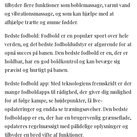
tilbyder flere funktioner som boblemassage, varmt vand
og vibrationsmassage, og som kan hjælpe med at
afhjælpe trætte og ømme fødder.
Bedste fodbold: Fodbold er en populær sport over hele
verden, og det bedste fodboldudstyr er afgørende for at
opnå succes på banen. Den bedste fodbold er en, der er
holdbar, har en god boldkontrol og kan bevæge sig
præcist og hurtigt på banen.
Bedste fodbold app: Med teknologiens fremskridt er der
mange fodboldapps til rådighed, der giver dig mulighed
for at følge kampe, se højdepunkter, få live-
opdateringer og endda se træningsøvelser. Den bedste
fodboldapp er en, der har en brugervenlig grænseflade,
opdateres regelmæssigt med pålidelige oplysninger og
tilbyder en bred vifte af funktioner.