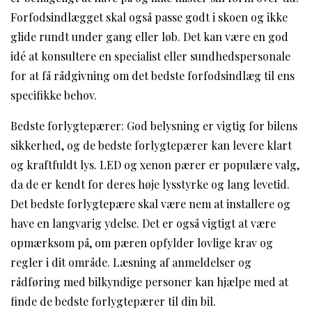
Forfodsindlægget skal også passe godt i skoen og ikke
glide rundt under gang eller løb. Det kan være en god
idé at konsultere en specialist eller sundhedspersonale
for at få rådgivning om det bedste forfodsindlæg til ens
specifikke behov.
Bedste forlygtepærer: God belysning er vigtig for bilens
sikkerhed, og de bedste forlygtepærer kan levere klart
og kraftfuldt lys. LED og xenon pærer er populære valg,
da de er kendt for deres høje lysstyrke og lang levetid.
Det bedste forlygtepære skal være nem at installere og
have en langvarig ydelse. Det er også vigtigt at være
opmærksom på, om pæren opfylder lovlige krav og
regler i dit område. Læsning af anmeldelser og
rådføring med bilkyndige personer kan hjælpe med at
finde de bedste forlygtepærer til din bil.