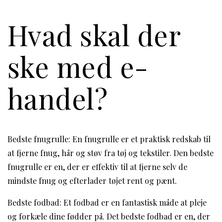
Hvad skal der
ske med e-
handel?
Bedste fnugrulle: En fnugrulle er et praktisk redskab til
at fjerne fnug, hår og støv fra tøj og tekstiler. Den bedste
fnugrulle er en, der er effektiv til at fjerne selv de
mindste fnug og efterlader tøjet rent og pænt.
Bedste fodbad: Et fodbad er en fantastisk måde at pleje
og forkæle dine fødder på. Det bedste fodbad er en, der