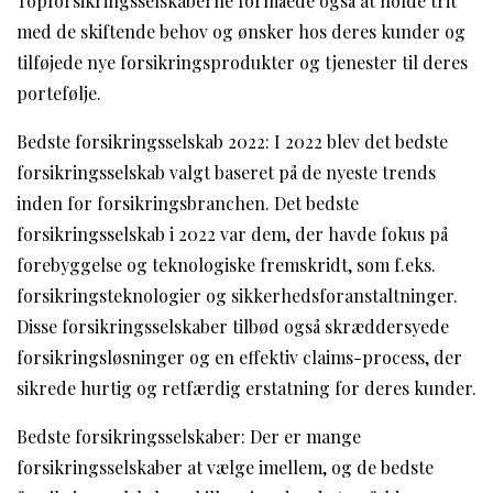
Topforsikringsselskaberne formåede også at holde trit
med de skiftende behov og ønsker hos deres kunder og
tilføjede nye forsikringsprodukter og tjenester til deres
portefølje.
Bedste forsikringsselskab 2022: I 2022 blev det bedste
forsikringsselskab valgt baseret på de nyeste trends
inden for forsikringsbranchen. Det bedste
forsikringsselskab i 2022 var dem, der havde fokus på
forebyggelse og teknologiske fremskridt, som f.eks.
forsikringsteknologier og sikkerhedsforanstaltninger.
Disse forsikringsselskaber tilbød også skræddersyede
forsikringsløsninger og en effektiv claims-process, der
sikrede hurtig og retfærdig erstatning for deres kunder.
Bedste forsikringsselskaber: Der er mange
forsikringsselskaber at vælge imellem, og de bedste