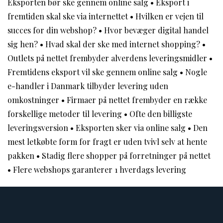
Eksporten bør ske gennem online salg
•
Eksport i
fremtiden skal ske via internettet
•
Hvilken er vejen til
succes for din webshop?
•
Hvor bevæger digital handel
sig hen?
•
Hvad skal der ske med internet shopping?
•
Outlets på nettet frembyder alverdens leveringsmidler
•
Fremtidens eksport vil ske gennem online salg
•
Nogle
e-handler i Danmark tilbyder levering uden
omkostninger
•
Firmaer på nettet frembyder en række
forskellige metoder til levering
•
Ofte den billigste
leveringsversion
•
Eksporten sker via online salg
•
Den
mest letkøbte form for fragt er uden tvivl selv at hente
pakken
•
Stadig flere shopper på forretninger på nettet
•
Flere webshops garanterer 1 hverdags levering