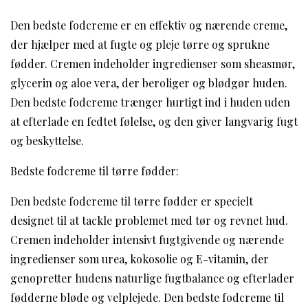
Den bedste fodcreme er en effektiv og nærende creme,
der hjælper med at fugte og pleje tørre og sprukne
fødder. Cremen indeholder ingredienser som sheasmør,
glycerin og aloe vera, der beroliger og blødgør huden.
Den bedste fodcreme trænger hurtigt ind i huden uden
at efterlade en fedtet følelse, og den giver langvarig fugt
og beskyttelse.
Bedste fodcreme til tørre fødder:
Den bedste fodcreme til tørre fødder er specielt
designet til at tackle problemet med tør og revnet hud.
Cremen indeholder intensivt fugtgivende og nærende
ingredienser som urea, kokosolie og E-vitamin, der
genopretter hudens naturlige fugtbalance og efterlader
fødderne bløde og velplejede. Den bedste fodcreme til