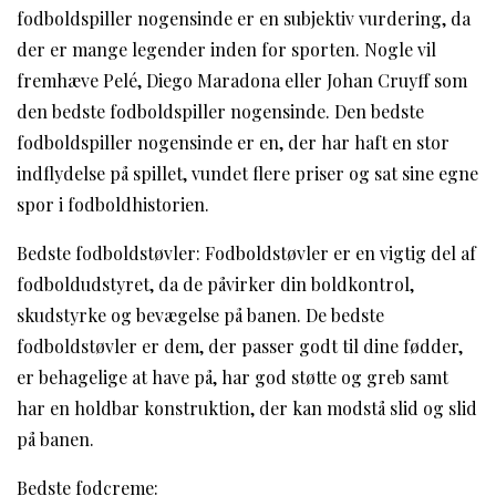
fodboldspiller nogensinde er en subjektiv vurdering, da
der er mange legender inden for sporten. Nogle vil
fremhæve Pelé, Diego Maradona eller Johan Cruyff som
den bedste fodboldspiller nogensinde. Den bedste
fodboldspiller nogensinde er en, der har haft en stor
indflydelse på spillet, vundet flere priser og sat sine egne
spor i fodboldhistorien.
Bedste fodboldstøvler: Fodboldstøvler er en vigtig del af
fodboldudstyret, da de påvirker din boldkontrol,
skudstyrke og bevægelse på banen. De bedste
fodboldstøvler er dem, der passer godt til dine fødder,
er behagelige at have på, har god støtte og greb samt
har en holdbar konstruktion, der kan modstå slid og slid
på banen.
Bedste fodcreme: