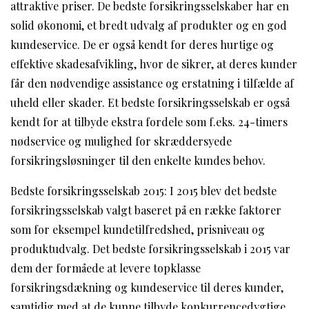
attraktive priser. De bedste forsikringsselskaber har en
solid økonomi, et bredt udvalg af produkter og en god
kundeservice. De er også kendt for deres hurtige og
effektive skadesafvikling, hvor de sikrer, at deres kunder
får den nødvendige assistance og erstatning i tilfælde af
uheld eller skader. Et bedste forsikringsselskab er også
kendt for at tilbyde ekstra fordele som f.eks. 24-timers
nødservice og mulighed for skræddersyede
forsikringsløsninger til den enkelte kundes behov.
Bedste forsikringsselskab 2015: I 2015 blev det bedste
forsikringsselskab valgt baseret på en række faktorer
som for eksempel kundetilfredshed, prisniveau og
produktudvalg. Det bedste forsikringsselskab i 2015 var
dem der formåede at levere topklasse
forsikringsdækning og kundeservice til deres kunder,
samtidig med at de kunne tilbyde konkurrencedygtige