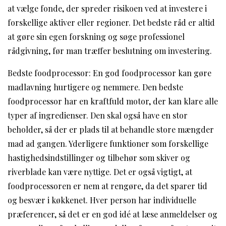
at vælge fonde, der spreder risikoen ved at investere i
forskellige aktiver eller regioner. Det bedste råd er altid
at gøre sin egen forskning og søge professionel
rådgivning, før man træffer beslutning om investering.
Bedste foodprocessor: En god foodprocessor kan gøre
madlavning hurtigere og nemmere. Den bedste
foodprocessor har en kraftfuld motor, der kan klare alle
typer af ingredienser. Den skal også have en stor
beholder, så der er plads til at behandle store mængder
mad ad gangen. Yderligere funktioner som forskellige
hastighedsindstillinger og tilbehør som skiver og
riverblade kan være nyttige. Det er også vigtigt, at
foodprocessoren er nem at rengøre, da det sparer tid
og besvær i køkkenet. Hver person har individuelle
præferencer, så det er en god idé at læse anmeldelser og