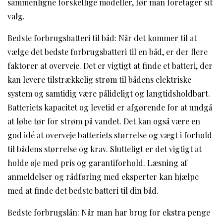
sammenligne forskellige modeller, før man foretager sit
valg.
Bedste forbrugsbatteri til båd: Når det kommer til at
vælge det bedste forbrugsbatteri til en båd, er der flere
faktorer at overveje. Det er vigtigt at finde et batteri, der
kan levere tilstrækkelig strøm til bådens elektriske
system og samtidig være pålideligt og langtidsholdbart.
Batteriets kapacitet og levetid er afgørende for at undgå
at løbe tør for strøm på vandet. Det kan også være en
god idé at overveje batteriets størrelse og vægt i forhold
til bådens størrelse og krav. Slutteligt er det vigtigt at
holde øje med pris og garantiforhold. Læsning af
anmeldelser og rådføring med eksperter kan hjælpe
med at finde det bedste batteri til din båd.
Bedste forbrugslån: Når man har brug for ekstra penge