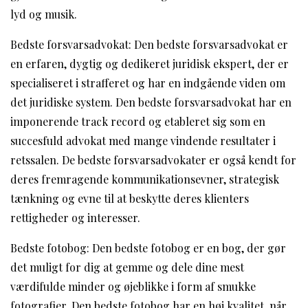
lyd og musik.
Bedste forsvarsadvokat: Den bedste forsvarsadvokat er
en erfaren, dygtig og dedikeret juridisk ekspert, der er
specialiseret i strafferet og har en indgående viden om
det juridiske system. Den bedste forsvarsadvokat har en
imponerende track record og etableret sig som en
succesfuld advokat med mange vindende resultater i
retssalen. De bedste forsvarsadvokater er også kendt for
deres fremragende kommunikationsevner, strategisk
tænkning og evne til at beskytte deres klienters
rettigheder og interesser.
Bedste fotobog: Den bedste fotobog er en bog, der gør
det muligt for dig at gemme og dele dine mest
værdifulde minder og øjeblikke i form af smukke
fotografier. Den bedste fotobog har en høj kvalitet, når