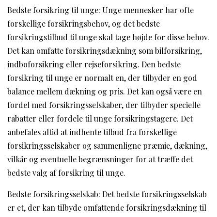
Bedste forsikring til unge: Unge mennesker har ofte
forskellige forsikringsbehov, og det bedste
forsikringstilbud til unge skal tage højde for disse behov.
Det kan omfatte forsikringsdækning som bilforsikring,
indboforsikring eller rejseforsikring. Den bedste
forsikring til unge er normalt en, der tilbyder en god
balance mellem dækning og pris. Det kan også være en
fordel med forsikringsselskaber, der tilbyder specielle
rabatter eller fordele til unge forsikringstagere. Det
anbefales altid at indhente tilbud fra forskellige
forsikringsselskaber og sammenligne præmie, dækning,
vilkår og eventuelle begrænsninger for at træffe det
bedste valg af forsikring til unge.
Bedste forsikringsselskab: Det bedste forsikringsselskab
er et, der kan tilbyde omfattende forsikringsdækning til