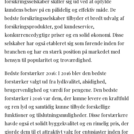
forsikringsselskaber skiller sig ud ved at opfylde
kundens behov på en pålidelig og effektiv måde. De
bedste forsikringsselskaber tilbyder et bredt udvalg af
forsikringsprodukter, god kundeservice,
konkurrencedygtige priser og en solid økonomi. Disse
selskaber har også etableret sig som førende inden for
branchen og har en stærk position på markedet med
hensyn til popularitet og troværdighed.
Bedste forstærker 2016: I 2016 blev den bedste
forstærker valgt ud fra lydkvalitet, alsidighed,
brugervenlighed og værdi for pengene. Den bedste
forstærker i 2016 var dem, der kunne levere en kraftfuld
og ren lyd og samtidig kunne tilbyde forskellige
funktioner og tilslutningsmuligheder. Disse forstærkere
havde også et solidt byggekvalitet og en rimelig pris, der
gjorde dem til et attraktivt valg for entusiaster inden for