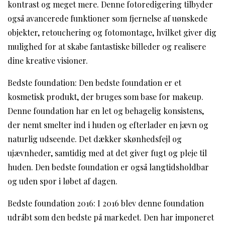
kontrast og meget mere. Denne fotoredigering tilbyder
også avancerede funktioner som fjernelse af uønskede
objekter, retouchering og fotomontage, hvilket giver dig
mulighed for at skabe fantastiske billeder og realisere
dine kreative visioner.
Bedste foundation: Den bedste foundation er et
kosmetisk produkt, der bruges som base for makeup.
Denne foundation har en let og behagelig konsistens,
der nemt smelter ind i huden og efterlader en jævn og
naturlig udseende. Det dækker skønhedsfejl og
ujævnheder, samtidig med at det giver fugt og pleje til
huden. Den bedste foundation er også langtidsholdbar
og uden spor i løbet af dagen.
Bedste foundation 2016: I 2016 blev denne foundation
udråbt som den bedste på markedet. Den har imponeret