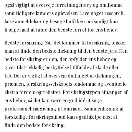
også vigtigt at overveje forretningens ry og omdømme
samt tidligere kunders oplevelser. Lave noget research,
læse anmeldelser og besøge butikken personligt kan
hjælpe med at finde den bedste forret for ens behov.
Bedste forsikring: Når det kommer til forsikring, ønsker
man at finde den bedste dækning til den bedste pris. Den
bedste forsikring er den, der opfylder ens behov og
giver tilstrækkelig beskyttelse i tilfælde af skade eller
tab. Det er vigtigt at overveje omfanget af dækningen,
præmien, forsikringsselskabets omdømme og eventuelle
ekstra fordele og rabatter. Forsikringstypen afhænger af
ens behov, så det kan være en god idé at søge
professionel rådgivning på området. Sammenligning af
forskellige forsikringstilbud kan også hjælpe med at
finde den bedste forsikring.