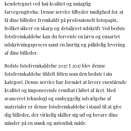
kendetegnet ved høj kvalitet og nøjagtig
farvegengivelse. Denne service tilbyder mulighed for at
få dine billeder fremkaldt på professionelt fotopapir,
hvilket sikrer en skarp og detaljeret udskrift. Ved bedste
fotofremkaldelse kan du forvente en jævn og ensartet
udskrivningsproces samt en hurtig og pålidelig levering
af dine billeder.
Bedste fotofremkaldelse 2017: I 2017 blev denne
fotofremkaldelse tildelt titlen som den bedste i sin
kategori. Denne service har formået at levere enestående
kvalitet og imponerende resultat i løbet af året. Med
avanceret teknologi og omhyggelig udvælgelse af
materialer er denne fotofremkaldelse i stand til at give
dig billeder, der virkelig skiller sig ud og bevare dine
minder på en smuk og autentisk måde.