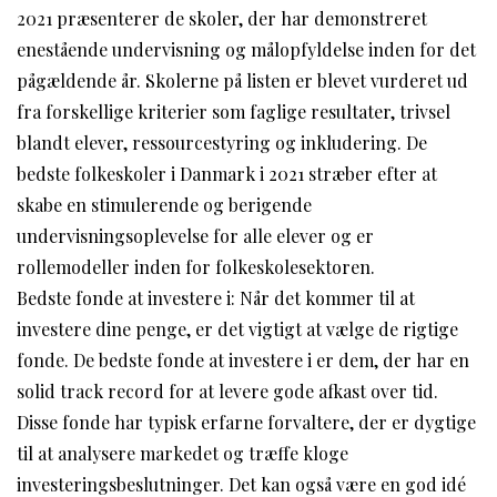
2021 præsenterer de skoler, der har demonstreret
enestående undervisning og målopfyldelse inden for det
pågældende år. Skolerne på listen er blevet vurderet ud
fra forskellige kriterier som faglige resultater, trivsel
blandt elever, ressourcestyring og inkludering. De
bedste folkeskoler i Danmark i 2021 stræber efter at
skabe en stimulerende og berigende
undervisningsoplevelse for alle elever og er
rollemodeller inden for folkeskolesektoren.
Bedste fonde at investere i: Når det kommer til at
investere dine penge, er det vigtigt at vælge de rigtige
fonde. De bedste fonde at investere i er dem, der har en
solid track record for at levere gode afkast over tid.
Disse fonde har typisk erfarne forvaltere, der er dygtige
til at analysere markedet og træffe kloge
investeringsbeslutninger. Det kan også være en god idé