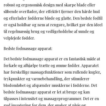
robust og ergonomisk design med skarpe blade eller
slibende overflader, der effektivt fjerner den hårde hud
og efterlader fødderne bløde og glatte. Den bedste fodfil
er også holdbar og nem at rengøre, hvilket gør den ideel
til regelmæssig brug og vedligeholdelse af sunde og
velplejede fødder.
Bedste fodmassage apparat:
Det bedste fodmassage apparat er en fantastisk måde at
forkæle og afhjælpe trætte og ømme fødder. Apparatet
har forskellige massagefunktioner som rullende kugler,
trykpunkter og varmebehandling, der stimulerer
blodomløbet og afspænder musklerne i fødderne. Det
bedste fodmassage apparat er let at bruge og kan
tilpasses i intensitet og massageprogrammer. Det er en
god investering for dem, der ønsker at pleje og