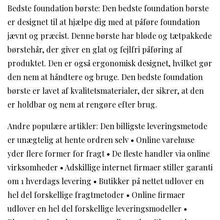
Bedste foundation børste: Den bedste foundation børste
er designet til at hjælpe dig med at påføre foundation
jævnt og præcist. Denne børste har bløde og tætpakkede
børstehår, der giver en glat og fejlfri påføring af
produktet. Den er også ergonomisk designet, hvilket gør
den nem at håndtere og bruge. Den bedste foundation
børste er lavet af kvalitetsmaterialer, der sikrer, at den
er holdbar og nem at rengøre efter brug.
Andre populære artikler:
Den billigste leveringsmetode
er unægtelig at hente ordren selv
•
Online varehuse
yder flere former for fragt
•
De fleste handler via online
virksomheder
•
Adskillige internet firmaer stiller garanti
om 1 hverdags levering
•
Butikker på nettet udlover en
hel del forskellige fragtmetoder
•
Online firmaer
udlover en hel del forskellige leveringsmodeller
•