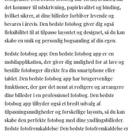
det kommer til udskrivning, papirkvalitet og binding,
hvilket sikrer, at dine billeder forbliver levende og
bevares i årevis. Den bedste fotobog giver dig også
fleksibilitet til at tilpasse layoutet og designet, så du kan
skabe en unik og personlig bogsamling af din egen.
Bedste fotobog app: Den bedste fotobog app er en
mobilapplikation, der giver dig mulighed for at lave og
bestille fotobøger direkte fra din smartphone eller
tablet. Den bedste fotobog app har brugervenlige
funktioner, der gør det nemt at redigere og arrangere
dine billeder i en professionel fotobog. Den bedste
fotobog app tilbyder også et bredt udvalg af
tilpasningsmuligheder og forskellige layouts, så du kan
skabe den perfekte fotobog med dine yndlingsbilleder.
Bedste fotofremkaldelse: Den bedste fotofremkaldelse er