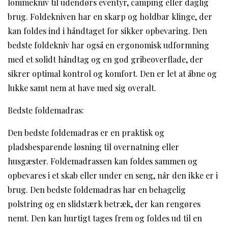
lommekniv til udendørs eventyr, camping eller daglig
brug. Foldekniven har en skarp og holdbar klinge, der
kan foldes ind i håndtaget for sikker opbevaring. Den
bedste foldekniv har også en ergonomisk udformning
med et solidt håndtag og en god gribeoverflade, der
sikrer optimal kontrol og komfort. Den er let at åbne og
lukke samt nem at have med sig overalt.
Bedste foldemadras:
Den bedste foldemadras er en praktisk og
pladsbesparende løsning til overnatning eller
husgæster. Foldemadrassen kan foldes sammen og
opbevares i et skab eller under en seng, når den ikke er i
brug. Den bedste foldemadras har en behagelig
polstring og en slidstærk betræk, der kan rengøres
nemt. Den kan hurtigt tages frem og foldes ud til en