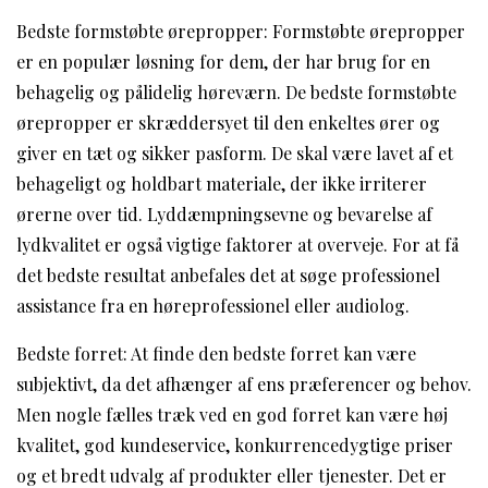
Bedste formstøbte ørepropper: Formstøbte ørepropper
er en populær løsning for dem, der har brug for en
behagelig og pålidelig høreværn. De bedste formstøbte
ørepropper er skræddersyet til den enkeltes ører og
giver en tæt og sikker pasform. De skal være lavet af et
behageligt og holdbart materiale, der ikke irriterer
ørerne over tid. Lyddæmpningsevne og bevarelse af
lydkvalitet er også vigtige faktorer at overveje. For at få
det bedste resultat anbefales det at søge professionel
assistance fra en høreprofessionel eller audiolog.
Bedste forret: At finde den bedste forret kan være
subjektivt, da det afhænger af ens præferencer og behov.
Men nogle fælles træk ved en god forret kan være høj
kvalitet, god kundeservice, konkurrencedygtige priser
og et bredt udvalg af produkter eller tjenester. Det er