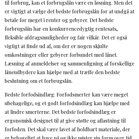
til forbrug, kan et forbrugslån være en løsning. Men det
er vigtigt at vælge det bedste forbrugslån for at undgå at
betale for meget i renter og gebyrer. Det bedste
forbrugslån har en konkurrencedygtig rentesats,
fleksible afdragsmuligheder og fair vilkår. Det er også
vigtigt at finde ud af, om der er nogen skjulte
omkostninger eller gebyrer forbundet med lånet.
Læsning af anmeldelser og sammenligning af forskellige
låneudbydere kan hjælpe med at træffe den bedste
beslutning om et forbrugslån.
Bedste forfodsindlæg: Forfodsmerter kan være meget
ubehagelige, og et godt forfodsindlæg kan hjælpe med
at lindre smerterne. Det bedste forfodsindlæg er
ergonomisk designet til at give støtte og aflastning til
forfoden. Det skal være lavet af holdbart materiale, der
er behageligt at have på og ikke mister sin form over tid.