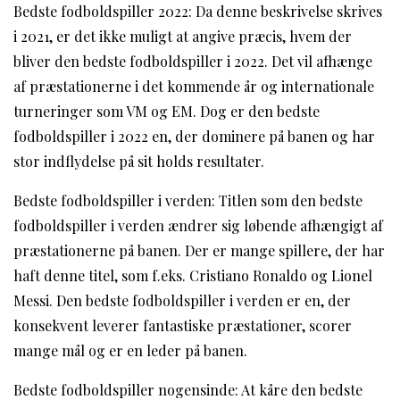
Bedste fodboldspiller 2022: Da denne beskrivelse skrives
i 2021, er det ikke muligt at angive præcis, hvem der
bliver den bedste fodboldspiller i 2022. Det vil afhænge
af præstationerne i det kommende år og internationale
turneringer som VM og EM. Dog er den bedste
fodboldspiller i 2022 en, der dominere på banen og har
stor indflydelse på sit holds resultater.
Bedste fodboldspiller i verden: Titlen som den bedste
fodboldspiller i verden ændrer sig løbende afhængigt af
præstationerne på banen. Der er mange spillere, der har
haft denne titel, som f.eks. Cristiano Ronaldo og Lionel
Messi. Den bedste fodboldspiller i verden er en, der
konsekvent leverer fantastiske præstationer, scorer
mange mål og er en leder på banen.
Bedste fodboldspiller nogensinde: At kåre den bedste