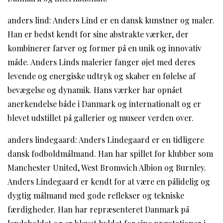
anders lind: Anders Lind er en dansk kunstner og maler.
Han er bedst kendt for sine abstrakte værker, der
kombinerer farver og former på en unik og innovativ
måde. Anders Linds malerier fanger øjet med deres
levende og energiske udtryk og skaber en følelse af
bevægelse og dynamik. Hans værker har opnået
anerkendelse både i Danmark og internationalt og er
blevet udstillet på gallerier og museer verden over.
anders lindegaard: Anders Lindegaard er en tidligere
dansk fodboldmålmand. Han har spillet for klubber som
Manchester United, West Bromwich Albion og Burnley.
Anders Lindegaard er kendt for at være en pålidelig og
dygtig målmand med gode reflekser og tekniske
færdigheder. Han har repræsenteret Danmark på