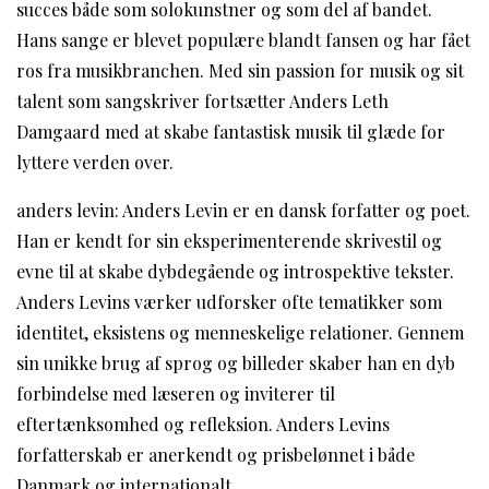
succes både som solokunstner og som del af bandet.
Hans sange er blevet populære blandt fansen og har fået
ros fra musikbranchen. Med sin passion for musik og sit
talent som sangskriver fortsætter Anders Leth
Damgaard med at skabe fantastisk musik til glæde for
lyttere verden over.
anders levin: Anders Levin er en dansk forfatter og poet.
Han er kendt for sin eksperimenterende skrivestil og
evne til at skabe dybdegående og introspektive tekster.
Anders Levins værker udforsker ofte tematikker som
identitet, eksistens og menneskelige relationer. Gennem
sin unikke brug af sprog og billeder skaber han en dyb
forbindelse med læseren og inviterer til
eftertænksomhed og refleksion. Anders Levins
forfatterskab er anerkendt og prisbelønnet i både
Danmark og internationalt.