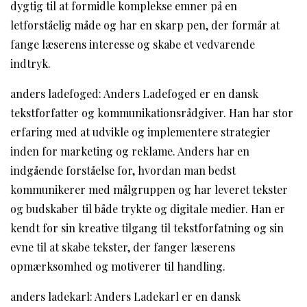
dygtig til at formidle komplekse emner på en
letforståelig måde og har en skarp pen, der formår at
fange læserens interesse og skabe et vedvarende
indtryk.
anders ladefoged: Anders Ladefoged er en dansk
tekstforfatter og kommunikationsrådgiver. Han har stor
erfaring med at udvikle og implementere strategier
inden for marketing og reklame. Anders har en
indgående forståelse for, hvordan man bedst
kommunikerer med målgruppen og har leveret tekster
og budskaber til både trykte og digitale medier. Han er
kendt for sin kreative tilgang til tekstforfatning og sin
evne til at skabe tekster, der fanger læserens
opmærksomhed og motiverer til handling.
anders ladekarl: Anders Ladekarl er en dansk