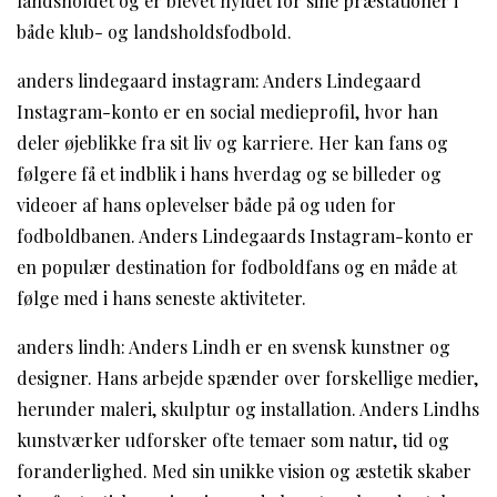
landsholdet og er blevet hyldet for sine præstationer i
både klub- og landsholdsfodbold.
anders lindegaard instagram: Anders Lindegaard
Instagram-konto er en social medieprofil, hvor han
deler øjeblikke fra sit liv og karriere. Her kan fans og
følgere få et indblik i hans hverdag og se billeder og
videoer af hans oplevelser både på og uden for
fodboldbanen. Anders Lindegaards Instagram-konto er
en populær destination for fodboldfans og en måde at
følge med i hans seneste aktiviteter.
anders lindh: Anders Lindh er en svensk kunstner og
designer. Hans arbejde spænder over forskellige medier,
herunder maleri, skulptur og installation. Anders Lindhs
kunstværker udforsker ofte temaer som natur, tid og
foranderlighed. Med sin unikke vision og æstetik skaber