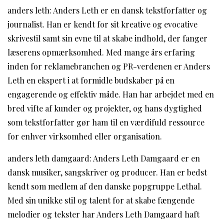
anders leth: Anders Leth er en dansk tekstforfatter og
journalist. Han er kendt for sit kreative og evocative
skrivestil samt sin evne til at skabe indhold, der fanger
læserens opmærksomhed. Med mange års erfaring
inden for reklamebranchen og PR-verdenen er Anders
Leth en ekspert i at formidle budskaber på en
engagerende og effektiv måde. Han har arbejdet med en
bred vifte af kunder og projekter, og hans dygtighed
som tekstforfatter gør ham til en værdifuld ressource
for enhver virksomhed eller organisation.
anders leth damgaard: Anders Leth Damgaard er en
dansk musiker, sangskriver og producer. Han er bedst
kendt som medlem af den danske popgruppe Lethal.
Med sin unikke stil og talent for at skabe fængende
melodier og tekster har Anders Leth Damgaard haft