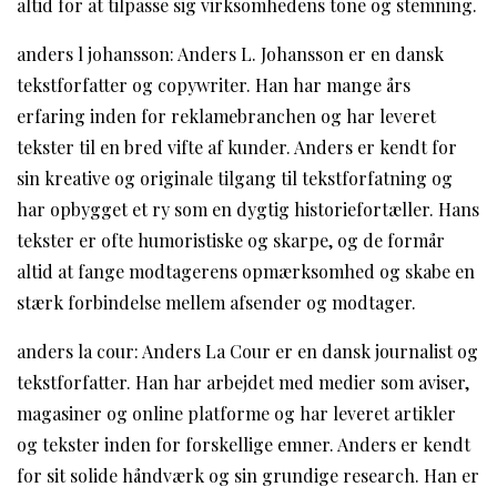
altid for at tilpasse sig virksomhedens tone og stemning.
anders l johansson: Anders L. Johansson er en dansk
tekstforfatter og copywriter. Han har mange års
erfaring inden for reklamebranchen og har leveret
tekster til en bred vifte af kunder. Anders er kendt for
sin kreative og originale tilgang til tekstforfatning og
har opbygget et ry som en dygtig historiefortæller. Hans
tekster er ofte humoristiske og skarpe, og de formår
altid at fange modtagerens opmærksomhed og skabe en
stærk forbindelse mellem afsender og modtager.
anders la cour: Anders La Cour er en dansk journalist og
tekstforfatter. Han har arbejdet med medier som aviser,
magasiner og online platforme og har leveret artikler
og tekster inden for forskellige emner. Anders er kendt
for sit solide håndværk og sin grundige research. Han er