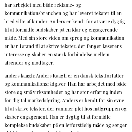
har arbejdet med både reklame- og
kommunikationsbranchen og har leveret tekster til en
bred vifte af kunder. Anders er kendt for at være dygtig
til at formidle budskaber på en klar og engagerende
måde. Med sin store viden om sprog og kommunikation
er han i stand til at skrive tekster, der fanger læserens
interesse og skaber en stærk forbindelse mellem
afsender og modtager.
anders kaagh: Anders Kaagh er en dansk tekstforfatter
og kommunikationsrådgiver. Han har arbejdet med både
store og små virksomheder og har stor erfaring inden
for digital markedsføring. Anders er kendt for sin evne
til at skrive tekster, der rammer plet hos målgruppen og
skaber engagement. Han er dygtig til at formidle
komplekse budskaber på en letforståelig måde og sørger