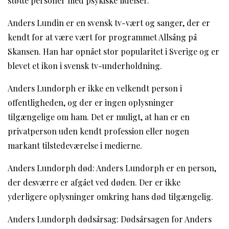
støtte personer med psykiske lidelser.
Anders Lundin er en svensk tv-vært og sanger, der er
kendt for at være vært for programmet Allsång på
Skansen. Han har opnået stor popularitet i Sverige og er
blevet et ikon i svensk tv-underholdning.
Anders Lundorph er ikke en velkendt person i
offentligheden, og der er ingen oplysninger
tilgængelige om ham. Det er muligt, at han er en
privatperson uden kendt profession eller nogen
markant tilstedeværelse i medierne.
Anders Lundorph død: Anders Lundorph er en person,
der desværre er afgået ved døden. Der er ikke
yderligere oplysninger omkring hans død tilgængelig.
Anders Lundorph dødsårsag: Dødsårsagen for Anders