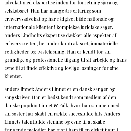
advokat med ekspertise inden for forretningsjura og
selskabsret. Han har mange års erfaring som
erhvervsadvokat og har rådgivet både nationale og
internationale klienter i komplekse juridiske sager.
Anders Lindholts ekspertise dækker alle aspekter af
erhvervsretten, herunder kontraktsret, immaterielle
rettigheder og tvisteløsning. Han er kendt for sin
grundige og professionelle tilgang til sit arbejde og hans
evne til at finde effektive og lovlige løsninger for sine
klienter.
anders linnet: Anders Linnet er en dansk sanger og
sangskriver. Han er bedst kendt som medlem af den
danske popduo Linnet & Falk, hvor han sammen med
sin søster har skabt en række succesfulde hits. Anders
Linnets talentfulde stemme og evne til at skabe
fængende melodier har gjort ham til en elsket figur i