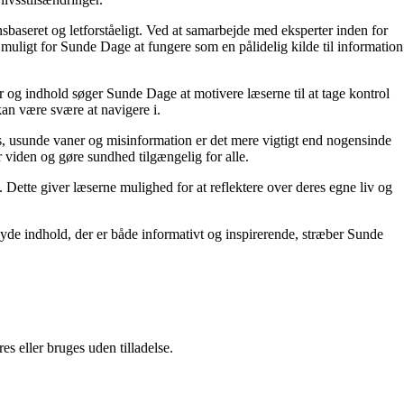
nsbaseret og letforståeligt. Ved at samarbejde med eksperter inden for
 muligt for Sunde Dage at fungere som en pålidelig kilde til information
r og indhold søger Sunde Dage at motivere læserne til at tage kontrol
kan være svære at navigere i.
, usunde vaner og misinformation er det mere vigtigt end nogensinde
or viden og gøre sundhed tilgængelig for alle.
ette giver læserne mulighed for at reflektere over deres egne liv og
yde indhold, der er både informativt og inspirerende, stræber Sunde
s eller bruges uden tilladelse.