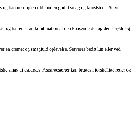
es og bacon supplerer hinanden godt i smag og konsistens. Server
ensmad og har en skøn kombination af den knasende dej og den sprøde og
er en cremet og smagfuld oplevelse. Serveres bedst lun eller ved
iske smag af asparges. Aspargesærter kan bruges i forskellige retter og