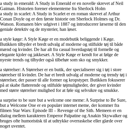
a study in emerald: A Study in Emerald er en novelle skrevet af Neil
Gaiman. Historien forener elementerne fra Sherlock Holm
a study in scarlet: A Study in Scarlet er en roman skrevet af Arthur
Conan Doyle og er den første historie om Sherlock Holmes og Dr.
Watson. Romanen blev udgivet i 1887 og introducerer læserne til den
geniale detektiv og de mysterier, han løser.
a style køge: A Style Køge er en modebutik beliggende i Køge.
Butikken tilbyder et bredt udvalg af moderne og stilfulde tøj til både
mænd og kvinder. De har alt fra casual hverdagstøj til formelle og
elegante kjoler og jakkesæt. A Style Køge er kendt for at følge de
nyeste trends og tilbyder også tilbehør som sko og smykker.
a størrelser: A Størrelser er en butik, der specialiserer sig i tøj i store
størrelser til kvinder. De har et bredt udvalg af moderne og trendy tøj i
størrelser, der passer til alle former og kropstyper. Butikken fokuserer
på at skabe flatterende og stilfulde tøjmuligheder, der giver kvinder
med større størrelser mulighed for at føle sig selvsikre og smukke.
a surprise to be sure but a welcome one meme: A Surprise to Be Sure,
but a Welcome One er en populær internet meme, der kommer fra
filmen Star Wars: Episode III – Revenge of the Sith. Memeen er en
dialog mellem karakteren Emperor Palpatine og Anakin Skywalker og
bruges ofte humoristisk til at udtrykke overraskelse eller glæde over
noget uventet.